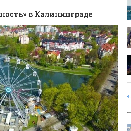
ность» в Калининграде
Вс
Т