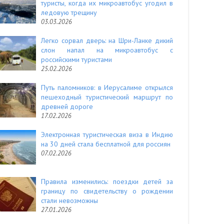
туристы, когда их микроавтобус угодил в
ледовую трещину
03.03.2026
Легко сорвал дверь: на Шри-Ланке дикий
слон напал на микроавтобус с
российскими туристами
25.02.2026
Путь паломников: в Иерусалиме открылся
пешеходный туристический маршрут по
древней дороге
17.02.2026
Электронная туристическая виза в Индию
на 30 дней стала бесплатной для россиян
07.02.2026
Правила изменились: поездки детей за
границу по свидетельству о рождении
стали невозможны
27.01.2026