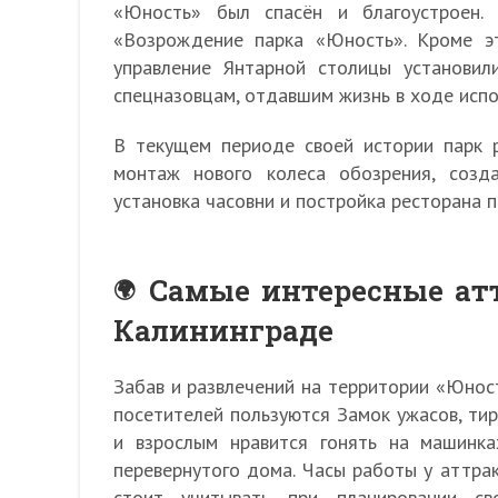
«Юность» был спасён и благоустроен.
«Возрождение парка «Юность». Кроме э
управление Янтарной столицы установи
спецназовцам, отдавшим жизнь в ходе испо
В текущем периоде своей истории парк р
монтаж нового колеса обозрения, созда
установка часовни и постройка ресторана п
Самые интересные ат
Калининграде
Забав и развлечений на территории «Юнос
посетителей пользуются Замок ужасов, тир
и взрослым нравится гонять на машинка
перевернутого дома. Часы работы у аттра
стоит учитывать при планировании св