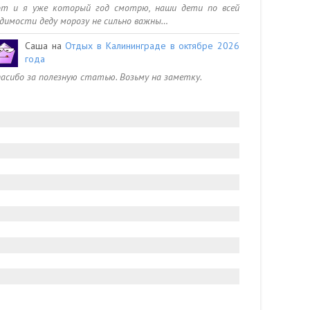
от и я уже который год смотрю, наши дети по всей
димости деду морозу не сильно важны…
Саша
на
Отдых в Калининграде в октябре 2026
года
асибо за полезную статью. Возьму на заметку.