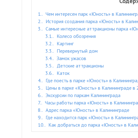
Содер
1.
Чем интересен парк «Юность» в Калининг
2.
История создания парка «Юность» в Кали
3.
Самые интересные аттракционы парка «Юн
3.1.
Колесо обозрения
3.2.
Картинг
3.3.
Перевернутый дом
3.4.
Замок ужасов
3.5.
Детские аттракционы
3.6.
Каток
4.
Где поесть в парке «Юность» в Калинингр
5.
Цены в парке «Юность» в Калининграде в 
6.
Экскурсии по паркам Калининграда
7.
Часы работы парка «Юность» в Калинингр
8.
Адрес парка «Юность» в Калининграде
9.
Где находится парк «Юность» в Калинингр
10.
Как добраться до парка «Юность» в Кал