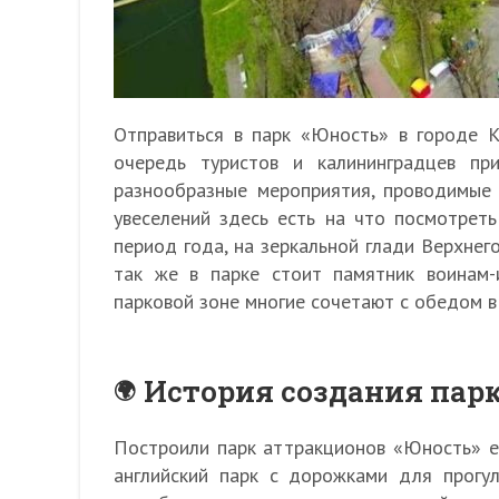
Отправиться в парк «Юность» в городе К
очередь туристов и калининградцев пр
разнообразные мероприятия, проводимые
увеселений здесь есть на что посмотрет
период года, на зеркальной глади Верхнег
так же в парке стоит памятник воинам-
парковой зоне многие сочетают с обедом в
История создания пар
Построили парк аттракционов «Юность» е
английский парк с дорожками для прогу