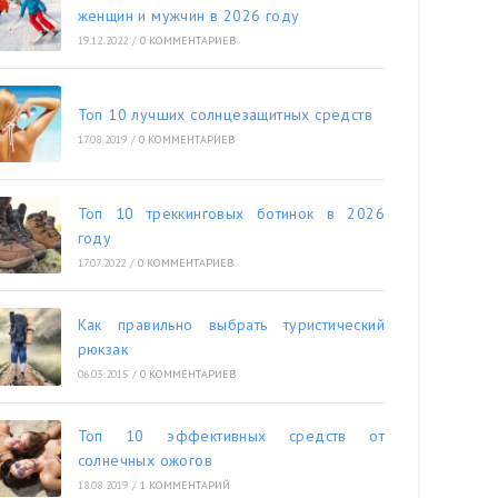
женщин и мужчин в 2026 году
19.12.2022
/
0 КОММЕНТАРИЕВ
Топ 10 лучших солнцезащитных средств
17.08.2019
/
0 КОММЕНТАРИЕВ
Топ 10 треккинговых ботинок в 2026
году
17.07.2022
/
0 КОММЕНТАРИЕВ
Как правильно выбрать туристический
рюкзак
06.03.2015
/
0 КОММЕНТАРИЕВ
Топ 10 эффективных средств от
солнечных ожогов
18.08.2019
/
1 КОММЕНТАРИЙ