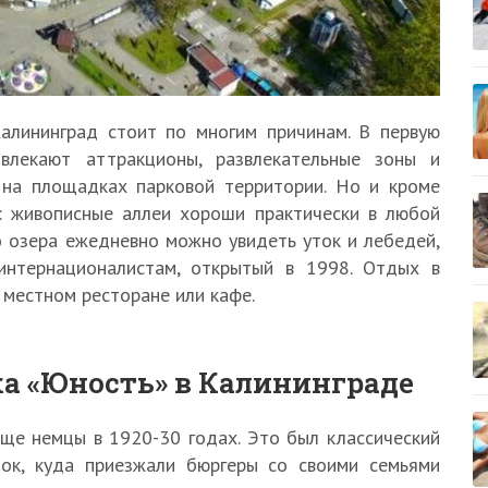
алининград стоит по многим причинам. В первую
ивлекают аттракционы, развлекательные зоны и
 на площадках парковой территории. Но и кроме
ь: живописные аллеи хороши практически в любой
о озера ежедневно можно увидеть уток и лебедей,
интернационалистам, открытый в 1998. Отдых в
 местном ресторане или кафе.
ка «Юность» в Калининграде
ще немцы в 1920-30 годах. Это был классический
лок, куда приезжали бюргеры со своими семьями