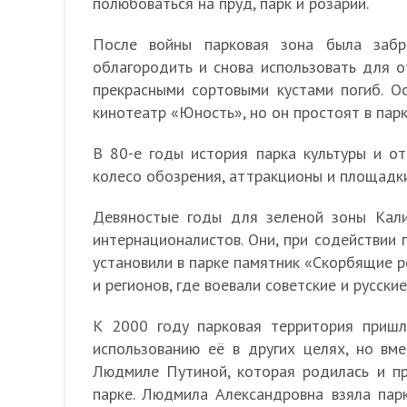
полюбоваться на пруд, парк и розарий.
После войны парковая зона была заб
облагородить и снова использовать для о
прекрасными сортовыми кустами погиб. О
кинотеатр «Юность», но он простоят в парк
В 80-е годы история парка культуры и от
колесо обозрения, аттракционы и площадки
Девяностые годы для зеленой зоны Кали
интернационалистов. Они, при содействии
установили в парке памятник «Скорбящие р
и регионов, где воевали советские и русские
К 2000 году парковая территория пришл
использованию её в других целях, но вм
Людмиле Путиной, которая родилась и пр
парке. Людмила Александровна взяла пар