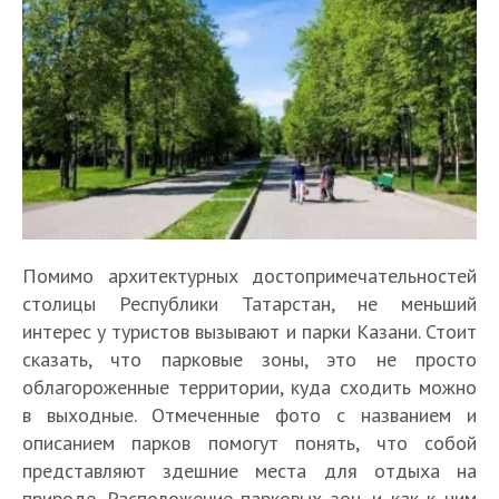
Помимо архитектурных достопримечательностей
столицы Республики Татарстан, не меньший
интерес у туристов вызывают и парки Казани. Стоит
сказать, что парковые зоны, это не просто
облагороженные территории, куда сходить можно
в выходные. Отмеченные фото с названием и
описанием парков помогут понять, что собой
представляют здешние места для отдыха на
природе. Расположение парковых зон, и как к ним