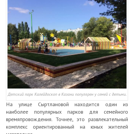
Детский парк Калейдоскоп в Казани популярен у семей с детьми.
На улице Сыртлановой находится один из
наиболее популярных парков для семейного
времяпровождения. Точнее, это развлекательный
комплекс ориентированный на юных жителей