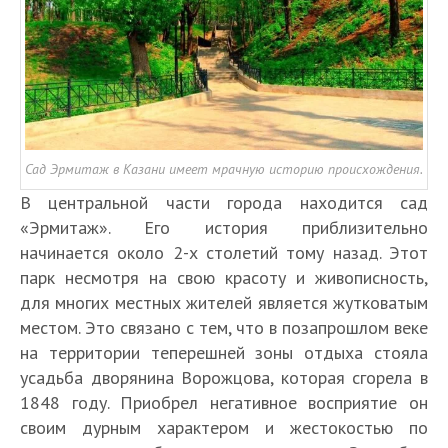
Сад Эрмитаж в Казани имеет мрачную историю происхождения.
В центральной части города находится сад
«Эрмитаж». Его история приблизительно
начинается около 2-х столетий тому назад. Этот
парк несмотря на свою красоту и живописность,
для многих местных жителей является жутковатым
местом. Это связано с тем, что в позапрошлом веке
на территории теперешней зоны отдыха стояла
усадьба дворянина Ворожцова, которая сгорела в
1848 году. Приобрел негативное восприятие он
своим дурным характером и жестокостью по