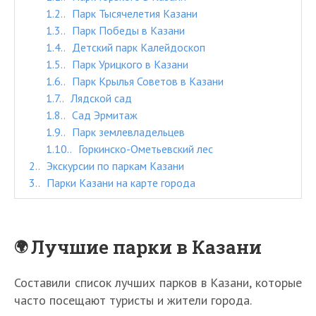
1.2.
Парк Тысячелетия Казани
1.3.
Парк Победы в Казани
1.4.
Детский парк Калейдоскоп
1.5.
Парк Урицкого в Казани
1.6.
Парк Крылья Советов в Казани
1.7.
Лядской сад
1.8.
Сад Эрмитаж
1.9.
Парк землевладельцев
1.10.
Горкинско-Ометьевский лес
2.
Экскурсии по паркам Казани
3.
Парки Казани на карте города
Лучшие парки в Казани
Составили список лучших парков в Казани, которые
часто посещают туристы и жители города.