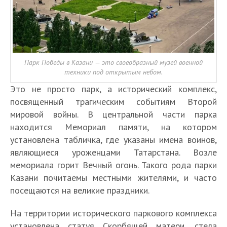
Парк Победы в Казани — это своеобразный музей военной
техники под открытым небом.
Это не просто парк, а исторический комплекс,
посвященный трагическим событиям Второй
мировой войны. В центральной части парка
находится Мемориал памяти, на котором
установлена табличка, где указаны имена воинов,
являющиеся уроженцами Татарстана. Возле
мемориала горит Вечный огонь. Такого рода парки
Казани почитаемы местными жителями, и часто
посещаются на великие праздники.
На территории исторического паркового комплекса
установлена статуя Скорбящей матери, стела