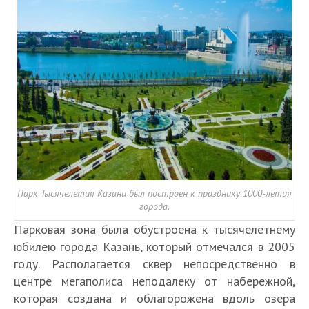
Парк Тысячелетия Казани был построен к празднику 1000-летия
города.
Парковая зона была обустроена к тысячелетнему
юбилею города Казань, который отмечался в 2005
году. Располагается сквер непосредственно в
центре мегаполиса неподалеку от набережной,
которая создана и облагорожена вдоль озера