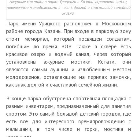
Ажурные мостики в парке Урицкого в Казани украшают замки,
повешенные молодоженами в честь долгой и счастливой семейной
жизни.
Парк имени Урицкого расположен в Московском
районе города Казань. При входе в парковую зону
стоит мемориал, который посвящен солдатам,
погибшим во время ВОВ. Также в сквере есть
красивое озеро и водный канал, через который
установлены ажурные мостики. Кстати, они
являются самым лучшим и излюбленным местом
молодоженов, оставляющие на перилах замочки,
как знак долгой и счастливой семейной жизни.
В конце парка обустроена спортивная площадка с
разным инвентарем, предназначенный для занятия
спортом. Это самый большой детский городок, где
есть все для интересного времяпровождения с
малышами, в том числе и горки, мостика и
лесенками.