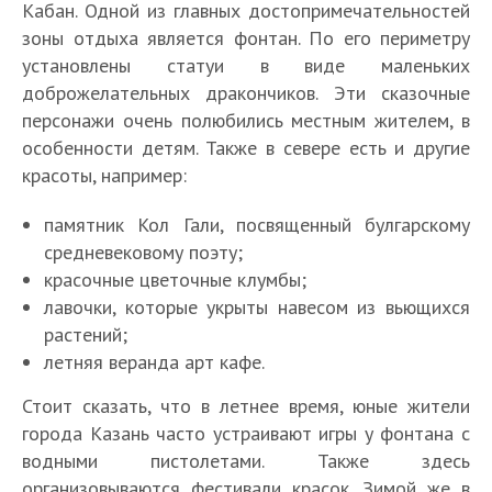
Кабан. Одной из главных достопримечательностей
зоны отдыха является фонтан. По его периметру
установлены статуи в виде маленьких
доброжелательных дракончиков. Эти сказочные
персонажи очень полюбились местным жителем, в
особенности детям. Также в севере есть и другие
красоты, например:
памятник Кол Гали, посвященный булгарскому
средневековому поэту;
красочные цветочные клумбы;
лавочки, которые укрыты навесом из вьющихся
растений;
летняя веранда арт кафе.
Стоит сказать, что в летнее время, юные жители
города Казань часто устраивают игры у фонтана с
водными пистолетами. Также здесь
организовываются фестивали красок. Зимой же в