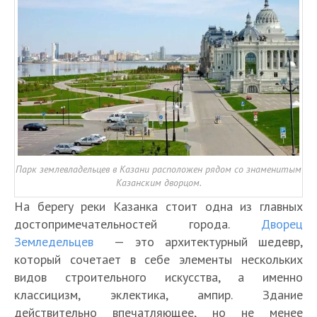
Парк землевладельцев в Казани расположен рядом со знаменитым
Казанским дворцом.
На берегу реки Казанка стоит одна из главных
достопримечательностей города.
Дворец
Земледельцев
— это архитектурный шедевр,
который сочетает в себе элементы нескольких
видов строительного искусства, а именно
классицизм, эклектика, ампир. Здание
действительно впечатляющее, но не менее