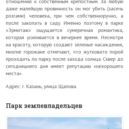
отношению к собственным крепостным. За любую
даже малейшую провинность он мог убить (засечь
розгами) человека, при чем собственноручно, а
после закопать в саду. Именно поэтому в парке
«Эрмитаж» ощущается сумеречная романтика,
которая усиливается в вечернее время. Несмотря
на красоту, которую создают зеленые насаждения,
многие горожане отмечают, что жутковато порой
проходить по парку после захода солнца. Сквер до
сегодняшнего дня имеет репутацию «нехорошего
места».
Адрес: г. Казань, улица Щапова.
Парк землевладельцев