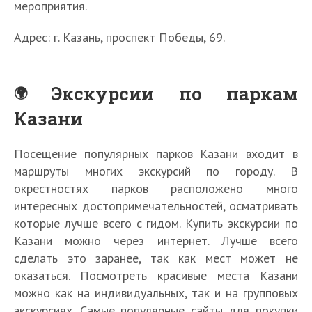
мероприятия.
Адрес: г. Казань, проспект Победы, 69.
Экскурсии по паркам
Казани
Посещение популярных парков Казани входит в
маршруты многих экскурсий по городу. В
окрестностях парков расположено много
интересных достопримечательностей, осматривать
которые лучше всего с гидом. Купить экскурсии по
Казани можно через интернет. Лучше всего
сделать это заранее, так как мест может не
оказаться. Посмотреть красивые места Казани
можно как на индивидуальных, так и на групповых
экскурсиях. Самые популярные сайты для покупки