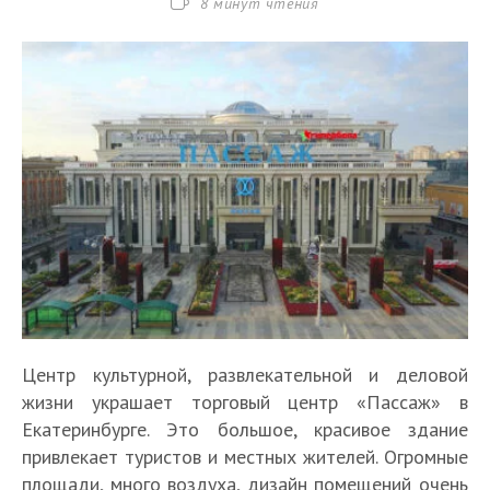
Время
8 минут чтения
чтения:
Центр культурной, развлекательной и деловой
жизни украшает торговый центр «Пассаж» в
Екатеринбурге. Это большое, красивое здание
привлекает туристов и местных жителей. Огромные
площади, много воздуха, дизайн помещений очень