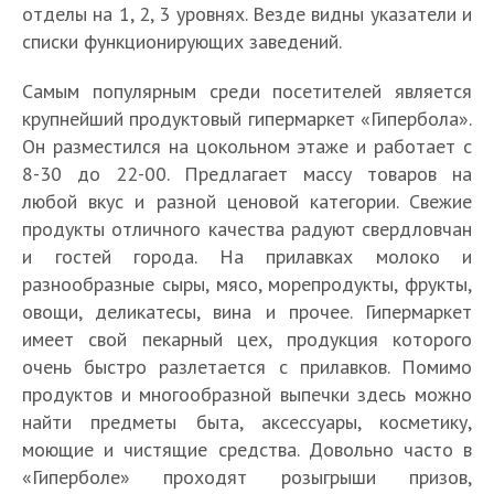
отделы на 1, 2, 3 уровнях. Везде видны указатели и
списки функционирующих заведений.
Самым популярным среди посетителей является
крупнейший продуктовый гипермаркет «Гипербола».
Он разместился на цокольном этаже и работает с
8-30 до 22-00. Предлагает массу товаров на
любой вкус и разной ценовой категории. Свежие
продукты отличного качества радуют свердловчан
и гостей города. На прилавках молоко и
разнообразные сыры, мясо, морепродукты, фрукты,
овощи, деликатесы, вина и прочее. Гипермаркет
имеет свой пекарный цех, продукция которого
очень быстро разлетается с прилавков. Помимо
продуктов и многообразной выпечки здесь можно
найти предметы быта, аксессуары, косметику,
моющие и чистящие средства. Довольно часто в
«Гиперболе» проходят розыгрыши призов,