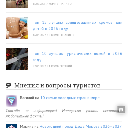
16.07.2021
/
КОММЕНТАРИЯ 2
Топ 15 лучших солнцезащитных кремов для
детей в 2026 году
16.06.2022
/
0 КОММЕНТАРИЕВ
Топ 10 лучших туристических ножей в 2026
году
22.06.2022
/
1 КОММЕНТАРИЙ
Мнения и вопросы туристов
Василий
на
10 самых холодных стран в мире
Спасибо за информацию! Интересно узнать некоторые
любопытные факты!
Марина
на
Новогодний поезд Деда Мороза 2026–2027: