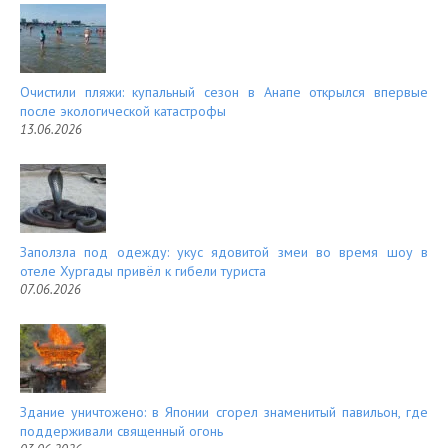
Очистили пляжи: купальный сезон в Анапе открылся впервые
после экологической катастрофы
13.06.2026
Заползла под одежду: укус ядовитой змеи во время шоу в
отеле Хургады привёл к гибели туриста
07.06.2026
Здание уничтожено: в Японии сгорел знаменитый павильон, где
поддерживали священный огонь