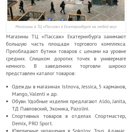
Магазины в ТЦ «Пассаж» в Екатеринбурге на любой вкус
Магазины ТЦ «Пассаж» Екатеринбурга занимают
большую часть площади торгового комплекса.
Преобладают бутики товаров с ценами на уровне
средних. Слишком дорогих точек в универмаге
немного. В заведениях торговли широко
представлен каталог товаров:
Одежды в магазинах Istnova, Jessica, 5 карманов,
Mango, Valenti и др.
Обуви. Удобные изделия предлагают Aldo, Janita,
ТД Павловский, Эконика, Pazolini.
Спортивных товаров в отделах Спортмастер,
Demix, PRO Sport.
Ювелирные украшения в Sokolov, Tous, Адамас,