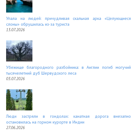
Упала на людей: причудливая скальная арка «Целующиеся
слоны» обрушилась из-за туриста
13.07.2026
Убежище благородного разбойника: в Англии погиб могучий
тысячелетний дуб Шервудского леса
03.07.2026
Люди застряли в гондолах: канатная дорога внезапно
остановилась на горном курорте в Индии
27.06.2026