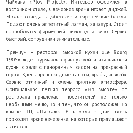
Чайхана «Plov Project». Интерьер оформлен в
восточном стиле, в вечернее время играет диджей.
Можно отведать узбекские и европейские блюда.
Подают очень аппетитный лагман, хачапури. Стоит
попробовать фирменный лимонад и вино. Сервис
быстрый, сотрудники внимательные.
Премиум – ресторан высокой кухни «Le Bourg
1905» ждёт гурманов французской и итальянской
кухни в зале с панорамным видом на прекрасный
город. Здесь превосходные салаты, крабы, чизкейк.
Сервис отличный и очень приятная атмосфера.
Оригинальная летняя терраса «На высоте» от
ресторана привлекает посетителей не только
необычным меню, но и тем, что он расположен на
крыше ТЦ «Пассаж». В выходные дни здесь
проходят яркие вечеринки, на которые приглашают
артистов.