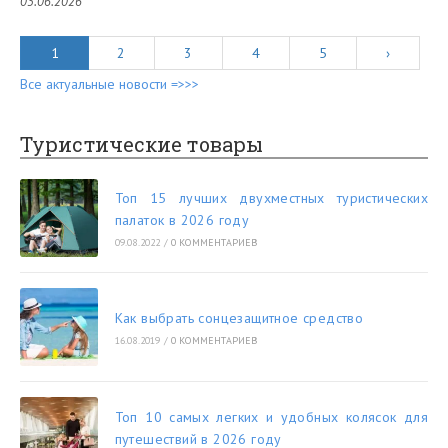
03.06.2026
1
2
3
4
5
›
Все актуальные новости =>>>
Туристические товары
Топ 15 лучших двухместных туристических
палаток в 2026 году
09.08.2022
/
0 КОММЕНТАРИЕВ
Как выбрать сонцезащитное средство
16.08.2019
/
0 КОММЕНТАРИЕВ
Топ 10 самых легких и удобных колясок для
путешествий в 2026 году