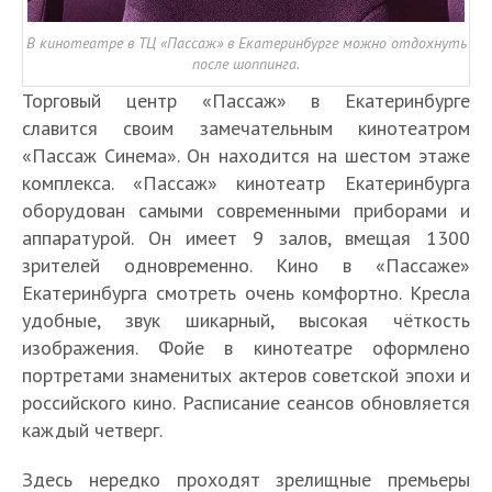
В кинотеатре в ТЦ «Пассаж» в Екатеринбурге можно отдохнуть
после шоппинга.
Торговый центр «Пассаж» в Екатеринбурге
славится своим замечательным кинотеатром
«Пассаж Синема». Он находится на шестом этаже
комплекса. «Пассаж» кинотеатр Екатеринбурга
оборудован самыми современными приборами и
аппаратурой. Он имеет 9 залов, вмещая 1300
зрителей одновременно. Кино в «Пассаже»
Екатеринбурга смотреть очень комфортно. Кресла
удобные, звук шикарный, высокая чёткость
изображения. Фойе в кинотеатре оформлено
портретами знаменитых актеров советской эпохи и
российского кино. Расписание сеансов обновляется
каждый четверг.
Здесь нередко проходят зрелищные премьеры