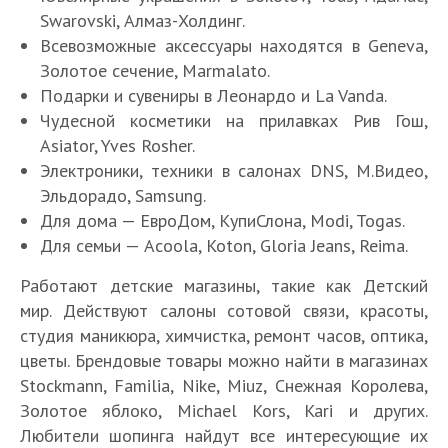
Swarovski, Алмаз-Холдинг.
Всевозможные аксессуары находятся в Geneva,
Золотое сечение, Marmalato.
Подарки и сувениры в Леонардо и La Vanda.
Чудесной косметики на прилавках Рив Гош,
Asiator, Yves Rosher.
Электроники, техники в салонах DNS, М.Видео,
Эльдорадо, Samsung.
Для дома — ЕвроДом, КупиСлона, Modi, Togas.
Для семьи — Acoola, Koton, Gloria Jeans, Reima.
Работают детские магазины, такие как Детский
мир. Действуют салоны сотовой связи, красоты,
студия маникюра, химчистка, ремонт часов, оптика,
цветы. Брендовые товары можно найти в магазинах
Stockmann, Familia, Nike, Miuz, Снежная Королева,
Золотое яблоко, Michael Kors, Kari и других.
Любители шопинга найдут все интересующие их