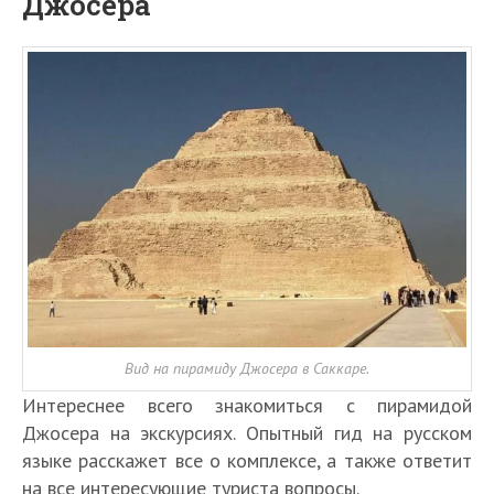
Джосера
Вид на пирамиду Джосера в Саккаре.
Интереснее всего знакомиться с пирамидой
Джосера на экскурсиях. Опытный гид на русском
языке расскажет все о комплексе, а также ответит
на все интересующие туриста вопросы.