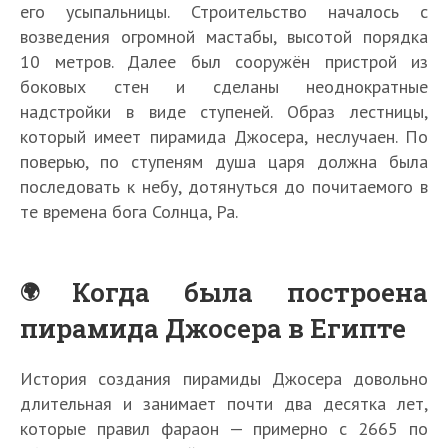
его усыпальницы. Строительство началось с
возведения огромной мастабы, высотой порядка
10 метров. Далее был сооружён пристрой из
боковых стен и сделаны неоднократные
надстройки в виде ступеней. Образ лестницы,
который имеет пирамида Джосера, неслучаен. По
поверью, по ступеням душа царя должна была
последовать к небу, дотянуться до почитаемого в
те времена бога Солнца, Ра.
Когда была построена
пирамида Джосера в Египте
История создания пирамиды Джосера довольно
длительная и занимает почти два десятка лет,
которые правил фараон — примерно с 2665 по