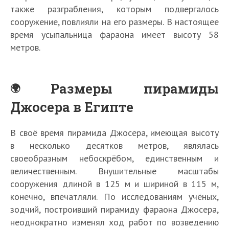
также разграбления, которым подвергалось
сооружение, повлияли на его размеры. В настоящее
время усыпальница фараона имеет высоту 58
метров.
Размеры пирамиды
Джосера в Египте
В своё время пирамида Джосера, имеющая высоту
в несколько десятков метров, являлась
своеобразным небоскрёбом, единственным и
величественным. Внушительные масштабы
сооружения длиной в 125 м и шириной в 115 м,
конечно, впечатляли. По исследованиям учёных,
зодчий, построивший пирамиду фараона Джосера,
неоднократно изменял ход работ по возведению