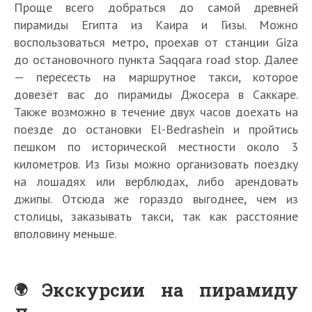
Проще всего добраться до самой древней
пирамиды Египта из Каира и Гизы. Можно
воспользоваться метро, проехав от станции Giza
до остановочного пункта Saqqara road stop. Далее
— пересесть на маршрутное такси, которое
довезёт вас до пирамиды Джосера в Саккаре.
Также возможно в течение двух часов доехать на
поезде до остановки El-Bedrashein и пройтись
пешком по исторической местности около 3
километров. Из Гизы можно организовать поездку
на лошадях или верблюдах, либо арендовать
джипы. Отсюда же гораздо выгоднее, чем из
столицы, заказывать такси, так как расстояние
вполовину меньше.
Экскурсии на пирамиду