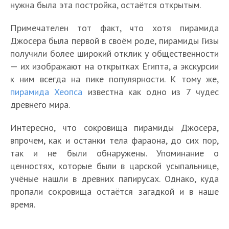
нужна была эта постройка, остаётся открытым.
Примечателен тот факт, что хотя пирамида
Джосера была первой в своём роде, пирамиды Гизы
получили более широкий отклик у общественности
— их изображают на открытках Египта, а экскурсии
к ним всегда на пике популярности. К тому же,
пирамида Хеопса
известна как одно из 7 чудес
древнего мира.
Интересно, что сокровища пирамиды Джосера,
впрочем, как и останки тела фараона, до сих пор,
так и не были обнаружены. Упоминание о
ценностях, которые были в царской усыпальнице,
учёные нашли в древних папирусах. Однако, куда
пропали сокровища остаётся загадкой и в наше
время.