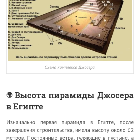
Схема комплекса Джосера.
Высота пирамиды Джосера
в Египте
Изначально первая пирамида в Египте, после
завершения строительства, имела высоту около 62
метров. Постоянные ветра, гуляющие в пустыне, а