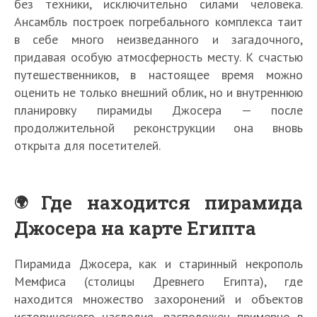
без техники, исключительно силами человека.
Ансамбль построек погребального комплекса таит
в себе много неизведанного и загадочного,
придавая особую атмосферность месту. К счастью
путешественников, в настоящее время можно
оценить не только внешний облик, но и внутреннюю
планировку пирамиды Джосера — после
продолжительной реконструкции она вновь
открыта для посетителей.
Где находится пирамида
Джосера на карте Египта
Пирамида Джосера, как и старинный некрополь
Мемфиса (столицы Древнего Египта), где
находится множество захоронений и объектов
исторического наследия, расположен примерно в