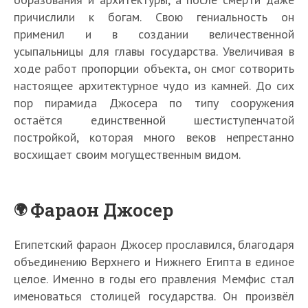
причислили к богам. Свою гениальность он
применил и в создании величественной
усыпальницы для главы государства. Увеличивая в
ходе работ пропорции объекта, он смог сотворить
настоящее архитектурное чудо из камней. До сих
пор пирамида Джосера по типу сооружения
остаётся единственной шестиступенчатой
постройкой, которая много веков непрестанно
восхищает своим могущественным видом.
Фараон Джосер
Египетский фараон Джосер прославился, благодаря
объединению Верхнего и Нижнего Египта в единое
целое. Именно в годы его правления Мемфис стал
именоваться столицей государства. Он произвёл