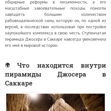
обширные реформы в письменности, а его
масштабные завоевательные походы помогли
завладеть большим количеством
рабовладельческой силы, которую он, по одной из
версий, в последствии использовал при постройке
заупокойного комплекса в свою честь. Ступенчатая
пирамида Джосера в Саккаре навсегда увековечила
его имя в мировой истории.
Что находится внутри
пирамиды Джосера в
Саккаре