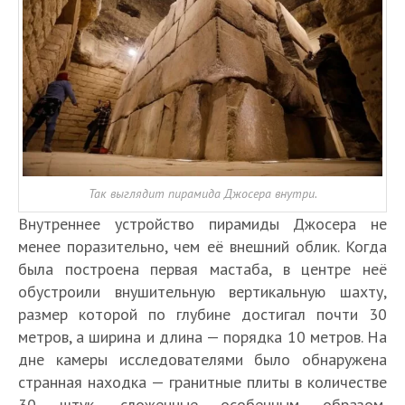
Так выглядит пирамида Джосера внутри.
Внутреннее устройство пирамиды Джосера не
менее поразительно, чем её внешний облик. Когда
была построена первая мастаба, в центре неё
обустроили внушительную вертикальную шахту,
размер которой по глубине достигал почти 30
метров, а ширина и длина — порядка 10 метров. На
дне камеры исследователями было обнаружена
странная находка — гранитные плиты в количестве
30 штук, сложенные особенным образом,