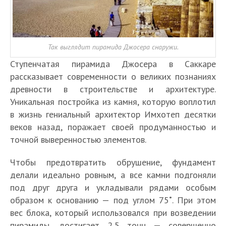
Так выглядит пирамида Джосера снаружи.
Ступенчатая пирамида Джосера в Саккаре
рассказывает современности о великих познаниях
древности в строительстве и архитектуре.
Уникальная постройка из камня, которую воплотил
в жизнь гениальный архитектор Имхотеп десятки
веков назад, поражает своей продуманностью и
точной выверенностью элементов.
Чтобы предотвратить обрушение, фундамент
делали идеально ровным, а все камни подгоняли
под друг друга и укладывали рядами особым
образом к основанию — под углом 75˚. При этом
вес блока, который использовался при возведении
пирамиды, достигает 2,5 тонн — совершенно