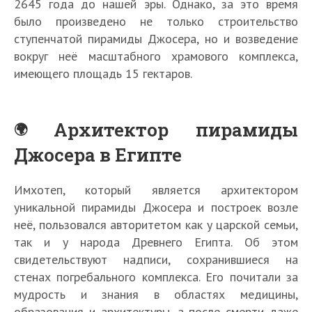
2645 года до нашей эры. Однако, за это время
было произведено не только строительство
ступенчатой пирамиды Джосера, но и возведение
вокруг неё масштабного храмового комплекса,
имеющего площадь 15 гектаров.
Архитектор пирамиды
Джосера в Египте
Имхотеп, который является архитектором
уникальной пирамиды Джосера и построек возле
неё, пользовался авторитетом как у царской семьи,
так и у народа Древнего Египта. Об этом
свидетельствуют надписи, сохранившиеся на
стенах погребального комплекса. Его почитали за
мудрость и знания в областях медицины,
образования и архитектуры, а после смерти даже