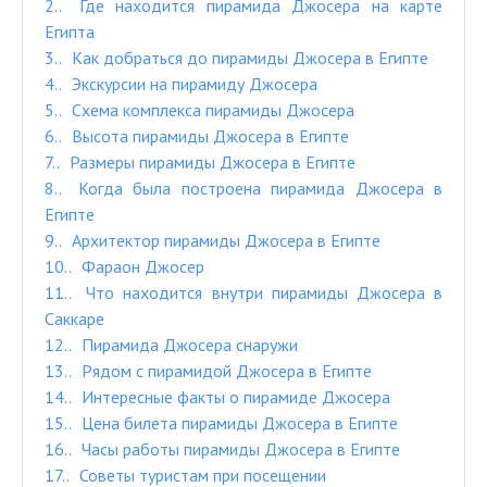
2.
Где находится пирамида Джосера на карте
Египта
3.
Как добраться до пирамиды Джосера в Египте
4.
Экскурсии на пирамиду Джосера
5.
Схема комплекса пирамиды Джосера
6.
Высота пирамиды Джосера в Египте
7.
Размеры пирамиды Джосера в Египте
8.
Когда была построена пирамида Джосера в
Египте
9.
Архитектор пирамиды Джосера в Египте
10.
Фараон Джосер
11.
Что находится внутри пирамиды Джосера в
Саккаре
12.
Пирамида Джосера снаружи
13.
Рядом с пирамидой Джосера в Египте
14.
Интересные факты о пирамиде Джосера
15.
Цена билета пирамиды Джосера в Египте
16.
Часы работы пирамиды Джосера в Египте
17.
Советы туристам при посещении