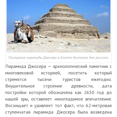
Посещение пирамиды Джосера в Египте доступно для россиян.
Пирамида Джосера — археологический памятник с
многовековой историей, посетить который
стремятся тысячи туристов ежегодно.
Внушительное строение древности, дата
постройки которой обозначена как 2650 год до
нашей эры, оставляет неизгладимое впечатление.
Восхищает и удивляет тот факт, что 62-метровая
ступенчатая пирамида Джосера была возведена