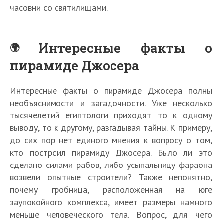
часовни со святилищами.
Интересные факты о
пирамиде Джосера
Интересные факты о пирамиде Джосера полны
необъяснимости и загадочности. Уже несколько
тысячелетий египтологи приходят то к одному
выводу, то к другому, разгадывая тайны. К примеру,
до сих пор нет единого мнения к вопросу о том,
кто построил пирамиду Джосера. Было ли это
сделано силами рабов, либо усыпальницу фараона
возвели опытные строители? Также непонятно,
почему гробница, расположенная на юге
заупокойного комплекса, имеет размеры намного
меньше человеческого тела. Вопрос, для чего