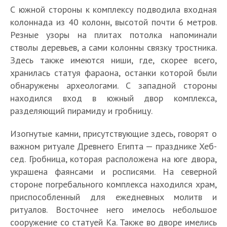
С южной стороны к комплексу подводила входная
колоннада из 40 колонн, высотой почти 6 метров.
Резные узоры на плитах потолка напоминали
стволы деревьев, а сами колонны связку тростника.
Здесь также имеются ниши, где, скорее всего,
хранилась статуя фараона, останки которой были
обнаружены археологами. С западной стороны
находился вход в южный двор комплекса,
разделяющий пирамиду и гробницу.
Изогнутые камни, присутствующие здесь, говорят о
важном ритуале Древнего Египта — празднике Хеб-
сед. Гробница, которая расположена на юге двора,
украшена фаянсами и росписями. На северной
стороне погребального комплекса находился храм,
приспособленный для ежедневных молитв и
ритуалов. Восточнее него имелось небольшое
сооружение со статуей Ка. Также во дворе имелись