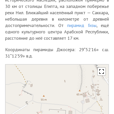
30 км от столицы Египта, на западном побережье
реки Нил. Ближайший населённый пункт — Саккара,
небольшая деревня в километре от древней
достопримечательности. От
пирамид Гизы
, ещё
одного культурного центра Арабской Республики,
расстояние до неё составляет 17 км.
Координаты пирамиды Джосера: 29˚52’16» с.ш.
31˚12’59» в.д.