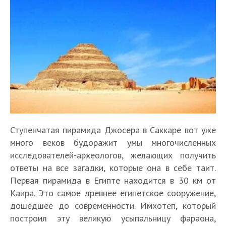
Ступенчатая пирамида Джосера в Саккаре вот уже
много веков будоражит умы многочисленных
исследователей-археологов, желающих получить
ответы на все загадки, которые она в себе таит.
Первая пирамида в Египте находится в 30 км от
Каира. Это самое древнее египетское сооружение,
дошедшее до современности. Имхотеп, который
построил эту великую усыпальницу фараона,