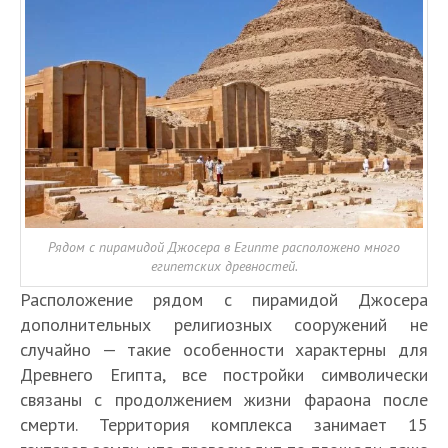
Рядом с пирамидой Джосера в Египте расположено много
египетских древностей.
Расположение рядом с пирамидой Джосера
дополнительных религиозных сооружений не
случайно — такие особенности характерны для
Древнего Египта, все постройки символически
связаны с продолжением жизни фараона после
смерти. Территория комплекса занимает 15