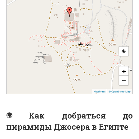
Как добраться до
пирамиды Джосера в Египте