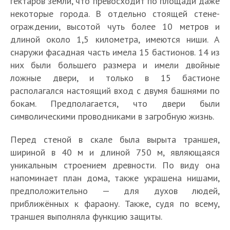
гектаров земли, что превосходит по площади даже
некоторые города. В отдельно стоящей стене-
ограждении, высотой чуть более 10 метров и
длиной около 1,5 километра, имеются ниши. А
снаружи фасадная часть имела 15 бастионов. 14 из
них были большего размера и имели двойные
ложные двери, и только в 15 бастионе
располагался настоящий вход с двумя башнями по
бокам. Предполагается, что двери были
символическими проводниками в загробную жизнь.
Перед стеной в скале была вырыта траншея,
шириной в 40 м и длиной 750 м, являющаяся
уникальным строением древности. По виду она
напоминает план дома, также украшена нишами,
предположительно — для духов людей,
приближённых к фараону. Также, судя по всему,
траншея выполняла функцию защиты.