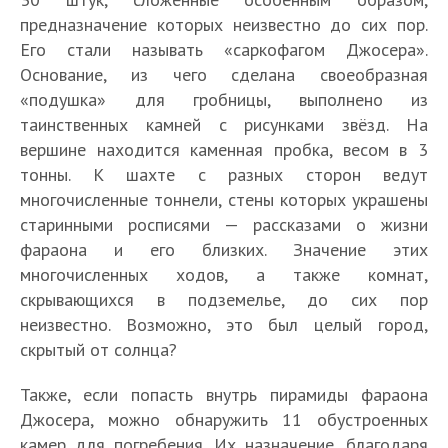
предназначение которых неизвестно до сих пор.
Его стали называть «саркофагом Джосера».
Основание, из чего сделана своеобразная
«подушка» для гробницы, выполнено из
таинственных камней с рисунками звёзд. На
вершине находится каменная пробка, весом в 3
тонны. К шахте с разных сторон ведут
многочисленные тоннели, стены которых украшены
старинными росписями — рассказами о жизни
фараона и его близких. Значение этих
многочисленных ходов, а также комнат,
скрывающихся в подземелье, до сих пор
неизвестно. Возможно, это был целый город,
скрытый от солнца?
Также, если попасть внутрь пирамиды фараона
Джосера, можно обнаружить 11 обустроенных
камер для погребения. Их назначение, благодаря