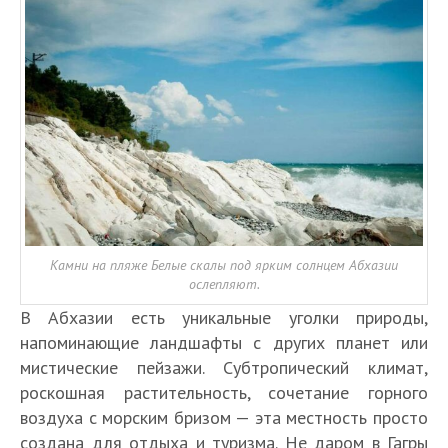
Камни на пляже Белые скалы под ярким солнцем Абхазии
ослепляют.
В Абхазии есть уникальные уголки природы,
напоминающие ландшафты с других планет или
мистические пейзажи. Субтропический климат,
роскошная растительность, сочетание горного
воздуха с морским бризом — эта местность просто
создана для отдыха и туризма. Не даром в Гагры