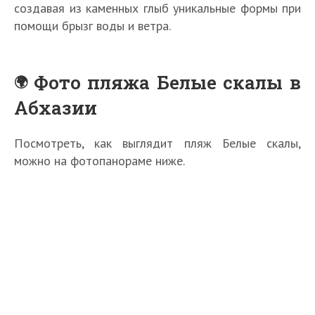
создавая из каменных глыб уникальные формы при
помощи брызг воды и ветра.
Фото пляжа Белые скалы в
Абхазии
Посмотреть, как выглядит пляж Белые скалы,
можно на фотопанораме ниже.