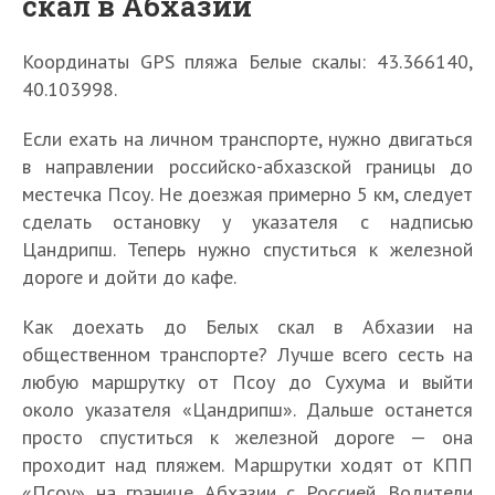
скал в Абхазии
Координаты GPS пляжа Белые скалы: 43.366140,
40.103998.
Если ехать на личном транспорте, нужно двигаться
в направлении российско-абхазской границы до
местечка Псоу. Не доезжая примерно 5 км, следует
сделать остановку у указателя с надписью
Цандрипш. Теперь нужно спуститься к железной
дороге и дойти до кафе.
Как доехать до Белых скал в Абхазии на
общественном транспорте? Лучше всего сесть на
любую маршрутку от Псоу до Сухума и выйти
около указателя «Цандрипш». Дальше останется
просто спуститься к железной дороге — она
проходит над пляжем. Маршрутки ходят от КПП
«Псоу» на границе Абхазии с Россией. Водители