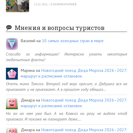
15.10.2016
/
0 КОММЕНТАРИЕВ
Мнения и вопросы туристов
Василий
на
10 самых холодных стран в мире
Спасибо за информацию! Интересно узнать некоторые
любопытные факты!
Марина
на
Новогодний поезд Деда Мороза 2026–2027:
маршрут и расписание остановок
Опять мимо Томска. Второй год внук просит, а Дедушка все не
приезжает и не приезжает. А в прошлом году обещал…
Динара
на
Новогодний поезд Деда Мороза 2026–2027:
маршрут и расписание остановок
Но он на нем уже был. А на Кавказ ни разу не видела чтоб
приезжал. И похоже не планирует даже.…
Динара
на
Новогодний поезд Деда Мороза 2026–2027: