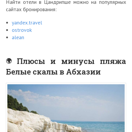
Найти отели в Цандрипше можно на популярных
сайтах бронирования:
yandex.travel
ostrovok
alean
Плюсы и минусы пляжа
Белые скалы в Абхазии