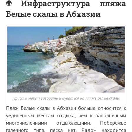
Инфраструктура пляжа
Белые скалы в Абхазии
Туристы могут загорать и купаться на пляже Белые скалы.
Пляж Белые скалы в Абхазии больше относится к
уединенным местам отдыха, чем к заполненным
многочисленными отдыхающими. Побережье
галечного типа, песка нет. Рядом находится