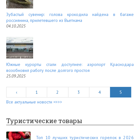
Зубастый сувенир: голова крокодила найдена в багаже
россиянина, прилетевшего из Вьетнама
04.10.2025
Южные курорты стали доступнее: аэропорт Краснодара
возобновил работу после долгого простоя
25.09.2025
‹
1
2
3
4
5
Все актуальные новости =>>>
Туристические товары
Топ 10 лучших туристических горелок в 2026