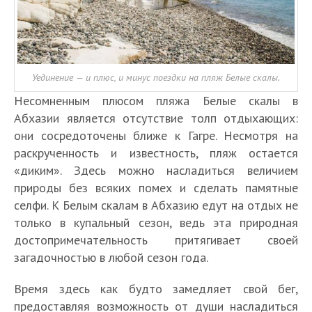
Уединение — и плюс, и минус поездки на пляж Белые скалы.
Несомненным плюсом пляжа Белые скалы в
Абхазии является отсутствие толп отдыхающих:
они сосредоточены ближе к Гагре. Несмотря на
раскрученность и известность, пляж остается
«диким». Здесь можно насладиться величием
природы без всяких помех и сделать памятные
селфи. К Белым скалам в Абхазию едут на отдых не
только в купальный сезон, ведь эта природная
достопримечательность притягивает своей
загадочностью в любой сезон года.
Время здесь как будто замедляет свой бег,
предоставляя возможность от души насладиться