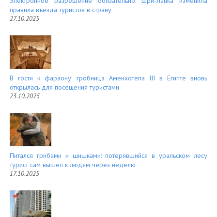
Электронное разрешение обязательно: Шри-Ланка изменила
правила въезда туристов в страну
27.10.2025
В гости к фараону: гробница Аменхотепа III в Египте вновь
открылась для посещения туристами
23.10.2025
Питался грибами и шишками: потерявшийся в уральском лесу
турист сам вышел к людям через неделю
17.10.2025