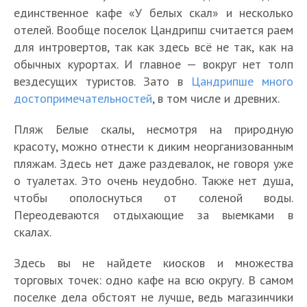
единственное кафе «У белых скал» и несколько
отелей. Вообще поселок Цандрипш считается раем
для интровертов, так как здесь всё не так, как на
обычных курортах. И главное — вокруг нет толп
вездесущих туристов. Зато в
Цандрипше много
достопримечательностей
, в том числе и древних.
Пляж Белые скалы, несмотря на природную
красоту, можно отнести к диким неорганизованным
пляжам. Здесь нет даже раздевалок, не говоря уже
о туалетах. Это очень неудобно. Также нет душа,
чтобы ополоснуться от соленой воды.
Переодеваются отдыхающие за выемками в
скалах.
Здесь вы не найдете киосков и множества
торговых точек: одно кафе на всю округу. В самом
поселке дела обстоят не лучше, ведь магазинчики