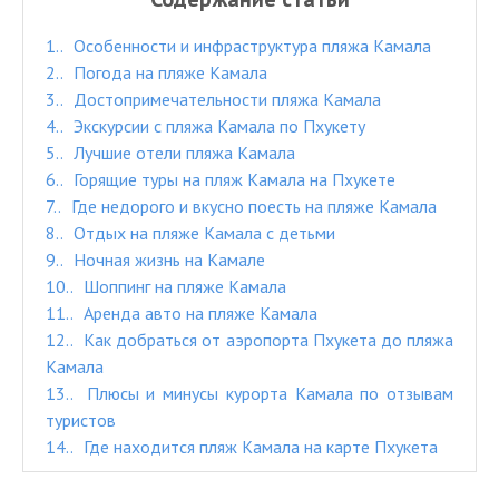
1.
Особенности и инфраструктура пляжа Камала
2.
Погода на пляже Камала
3.
Достопримечательности пляжа Камала
4.
Экскурсии с пляжа Камала по Пхукету
5.
Лучшие отели пляжа Камала
6.
Горящие туры на пляж Камала на Пхукете
7.
Где недорого и вкусно поесть на пляже Камала
8.
Отдых на пляже Камала с детьми
9.
Ночная жизнь на Камале
10.
Шоппинг на пляже Камала
11.
Аренда авто на пляже Камала
12.
Как добраться от аэропорта Пхукета до пляжа
Камала
13.
Плюсы и минусы курорта Камала по отзывам
туристов
14.
Где находится пляж Камала на карте Пхукета