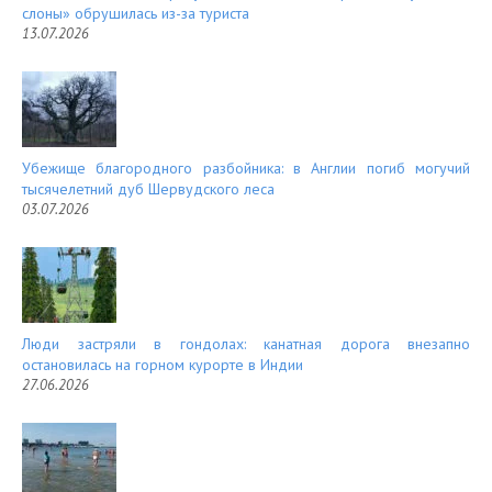
слоны» обрушилась из-за туриста
13.07.2026
Убежище благородного разбойника: в Англии погиб могучий
тысячелетний дуб Шервудского леса
03.07.2026
Люди застряли в гондолах: канатная дорога внезапно
остановилась на горном курорте в Индии
27.06.2026