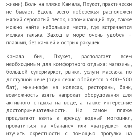
жизни). Волн на пляже Камала, Пхукет, практически
не бывает. Вдоль всего побережья расположен
мягкий сероватый песок, напоминающий пух, также
можно найти небольшие места, где встречается
мелкая галька. Заход в море очень удобен –
плавный, без камней и острых ракушек.
Камала бич, Пхукет, располагает всем
необходимым для комфортного отдыха: магазины,
большой супермаркет, рынки, услуги массажа по
доступной цене (один сеанс обойдется в 400–500
бат), мини-кафе на колесах, рестораны, банк,
возможность взять напрокат оборудования для
активного отдыха на воде, а также интересные
достопримечательности. На самом пляже
предлагают взять в аренду водный мотоцикл,
прокатиться на «банане» или «ватрушке» или
изучить окрестности с помощью прогулки на