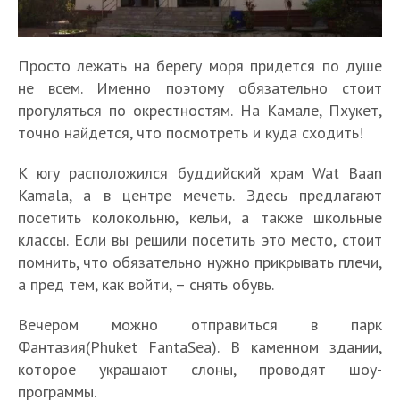
Просто лежать на берегу моря придется по душе
не всем. Именно поэтому обязательно стоит
прогуляться по окрестностям. На Камале, Пхукет,
точно найдется, что посмотреть и куда сходить!
К югу расположился буддийский храм Wat Baan
Kamala, а в центре мечеть. Здесь предлагают
посетить колокольню, кельи, а также школьные
классы. Если вы решили посетить это место, стоит
помнить, что обязательно нужно прикрывать плечи,
а пред тем, как войти, – снять обувь.
Вечером можно отправиться в парк
Фантазия(Phuket FantaSea). В каменном здании,
которое украшают слоны, проводят шоу-
программы.