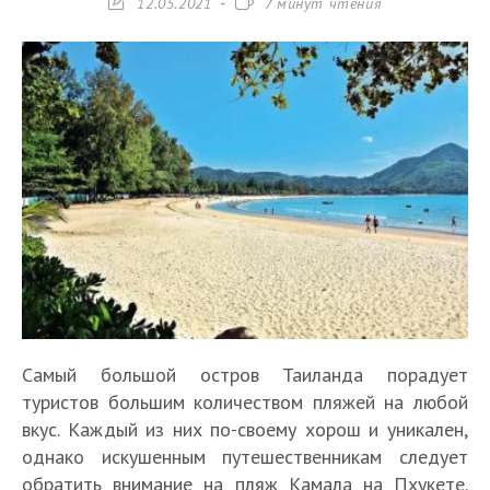
Запись
Время
12.05.2021
7 минут чтения
изменена:
чтения:
Самый большой остров Таиланда порадует
туристов большим количеством пляжей на любой
вкус. Каждый из них по-своему хорош и уникален,
однако искушенным путешественникам следует
обратить внимание на пляж Камала на Пхукете.