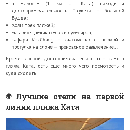
в Чалонге (1 км от Ката) находится
достопримечательность Пхукета – Большой
Будда;
Холм трех пляжей;
магазины деликатесов и сувениров;
сафари KokChang – знакомство с фермой и
прогулка на слоне – прекрасное развлечение…
Кроме главной достопримечательности – самого
пляжа Ката, есть еще много чего посмотреть и
куда сходить.
Лучшие отели на первой
линии пляжа Ката