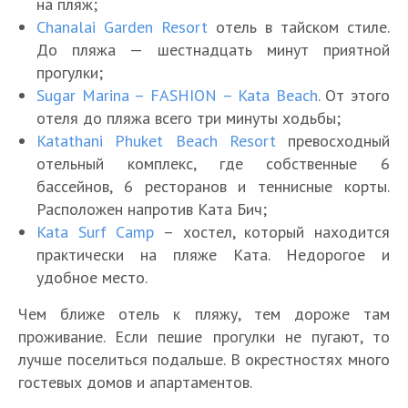
на пляж;
Chanalai Garden Resort
отель в тайском стиле.
До пляжа — шестнадцать минут приятной
прогулки;
Sugar Marina – FASHION – Kata Beach
. От этого
отеля до пляжа всего три минуты ходьбы;
Katathani Phuket Beach Resort
превосходный
отельный комплекс, где собственные 6
бассейнов, 6 ресторанов и теннисные корты.
Расположен напротив Ката Бич;
Kata Surf Camp
– хостел, который находится
практически на пляже Ката. Недорогое и
удобное место.
Чем ближе отель к пляжу, тем дороже там
проживание. Если пешие прогулки не пугают, то
лучше поселиться подальше. В окрестностях много
гостевых домов и апартаментов.