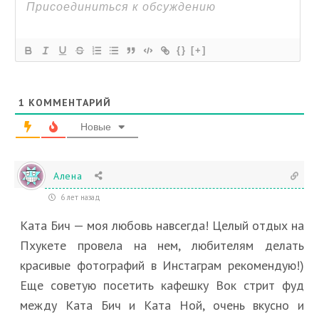
{}
[+]
1
КОММЕНТАРИЙ
Новые
Алена
6 лет назад
Ката Бич — моя любовь навсегда! Целый отдых на
Пхукете провела на нем, любителям делать
красивые фотографий в Инстаграм рекомендую!)
Еще советую посетить кафешку Вок стрит фуд
между Ката Бич и Ката Ной, очень вкусно и