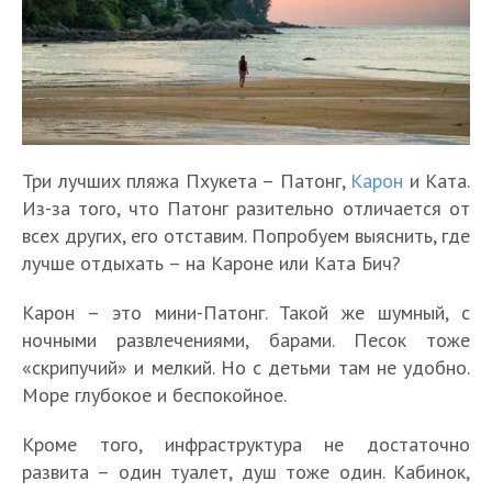
Три лучших пляжа Пхукета – Патонг,
Карон
и Ката.
Из-за того, что Патонг разительно отличается от
всех других, его отставим. Попробуем выяснить, где
лучше отдыхать – на Кароне или Ката Бич?
Карон – это мини-Патонг. Такой же шумный, с
ночными развлечениями, барами. Песок тоже
«скрипучий» и мелкий. Но с детьми там не удобно.
Море глубокое и беспокойное.
Кроме того, инфраструктура не достаточно
развита – один туалет, душ тоже один. Кабинок,