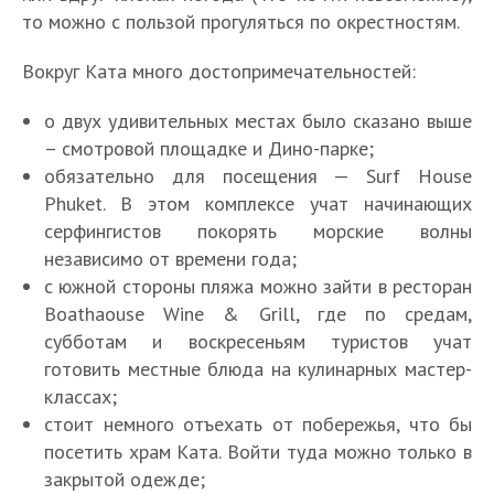
то можно с пользой прогуляться по окрестностям.
Вокруг Ката много достопримечательностей:
о двух удивительных местах было сказано выше
– смотровой площадке и Дино-парке;
обязательно для посещения — Surf House
Phuket. В этом комплексе учат начинающих
серфингистов покорять морские волны
независимо от времени года;
с южной стороны пляжа можно зайти в ресторан
Boathaouse Wine & Grill, где по средам,
субботам и воскресеньям туристов учат
готовить местные блюда на кулинарных мастер-
классах;
стоит немного отъехать от побережья, что бы
посетить храм Ката. Войти туда можно только в
закрытой одежде;