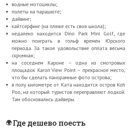
водные мотоциклы;
полеты на парашюте;
дайвинг;
кайтсерфинг (на пляже есть своя школа);
недалеко находится Dino Park Mini Golf, где
можно поиграть в гольф времен Юрского
периода. За такое удовольствие оплата весьма
скромная;
на соседнем Кароне – одна из смотровых
площадок Karon View Point – прекрасное место,
что бы сделать панорамные фото острова;
в полу километре от Ката находится остров Koh
Poo, на который туристов переправляют лодкой.
Там обосновались дайверы.
Где дешево поесть