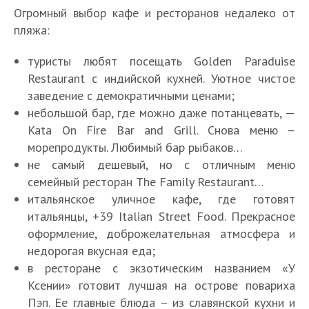
Огромный выбор кафе и ресторанов недалеко от
пляжа:
туристы любят посещать Golden Paraduise
Restaurant с индийской кухней. Уютное чистое
заведение с демократичными ценами;
небольшой бар, где можно даже потанцевать, —
Kata On Fire Bar and Grill. Снова меню –
морепродукты. Любимый бар рыбаков…
не самый дешевый, но с отличным меню
семейный ресторан The Family Restaurant…
итальянское уличное кафе, где готовят
итальянцы, +39 Italian Street Food. Прекрасное
оформление, доброжелательная атмосфера и
недорогая вкусная еда;
в ресторане с экзотическим названием «У
Ксении» готовит лучшая на острове повариха
Пэп. Ее главные блюда – из славянской кухни и