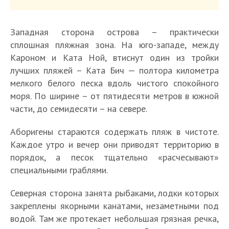
Западная сторона острова – практически
сплошная пляжная зона. На юго-западе, между
Кароном и Ката Ной, втиснут один из тройки
лучших пляжей – Ката Бич — полтора километра
мелкого белого песка вдоль чистого спокойного
моря. По ширине – от пятидесяти метров в южной
части, до семидесяти – на севере.
Аборигены стараются содержать пляж в чистоте.
Каждое утро и вечер они приводят территорию в
порядок, а песок тщательно «расчесывают»
специальными граблями.
Северная сторона занята рыбаками, лодки которых
закреплены якорными канатами, незаметными под
водой. Там же протекает небольшая грязная речка,