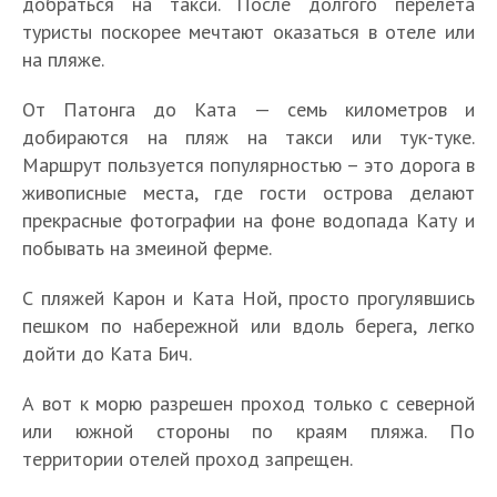
добраться на такси. После долгого перелета
туристы поскорее мечтают оказаться в отеле или
на пляже.
От Патонга до Ката — семь километров и
добираются на пляж на такси или тук-туке.
Маршрут пользуется популярностью – это дорога в
живописные места, где гости острова делают
прекрасные фотографии на фоне водопада Кату и
побывать на змеиной ферме.
С пляжей Карон и Ката Ной, просто прогулявшись
пешком по набережной или вдоль берега, легко
дойти до Ката Бич.
А вот к морю разрешен проход только с северной
или южной стороны по краям пляжа. По
территории отелей проход запрещен.