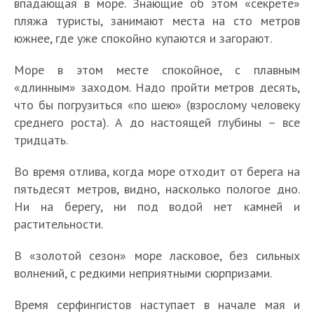
впадающая в море. Знающие об этом «секрете»
пляжа туристы, занимают места на сто метров
южнее, где уже спокойно купаются и загорают.
Море в этом месте спокойное, с плавным
«длинным» заходом. Надо пройти метров десять,
что бы погрузиться «по шею» (взрослому человеку
среднего роста). А до настоящей глубины – все
тридцать.
Во время отлива, когда море отходит от берега на
пятьдесят метров, видно, насколько пологое дно.
Ни на берегу, ни под водой нет камней и
растительности.
В «золотой сезон» море ласковое, без сильных
волнений, с редкими неприятными сюрпризами.
Время серфингистов наступает в начале мая и