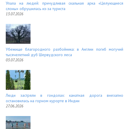
Упала на людей: причудливая скальная арка «Целующиеся
слоны» обрушилась из-за туриста
13.07.2026
Убежище благородного разбойника: в Англии погиб могучий
тысячелетний дуб Шервудского леса
03.07.2026
Люди застряли в гондолах: канатная дорога внезапно
остановилась на горном курорте в Индии
27.06.2026