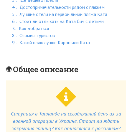
3.
Где дешево поесть
4.
Достопримечательности рядом с пляжем
5.
Лучшие отели на первой линии пляжа Ката
6.
Стоит ли отдыхать на Ката бич с детьми
7.
Как добраться
8.
Отзывы туристов
9.
Какой пляж лучше Карон или Ката
Общее описание
Ситуация в Таиланде на сегодняшний день из-за
военной операции в Украине. Стоит ли ждать
закрытия границ? Как относятся к россиянам?