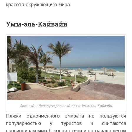
красота окружающего мира.
Умм-эль-Кайвайн
Уютный и благоустроенный пляж Умм-эль-Кайвайн.
Пляжи одноименного эмирата не пользуются
популярностью у туристов и считаются
провинциальными. С конца осени и по начало весны