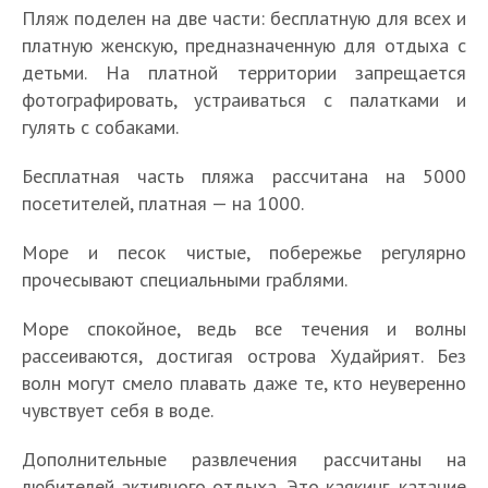
Пляж поделен на две части: бесплатную для всех и
платную женскую, предназначенную для отдыха с
детьми. На платной территории запрещается
фотографировать, устраиваться с палатками и
гулять с собаками.
Бесплатная часть пляжа рассчитана на 5000
посетителей, платная — на 1000.
Море и песок чистые, побережье регулярно
прочесывают специальными граблями.
Море спокойное, ведь все течения и волны
рассеиваются, достигая острова Худайрият. Без
волн могут смело плавать даже те, кто неуверенно
чувствует себя в воде.
Дополнительные развлечения рассчитаны на
любителей активного отдыха. Это каякинг, катание