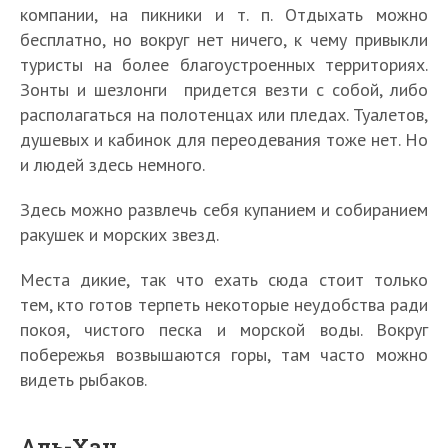
компании, на пикники и т. п. Отдыхать можно
бесплатно, но вокруг нет ничего, к чему привыкли
туристы на более благоустроенных территориях.
Зонты и шезлонги придется везти с собой, либо
располагаться на полотенцах или пледах. Туалетов,
душевых и кабинок для переодевания тоже нет. Но
и людей здесь немного.
Здесь можно развлечь себя купанием и собиранием
ракушек и морских звезд.
Места дикие, так что ехать сюда стоит только
тем, кто готов терпеть некоторые неудобства ради
покоя, чистого песка и морской воды. Вокруг
побережья возвышаются горы, там часто можно
видеть рыбаков.
Аль-Хан