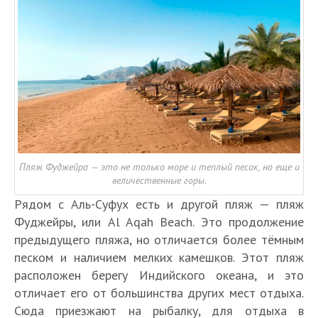
Пляж Фуджейра — это не только море и теплый песок, но еще и
величественные горы.
Рядом с Аль-Суфух есть и другой пляж — пляж
Фуджейры, или Al Aqah Beach. Это продолжение
предыдущего пляжа, но отличается более тёмным
песком и наличием мелких камешков. Этот пляж
расположен берегу Индийского океана, и это
отличает его от большинства других мест отдыха.
Сюда приезжают на рыбалку, для отдыха в