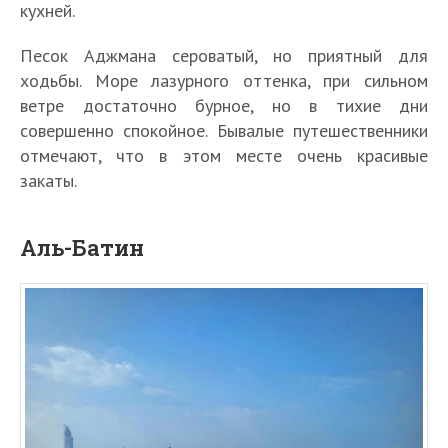
кухней.
Песок Аджмана сероватый, но приятный для
ходьбы. Море лазурного оттенка, при сильном
ветре достаточно бурное, но в тихие дни
совершенно спокойное. Бывалые путешественники
отмечают, что в этом месте очень красивые
закаты.
Аль-Батин