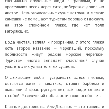
специально обученные люди с граблями, и не
просеивают песок через сито, побережье довольно
чистое. Немногочисленные сухие веточки и мелкие
камешки не помешают туристам хорошо отдохнуть
на этом спокойном пляже, где нет толп
загорающих.
Вода чистая, теплая и прозрачная. У этого пляжа
есть второе название — Черепаший, поскольку
поблизости живут редкие морские черепахи.
Туристам иногда выпадает счастливый случай
увидеть этих удивительных существ.
Отдыхающие любят устраивать здесь пикники,
остаются жить в палатках, готовят барбекю и
шашлыки. Инфраструктуры нет, всё придется везти
с собой. Развлечений поблизости тоже особо нет.
Главные достоинства Аль-Джазиры — это тишина и