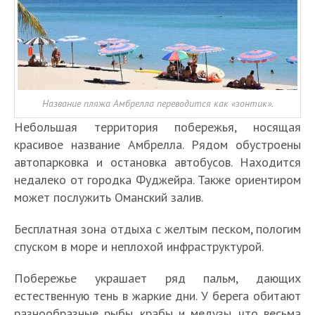
Название пляжа Амбрелла переводится как «зонтик».
Небольшая территория побережья, носящая
красивое название Амбрелла. Рядом обустроены
автопарковка и остановка автобусов. Находится
недалеко от городка Фуджейра. Также ориентиром
может послужить Оманский залив.
Бесплатная зона отдыха с желтым песком, пологим
спуском в море и неплохой инфраструктурой.
Побережье украшает ряд пальм, дающих
естественную тень в жаркие дни. У берега обитают
разнообразные рыбы, крабы и медузы, что весьма