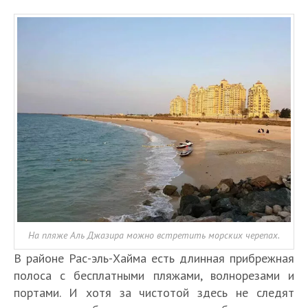
На пляже Аль Джазира можно встретить морских черепах.
В районе Рас-эль-Хайма есть длинная прибрежная
полоса с бесплатными пляжами, волнорезами и
портами. И хотя за чистотой здесь не следят