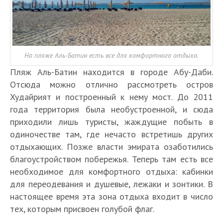
На пляже Аль-Батин есть все для комфортного отдыха.
Пляж Аль-Батин находится в городе Абу-Даби.
Отсюда можно отлично рассмотреть остров
Худайрият и построенный к нему мост. До 2011
года территория была необустроенной, и сюда
приходили лишь туристы, жаждущие побыть в
одиночестве там, где нечасто встретишь других
отдыхающих. Позже власти эмирата озаботились
благоустройством побережья. Теперь там есть все
необходимое для комфортного отдыха: кабинки
для переодевания и душевые, лежаки и зонтики. В
настоящее время эта зона отдыха входит в число
тех, которым присвоен голубой флаг.