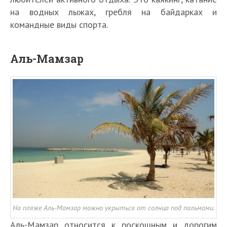
на водных лыжах, гребля на байдарках и
командные виды спорта.
Аль-Мамзар
На пляже Аль-Мамзар можно укрыться от солнца под пальмами.
Аль-Мамзар относится к роскошным и дорогим