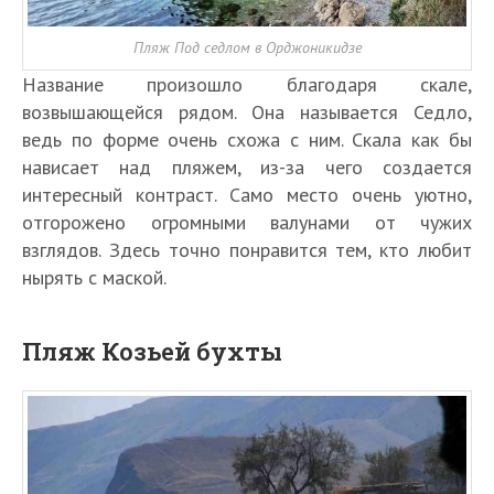
Пляж Под седлом в Орджоникидзе
Название произошло благодаря скале,
возвышающейся рядом. Она называется Седло,
ведь по форме очень схожа с ним. Скала как бы
нависает над пляжем, из-за чего создается
интересный контраст. Само место очень уютно,
отгорожено огромными валунами от чужих
взглядов. Здесь точно понравится тем, кто любит
нырять с маской.
Пляж Козьей бухты