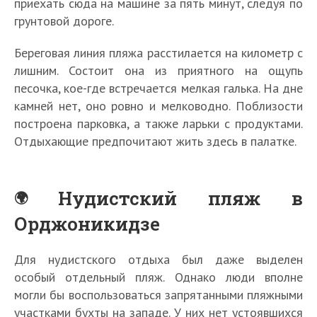
приехать сюда на машине за пять минут, следуя по
грунтовой дороге.
Береговая линия пляжа расстилается на километр с
лишним. Состоит она из приятного на ощупь
песочка, кое-где встречается мелкая галька. На дне
камней нет, оно ровно и мелководно. Поблизости
построена парковка, а также ларьки с продуктами.
Отдыхающие предпочитают жить здесь в палатке.
Нудистский пляж в
Орджоникидзе
Для нудистского отдыха был даже выделен
особый отдельный пляж. Однако люди вполне
могли бы воспользоваться запрятанными пляжными
участками бухты на западе. У них нет устоявшихся