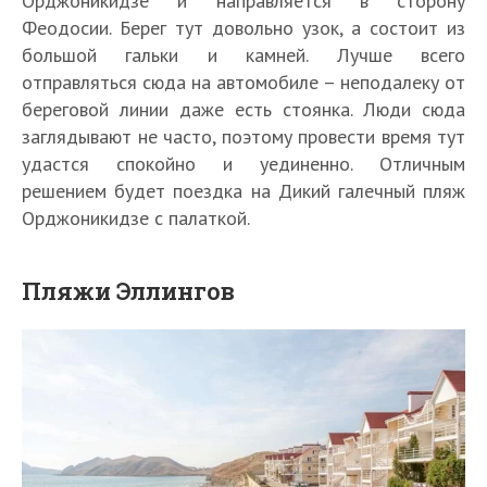
Орджоникидзе и направляется в сторону
Феодосии. Берег тут довольно узок, а состоит из
большой гальки и камней. Лучше всего
отправляться сюда на автомобиле – неподалеку от
береговой линии даже есть стоянка. Люди сюда
заглядывают не часто, поэтому провести время тут
удастся спокойно и уединенно. Отличным
решением будет поездка на Дикий галечный пляж
Орджоникидзе с палаткой.
Пляжи Эллингов