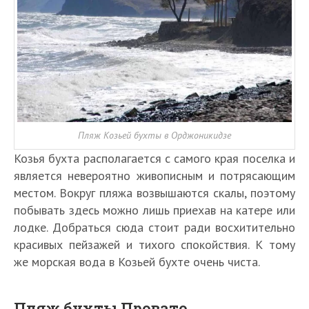
Пляж Козьей бухты в Орджоникидзе
Козья бухта располагается с самого края поселка и
является невероятно живописным и потрясающим
местом. Вокруг пляжа возвышаются скалы, поэтому
побывать здесь можно лишь приехав на катере или
лодке. Добраться сюда стоит ради восхитительно
красивых пейзажей и тихого спокойствия. К тому
же морская вода в Козьей бухте очень чиста.
Пляж бухты Провато