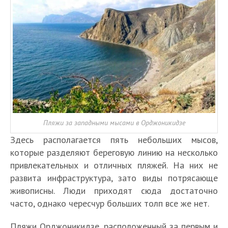
Пляжи за западными мысами в Орджоникидзе
Здесь располагается пять небольших мысов,
которые разделяют береговую линию на несколько
привлекательных и отличных пляжей. На них не
развита инфраструктура, зато виды потрясающе
живописны. Люди приходят сюда достаточно
часто, однако чересчур больших толп все же нет.
Пляжи Орджоникидзе, расположенный за первым и