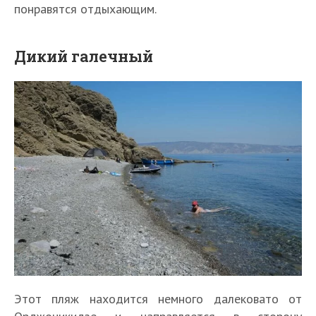
понравятся отдыхающим.
Дикий галечный
Этот пляж находится немного далековато от