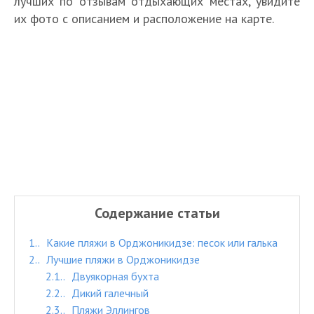
лучших по отзывам отдыхающих местах, увидите
их фото с описанием и расположение на карте.
Содержание статьи
1.
Какие пляжи в Орджоникидзе: песок или галька
2.
Лучшие пляжи в Орджоникидзе
2.1.
Двуякорная бухта
2.2.
Дикий галечный
2.3.
Пляжи Эллингов