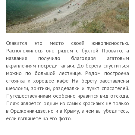
Славится это место своей живописностью.
Расположилось оно рядом с бухтой Провато, а
название получило благодаря агатовым
вкраплениям посреди гальки. До берега спуститься
можно по большой лестнице. Рядом построена
стоянка и хорошее кафе. На берегу расставлены
шезлонги, зонтики, раздевалки и пункт спасателей.
Путешественникам особенно нравится вид отсюда.
Пляж является одним из самых красивых не только
в Орджоникидзе, но и в Крыму, в чем вы убедитесь,
если взглянете на его фото.