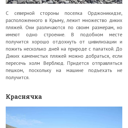
С северной стороны поселка Орджоникидзе,
расположенного в Крыму, лежит множество диких
пляжей. Они различаются по своим размерам, но
имеют одно строение. В подобном месте
получится хорошо отдохнуть от цивилизации и
пожить несколько дней на природе с палаткой. До
Диких каменистых пляжей можно добраться, если
пересечь холм Верблюд. Придется отправляться
пешком, поскольку на машине подъехать не
получится.
Краснячка