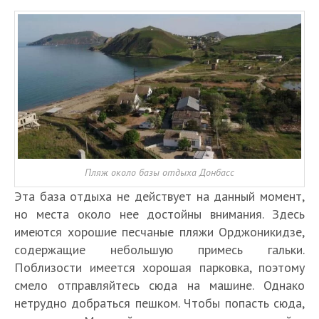
Пляж около базы отдыха Донбасс
Эта база отдыха не действует на данный момент,
но места около нее достойны внимания. Здесь
имеются хорошие песчаные пляжи Орджоникидзе,
содержащие небольшую примесь гальки.
Поблизости имеется хорошая парковка, поэтому
смело отправляйтесь сюда на машине. Однако
нетрудно добраться пешком. Чтобы попасть сюда,