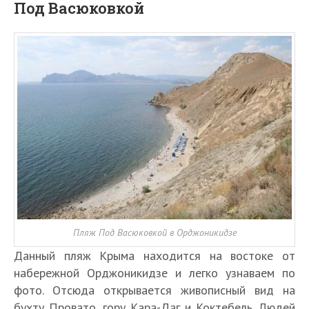
Под Васюковкой
Пляж Под Васюковкой в Орджоникидзе
Данный пляж Крыма находится на востоке от
набережной Орджоникидзе и легко узнаваем по
фото. Отсюда открывается живописный вид на
бухту Провато, гору Кара-Даг и Коктебель. Людей