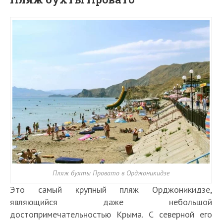
Пляж бухты Провато в Орджоникидзе
Это самый крупный пляж Орджоникидзе,
являющийся даже небольшой
достопримечательностью Крыма. С северной его