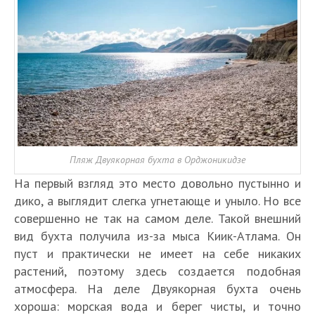
Пляж Двуякорная бухта в Орджоникидзе
На первый взгляд это место довольно пустынно и
дико, а выглядит слегка угнетающе и уныло. Но все
совершенно не так на самом деле. Такой внешний
вид бухта получила из-за мыса Киик-Атлама. Он
пуст и практически не имеет на себе никаких
растений, поэтому здесь создается подобная
атмосфера. На деле Двуякорная бухта очень
хороша: морская вода и берег чисты, и точно