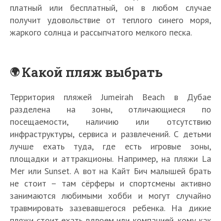
платный или бесплатный, он в любом случае
получит удовольствие от теплого синего моря,
жаркого солнца и рассыпчатого мелкого песка.
Какой пляж выбрать
Территория пляжей Jumeirah Beach в Дубае
разделена на зоны, отличающиеся по
посещаемости, наличию или отсутствию
инфраструктуры, сервиса и развлечений. С детьми
лучше ехать туда, где есть игровые зоны,
площадки и аттракционы. Например, на пляжи La
Mer или Sunset. А вот на Кайт Бич малышей брать
не стоит – там сёрферы и спортсмены активно
занимаются любимыми хобби и могут случайно
травмировать зазевавшегося ребенка. На дикие
пляжи стоит ехать вдвоем или компанией, кому как