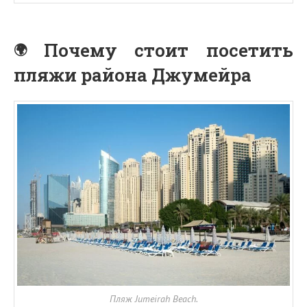
Почему стоит посетить
пляжи района Джумейра
Пляж Jumeirah Beach.