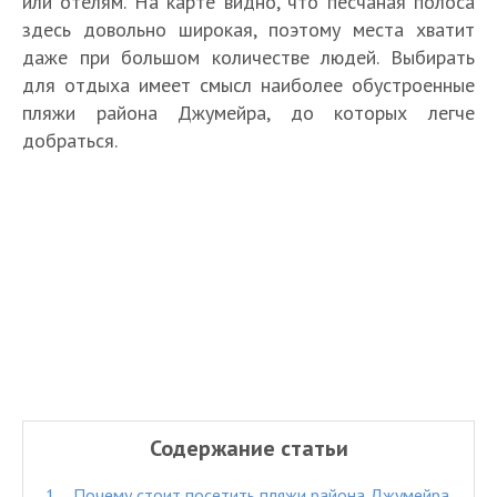
или отелям. На карте видно, что песчаная полоса
здесь довольно широкая, поэтому места хватит
даже при большом количестве людей. Выбирать
для отдыха имеет смысл наиболее обустроенные
пляжи района Джумейра, до которых легче
добраться.
Содержание статьи
1.
Почему стоит посетить пляжи района Джумейра