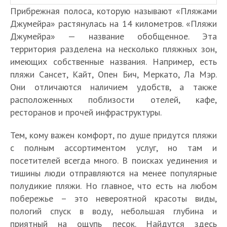
Прибрежная полоса, которую называют «Пляжами
Джумейра» растянулась на 14 километров. «Пляжи
Джумейра» — название обобщенное. Эта
территория разделена на несколько пляжных зон,
имеющих собственные названия. Например, есть
пляжи Сансет, Кайт, Опен Бич, Меркато, Ла Мэр.
Они отличаются наличием удобств, а также
расположенных поблизости отелей, кафе,
ресторанов и прочей инфраструктуры.
Тем, кому важен комфорт, по душе придутся пляжи
с полным ассортиментом услуг, но там и
посетителей всегда много. В поисках уединения и
тишины люди отправляются на менее популярные
полудикие пляжи. Но главное, что есть на любом
побережье – это невероятной красоты виды,
пологий спуск в воду, небольшая глубина и
приятный на ощупь песок. Найдутся здесь