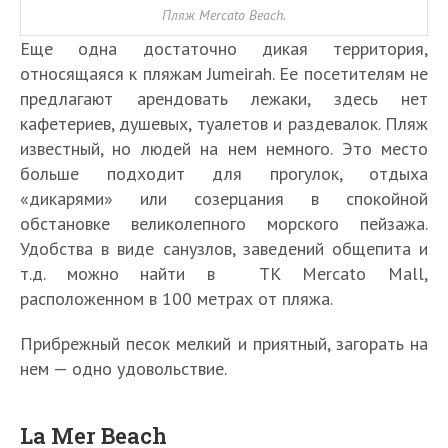
Пляж Mercato Beach.
Еще одна достаточно дикая территория,
относящаяся к пляжам Jumeirah. Ее посетителям не
предлагают арендовать лежаки, здесь нет
кафетериев, душевых, туалетов и раздевалок. Пляж
известный, но людей на нем немного. Это место
больше подходит для прогулок, отдыха
«дикарями» или созерцания в спокойной
обстановке великолепного морского пейзажа.
Удобства в виде санузлов, заведений общепита и
т.д. можно найти в ТК Mercato Mall,
расположенном в 100 метрах от пляжа.
Прибрежный песок мелкий и приятный, загорать на
нем — одно удовольствие.
La Mer Beach