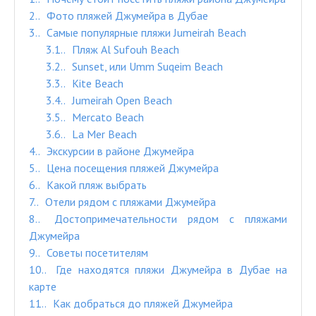
2.
Фото пляжей Джумейра в Дубае
3.
Самые популярные пляжи Jumeirah Beach
3.1.
Пляж Al Sufouh Beach
3.2.
Sunset, или Umm Suqeim Beach
3.3.
Kite Beach
3.4.
Jumeirah Open Beach
3.5.
Mercato Beach
3.6.
La Mer Beach
4.
Экскурсии в районе Джумейра
5.
Цена посещения пляжей Джумейра
6.
Какой пляж выбрать
7.
Отели рядом с пляжами Джумейра
8.
Достопримечательности рядом с пляжами
Джумейра
9.
Советы посетителям
10.
Где находятся пляжи Джумейра в Дубае на
карте
11.
Как добраться до пляжей Джумейра