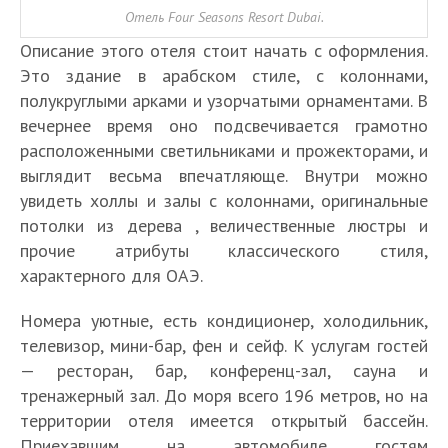
Отель Four Seasons Resort Dubai.
Описание этого отеля стоит начать с оформления.
Это здание в арабском стиле, с колоннами,
полукруглыми арками и узорчатыми орнаментами. В
вечернее время оно подсвечивается грамотно
расположенными светильниками и прожекторами, и
выглядит весьма впечатляюще. Внутри можно
увидеть холлы и залы с колоннами, оригинальные
потолки из дерева , величественные люстры и
прочие атрибуты классического стиля,
характерного для ОАЭ.
Номера уютные, есть кондиционер, холодильник,
телевизор, мини-бар, фен и сейф. К услугам гостей
— ресторан, бар, конференц-зал, сауна и
тренажерный зал. До моря всего 196 метров, но на
территории отеля имеется открытый бассейн.
Приехавшим на автомобиле гостям