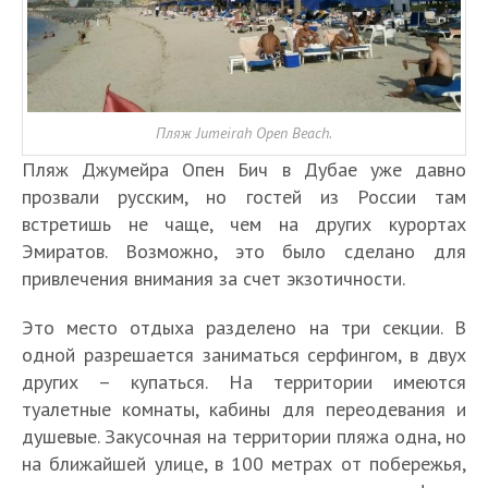
Пляж Jumeirah Open Beach.
Пляж Джумейра Опен Бич в Дубае уже давно
прозвали русским, но гостей из России там
встретишь не чаще, чем на других курортах
Эмиратов. Возможно, это было сделано для
привлечения внимания за счет экзотичности.
Это место отдыха разделено на три секции. В
одной разрешается заниматься серфингом, в двух
других – купаться. На территории имеются
туалетные комнаты, кабины для переодевания и
душевые. Закусочная на территории пляжа одна, но
на ближайшей улице, в 100 метрах от побережья,