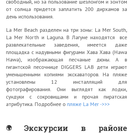
свободный, но за пользование шезлонгом и зонтом
от солнца придется заплатить 200 дирхамов за
день использования.
La Mer Beach разделен на три зоны: La Mer South,
La Mer North и Laguna. В Лагуне находятся все
развлекательные заведения, имеется даже
площадка с надувными фигурами Хава Хава (Hawa
Hawa), изображающая песчаные дюны. А в
гигантской песочнице DIGGERS LAB дети играют
уменьшенными копиями экскаваторов. На пляже
установлены 12 инсталляций для
фотографирования. Они выглядят как лодки,
сундуки с сокровищами и прочая пиратская
атрибутика. Подробнее о
пляже La Mer ->>>
Экскурсии в районе