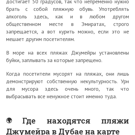
достигает 50 градусов, так что непременно нужно
брать с собой пляжную обувь. Употреблять
алкоголь здесь, как и в любом другом
общественном месте в Эмиратах, строго
запрещается, а вот курить можно, если это не
мешает другим посетителям.
В море на всех пляжах Джумейры установлены
буйки, заплывать за которые запрещено.
Когда посетители мусорят на пляжах, они лишь
демонстрируют собственную некультурность. Урн
для мусора здесь очень много, так что
выбрасывать все ненужное стоит именно туда.
Где находятся пляжи
Джумейра в Дубае на карте