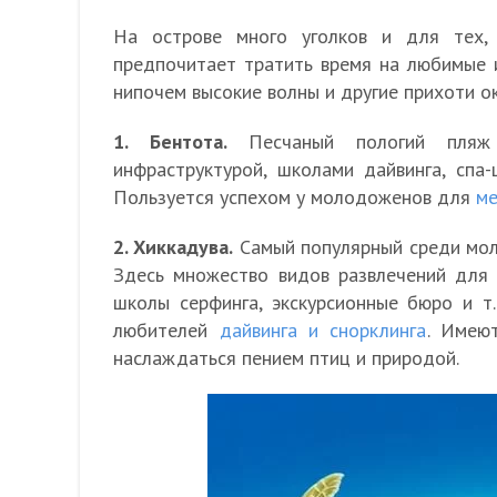
На острове много уголков и для тех,
предпочитает тратить время на любимые 
нипочем высокие волны и другие прихоти ок
1. Бентота.
Песчаный пологий пляж 
инфраструктурой, школами дайвинга, спа-
Пользуется успехом у молодоженов для
ме
2. Хиккадува.
Самый популярный среди мол
Здесь множество видов развлечений для м
школы серфинга, экскурсионные бюро и т
любителей
дайвинга и снорклинга
. Имею
наслаждаться пением птиц и природой.