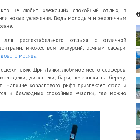
 кто не любит «лежачий» спокойный отдых, а
или новые увлечения. Ведь молодым и энергичным
еана.
для респектабельного отдыха с отличной
центрами, множеством экскурсий, речным сафари.
дового месяца
.
одежи пляж Шри-Ланки, любимое место серферов.
олодежи, дискотеки, бары, вечеринки на берегу,
.п. Наличие кораллового рифа привлекает сюда и
тся и безлюдные спокойные участки, где можно