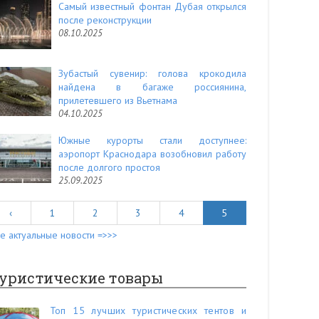
Самый известный фонтан Дубая открылся
после реконструкции
08.10.2025
Зубастый сувенир: голова крокодила
найдена в багаже россиянина,
прилетевшего из Вьетнама
04.10.2025
Южные курорты стали доступнее:
аэропорт Краснодара возобновил работу
после долгого простоя
25.09.2025
‹
1
2
3
4
5
е актуальные новости =>>>
уристические товары
Топ 15 лучших туристических тентов и