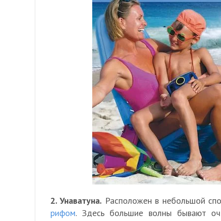
2. Унаватуна.
Расположен в небольшой спо
рифом
. Здесь большие волны бывают оч