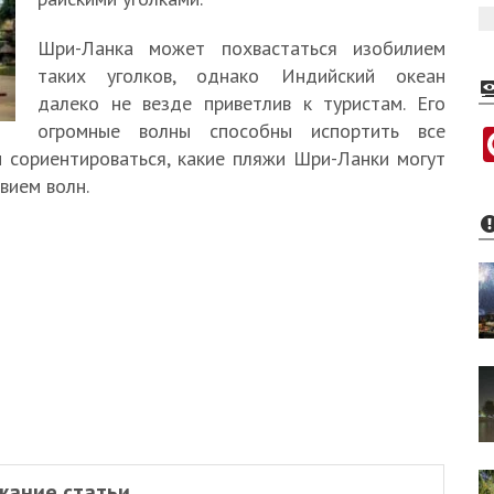
Шри-Ланка может похвастаться изобилием
таких уголков, однако Индийский океан
далеко не везде приветлив к туристам. Его
огромные волны способны испортить все
 сориентироваться, какие пляжи Шри-Ланки могут
вием волн.
жание статьи