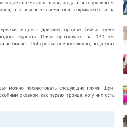
рифа дает возможность наслаждаться снорклингом.
анов, а в вечернее время они открываются и на
режье, рядом с древним городом. Сейчас здесь
олодого курорта. Пляж протянулся на 130 км.
чти не бывает. Побережье немноголюдно, подходит
юдья можно посоветовать следующие пляжи Шри-
окойным океаном, как первая троица, но у них есть