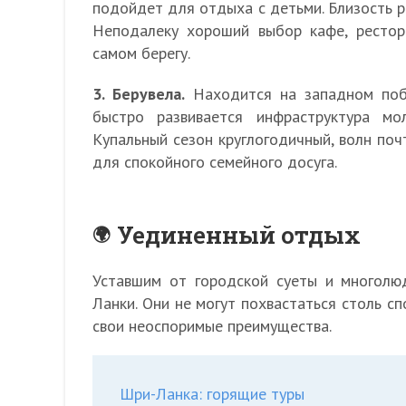
подойдет для отдыха с детьми. Близость 
Неподалеку хороший выбор кафе, рестор
самом берегу.
3. Берувела.
Находится на западном побе
быстро развивается инфраструктура м
Купальный сезон круглогодичный, волн по
для спокойного семейного досуга.
Уединенный отдых
Уставшим от городской суеты и многол
Ланки. Они не могут похвастаться столь сп
свои неоспоримые преимущества.
Шри-Ланка: горящие туры