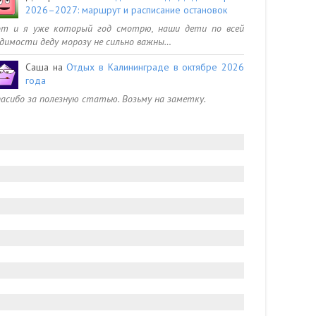
2026–2027: маршрут и расписание остановок
от и я уже который год смотрю, наши дети по всей
димости деду морозу не сильно важны…
Саша
на
Отдых в Калининграде в октябре 2026
года
асибо за полезную статью. Возьму на заметку.