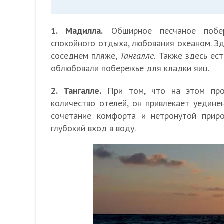
1. Мадилла.
Обширное песчаное побер
спокойного отдыха, любования океаном. Зд
соседнем пляже,
Тангалле.
Также здесь ест
облюбовали побережье для кладки яиц.
2. Тангалле.
При том, что на этом про
количество отелей, он привлекает уедине
сочетание комфорта и нетронутой прир
глубокий вход в воду.