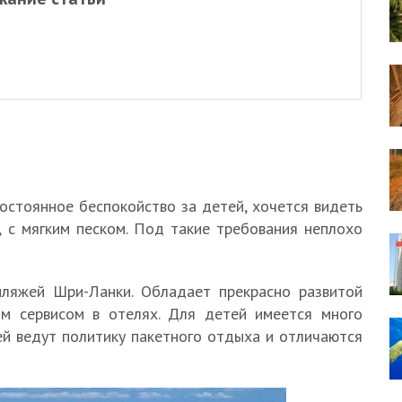
остоянное беспокойство за детей, хочется видеть
, с мягким песком. Под такие требования неплохо
ляжей Шри-Ланки. Обладает прекрасно развитой
ым сервисом в отелях. Для детей имеется много
ей ведут политику пакетного отдыха и отличаются