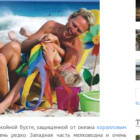
Вс
Т
койной бухте, защищенной от океана
коралловым
ень редко. Западная часть мелководна и очень