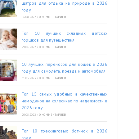
шатров для отдыха на природе в 2026
году
06.08.2022
/
0 КОММЕНТАРИЕВ
Топ 10 лучших складных детских
горшков для путешествия
29.04.2022
/
0 КОММЕНТАРИЕВ
10 лучших переносок для кошек в 2026
году для самолёта, поезда и автомобиля
31.03.2023
/
0 КОММЕНТАРИЕВ
Топ 15 самых удобных и качественных
чемоданов на колесиках по надежности в
2026 году
20.08.2022
/
0 КОММЕНТАРИЕВ
Топ 10 треккинговых ботинок в 2026
году