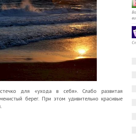
В
ви
Сп
течко для «ухода в себя». Слабо развитая
аменистый берег. При этом удивительно красивые
.