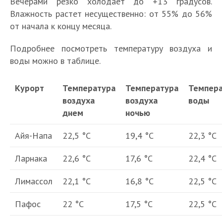
Вечерами резко холодает до +13 градусов.
Влажность растет несущественно: от 55% до 56%
от начала к концу месяца.
Подробнее посмотреть температуру воздуха и
воды можно в таблице.
Курорт
Температура
Температура
Темпер
воздуха
воздуха
воды
днем
ночью
Айя-Напа
22,5 °С
19,4 °С
22,3 °С
Ларнака
22,6 °С
17,6 °С
22,4 °С
Лимассол
22,1 °С
16,8 °С
22,5 °С
Пафос
22 °С
17,5 °С
22,5 °С