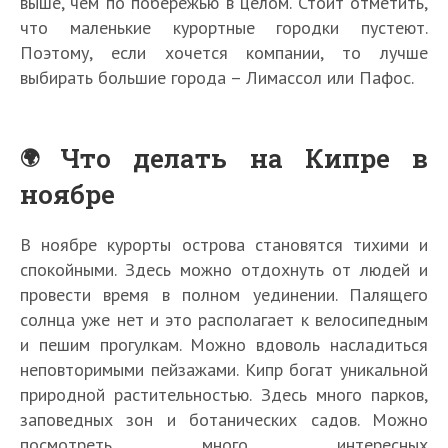
выше, чем по побережью в целом. Стоит отметить,
что маленькие курортные городки пустеют.
Поэтому, если хочется компании, то лучше
выбирать большие города – Лимассол или Пафос.
Что делать на Кипре в
ноябре
В ноябре курорты острова становятся тихими и
спокойными. Здесь можно отдохнуть от людей и
провести время в полном уединении. Палящего
солнца уже нет и это располагает к велосипедным
и пешим прогулкам. Можно вдоволь насладиться
неповторимыми пейзажами. Кипр богат уникальной
природной растительностью. Здесь много парков,
заповедных зон и ботанических садов. Можно
посмотреть много интересных