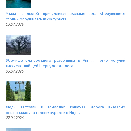
Упала на людей: причудливая скальная арка «Целующиеся
слоны» обрушилась из-за туриста
13.07.2026
Убежище благородного разбойника: в Англии погиб могучий
тысячелетний дуб Шервудского леса
03.07.2026
Люди застряли в гондолах: канатная дорога внезапно
остановилась на горном курорте в Индии
27.06.2026