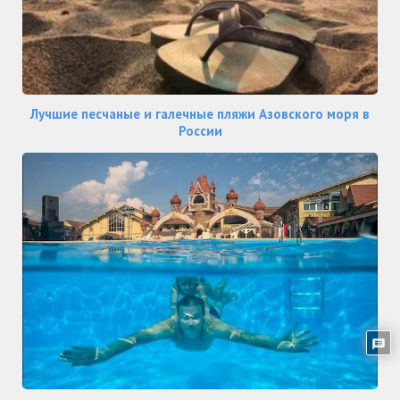
Лучшие песчаные и галечные пляжи Азовского моря в
России