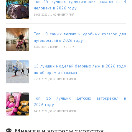
Топ 15 лучших туристических палаток на 4
человека в 2026 году
14.03.2022
/
1 КОММЕНТАРИЙ
Топ 10 самых легких и удобных колясок для
путешествий в 2026 году
16.07.2021
/
КОММЕНТАРИЯ 2
15 лучших моделей беговых лыж в 2026 году
по обзорам и отзывам
25.11.2023
/
0 КОММЕНТАРИЕВ
Топ 15 лучших детских автокресел в
2026 году
14.11.2022
/
0 КОММЕНТАРИЕВ
Мнения и вопросы туристов