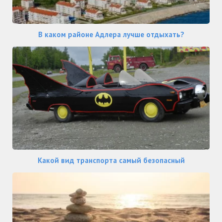
В каком районе Адлера лучше отдыхать?
Какой вид транспорта самый безопасный