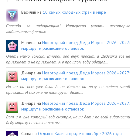
Василий
на
10 самых холодных стран в мире
Спасибо за информацию! Интересно узнать некоторые
любопытные факты!
Марина
на
Новогодний поезд Деда Мороза 2026–2027:
маршрут и расписание остановок
Опять мимо Томска. Второй год внук просит, а Дедушка все не
приезжает и не приезжает. А в прошлом году обещал…
Динара
на
Новогодний поезд Деда Мороза 2026–2027:
маршрут и расписание остановок
Но он на нем уже был. А на Кавказ ни разу не видела чтоб
приезжал. И похоже не планирует даже.…
Динара
на
Новогодний поезд Деда Мороза 2026–2027:
маршрут и расписание остановок
Вот и я уже который год смотрю, наши дети по всей видимости
деду морозу не сильно важны…
Саша
на
Отдых в Калининграде в октябре 2026 года