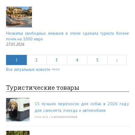
Нехватка свободных лежаков в отеле сделала туриста богаче
почти на 1000 евро
27.05.2026
1
2
3
4
5
›
Все актуальные новости =>>>
Туристические товары
15 лучших переносок для собак в 2026 году
для самолёта, поезда и автомобиля
07.04.2023
/
0 КОММЕНТАРИЕВ