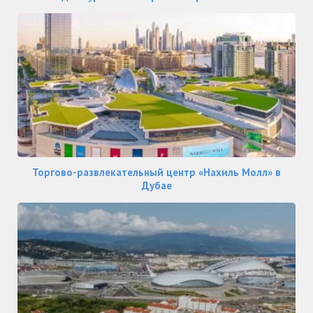
Торгово-развлекательный центр «Нахиль Молл» в
Дубае