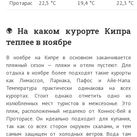
Протарас
22,5 °С
19,4 °С
22,3 °С
На каком курорте Кипра
теплее в ноябре
В ноябре на Кипре в основном заканчивается
пляжный сезон — пляжи и отели пустеют. Для
отдыха в ноябре более подходят такие курорты
как Лимассол, Ларнака, Пафос и Айя-Напа.
Температура практически одинакова на всех
курортах. Стоит однако отметить одно из
излюбленных мест туристов в межсезонье. Это
пляж, расположенный недалеко от Коннос-бей в
Проторасе. Он идеально подходит для купания,
так как со всех сторон окружен скалами, и тем
самым защищен от холодных ветров. Вода там