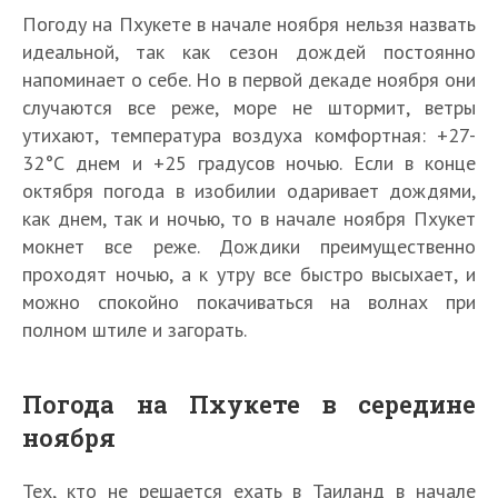
Погоду на Пхукете в начале ноября нельзя назвать
идеальной, так как сезон дождей постоянно
напоминает о себе. Но в первой декаде ноября они
случаются все реже, море не штормит, ветры
утихают, температура воздуха комфортная: +27-
32°С днем и +25 градусов ночью. Если в конце
октября погода в изобилии одаривает дождями,
как днем, так и ночью, то в начале ноября Пхукет
мокнет все реже. Дождики преимущественно
проходят ночью, а к утру все быстро высыхает, и
можно спокойно покачиваться на волнах при
полном штиле и загорать.
Погода на Пхукете в середине
ноября
Тех, кто не решается ехать в Таиланд в начале