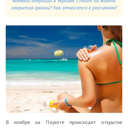
военной операции в Украине. Стоит ли ждать
закрытия границ? Как относятся к россиянам?
В ноябре на Пхукете происходит открытие