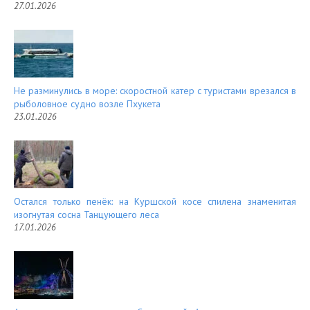
27.01.2026
Не разминулись в море: скоростной катер с туристами врезался в
рыболовное судно возле Пхукета
23.01.2026
Остался только пенёк: на Куршской косе спилена знаменитая
изогнутая сосна Танцующего леса
17.01.2026