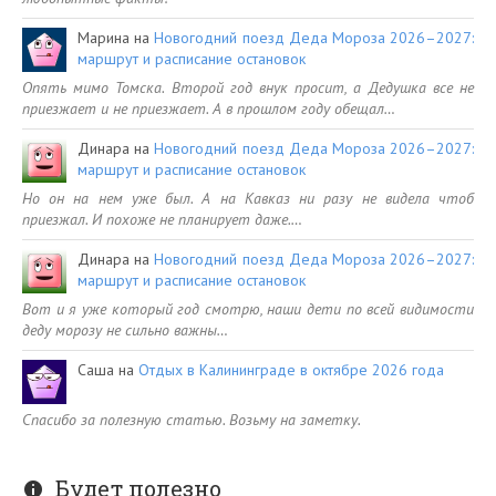
Марина
на
Новогодний поезд Деда Мороза 2026–2027:
маршрут и расписание остановок
Опять мимо Томска. Второй год внук просит, а Дедушка все не
приезжает и не приезжает. А в прошлом году обещал…
Динара
на
Новогодний поезд Деда Мороза 2026–2027:
маршрут и расписание остановок
Но он на нем уже был. А на Кавказ ни разу не видела чтоб
приезжал. И похоже не планирует даже.…
Динара
на
Новогодний поезд Деда Мороза 2026–2027:
маршрут и расписание остановок
Вот и я уже который год смотрю, наши дети по всей видимости
деду морозу не сильно важны…
Саша
на
Отдых в Калининграде в октябре 2026 года
Спасибо за полезную статью. Возьму на заметку.
Будет полезно