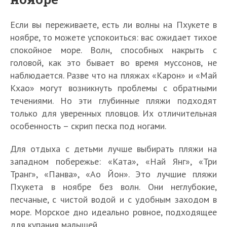
Если вы переживаете, есть ли волны на Пхукете в
ноябре, то можете успокоиться: вас ожидает тихое
спокойное море. Волн, способных накрыть с
головой, как это бывает во время муссонов, не
наблюдается. Разве что на пляжах «Карон» и «Май
Кхао» могут возникнуть проблемы с обратными
течениями. Но эти глубинные пляжи подходят
только для уверенных пловцов. Их отличительная
особенность – скрип песка под ногами.
Для отдыха с детьми лучше выбирать пляжи на
западном побережье: «Ката», «Най Янг», «Три
Транг», «Панва», «Ао Йон». Это лучшие пляжи
Пхукета в ноябре без волн. Они неглубокие,
песчаные, с чистой водой и с удобным заходом в
море. Морское дно идеально ровное, подходящее
для купания малышей.