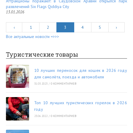
Аттракционы поражают: в Саудовской Аравии открылся парк
развлечений Six Flags Qiddiya City
13.01.2026
‹
1
2
3
4
5
›
Все актуальные новости =>>>
Туристические товары
10 лучших переносок для кошек в 2026 году
для самолёта, поезда и автомобиля
31.03.2023
/
0 КОММЕНТАРИЕВ
Топ 10 лучших туристических горелок в 2026
году
23.06.2022
/
0 КОММЕНТАРИЕВ