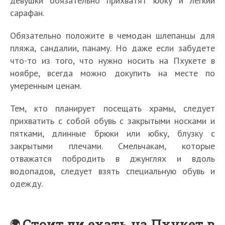
девушки обязательно прихватят юбку и легкий
сарафан.
Обязательно положите в чемодан шлепанцы для
пляжа, сандалии, панаму. Но даже если забудете
что-то из того, что нужно носить на Пхукете в
ноябре, всегда можно докупить на месте по
умеренным ценам.
Тем, кто планирует посещать храмы, следует
прихватить с собой обувь с закрытыми носками и
пятками, длинные брюки или юбку, блузку с
закрытыми плечами. Смельчакам, которые
отважатся побродить в джунглях и вдоль
водопадов, следует взять специальную обувь и
одежду.
Стоит ли ехать на Пхукет в