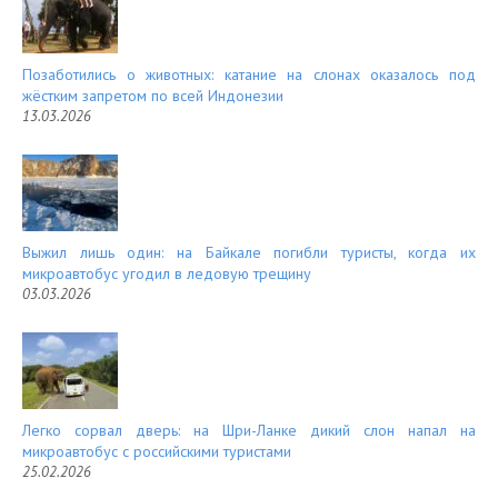
Позаботились о животных: катание на слонах оказалось под
жёстким запретом по всей Индонезии
13.03.2026
Выжил лишь один: на Байкале погибли туристы, когда их
микроавтобус угодил в ледовую трещину
03.03.2026
Легко сорвал дверь: на Шри-Ланке дикий слон напал на
микроавтобус с российскими туристами
25.02.2026