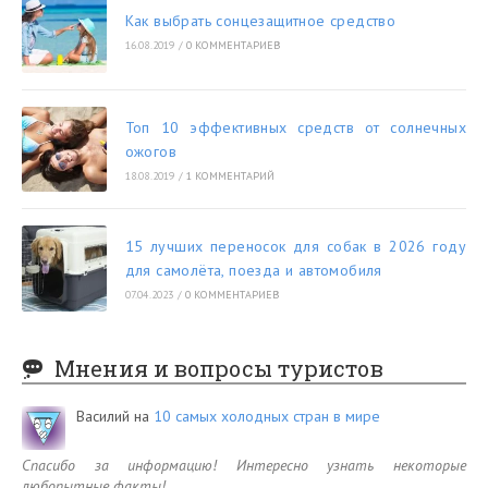
Как выбрать сонцезащитное средство
16.08.2019
/
0 КОММЕНТАРИЕВ
Топ 10 эффективных средств от солнечных
ожогов
18.08.2019
/
1 КОММЕНТАРИЙ
15 лучших переносок для собак в 2026 году
для самолёта, поезда и автомобиля
07.04.2023
/
0 КОММЕНТАРИЕВ
Мнения и вопросы туристов
Василий
на
10 самых холодных стран в мире
Спасибо за информацию! Интересно узнать некоторые
любопытные факты!