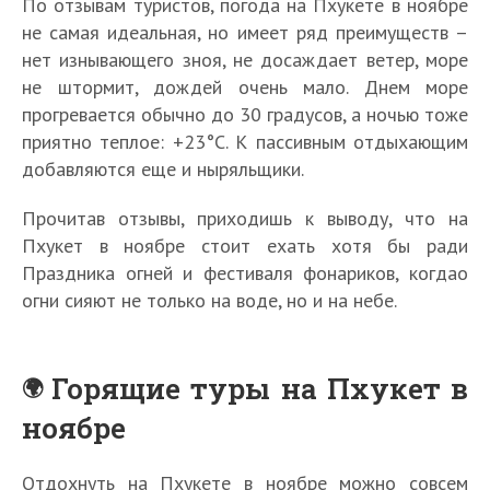
По отзывам туристов, погода на Пхукете в ноябре
не самая идеальная, но имеет ряд преимуществ –
нет изнывающего зноя, не досаждает ветер, море
не штормит, дождей очень мало. Днем море
прогревается обычно до 30 градусов, а ночью тоже
приятно теплое: +23°C. К пассивным отдыхающим
добавляются еще и ныряльщики.
Прочитав отзывы, приходишь к выводу, что на
Пхукет в ноябре стоит ехать хотя бы ради
Праздника огней и фестиваля фонариков, когдао
огни сияют не только на воде, но и на небе.
Горящие туры на Пхукет в
ноябре
Отдохнуть на Пхукете в ноябре можно совсем