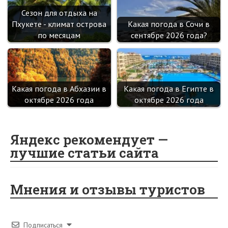
Сезон для отдыха на
Пхукете - климат острова
Какая погода в Сочи в
по месяцам
сентябре 2026 года?
Какая погода в Абхазии в
Какая погода в Египте в
октябре 2026 года
октябре 2026 года
Яндекс рекомендует —
лучшие статьи сайта
Мнения и отзывы туристов
Подписаться