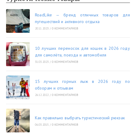
RoadLike — бренд отличных товаров для
путешествий и активного отдыха
20.11.2023
/
0 КОММЕНТАРИЕВ
10 лучших переносок для кошек в 2026 году
для самолёта, поезда и автомобиля
31.03.2023
/
0 КОММЕНТАРИЕВ
15 лучших горных лыж в 2026 году по
обзорам и отзывам
26.12.2022
/
0 КОММЕНТАРИЕВ
Как правильно выбрать туристический рюкзак
06.03.2015
/
0 КОММЕНТАРИЕВ