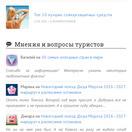
Топ 10 лучших солнцезащитных средств
17.08.2019
/
0 КОММЕНТАРИЕВ
Мнения и вопросы туристов
Василий
на
10 самых холодных стран в мире
Спасибо за информацию! Интересно узнать некоторые
любопытные факты!
Марина
на
Новогодний поезд Деда Мороза 2026–2027:
маршрут и расписание остановок
Опять мимо Томска. Второй год внук просит, а Дедушка все не
приезжает и не приезжает. А в прошлом году обещал…
Динара
на
Новогодний поезд Деда Мороза 2026–2027:
маршрут и расписание остановок
Но он на нем уже был. А на Кавказ ни разу не видела чтоб