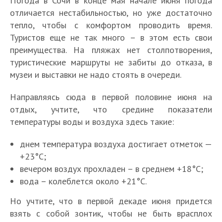
Погода в Сочи в конце мая начале июня погода
отличается нестабильностью, но уже достаточно
тепло, чтобы с комфортом проводить время.
Туристов еще не так много – в этом есть свои
преимущества. На пляжах нет столпотворения,
туристические маршруты не забиты до отказа, в
музеи и выставки не надо стоять в очереди.
Направляясь сюда в первой половине июня на
отдых, учтите, что средине показатели
температуры воды и воздуха здесь такие:
днем температура воздуха достигает отметок —
+23°С;
вечером воздух прохладен – в среднем +18°С;
вода – колеблется около +21°С.
Но учтите, что в первой декаде июня придется
взять с собой зонтик, чтобы не быть врасплох