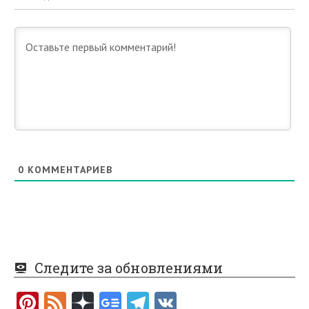
0
КОММЕНТАРИЕВ
Следите за обновлениями
Pi
F