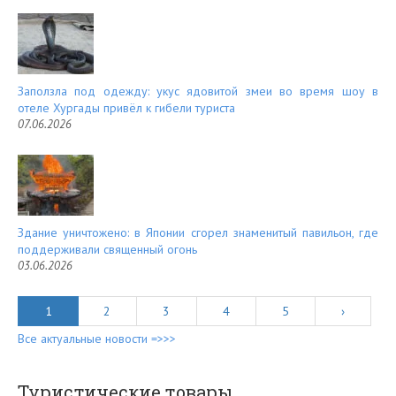
Заползла под одежду: укус ядовитой змеи во время шоу в
отеле Хургады привёл к гибели туриста
07.06.2026
Здание уничтожено: в Японии сгорел знаменитый павильон, где
поддерживали священный огонь
03.06.2026
1
2
3
4
5
›
Все актуальные новости =>>>
Туристические товары