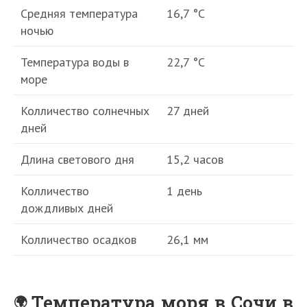
Средняя температура
16,7 °С
ночью
Температура воды в
22,7 °С
море
Колличество солнечных
27 дней
дней
Длина светового дня
15,2 часов
Колличество
1 день
дождливых дней
Колличество осадков
26,1 мм
Температура моря в Сочи в