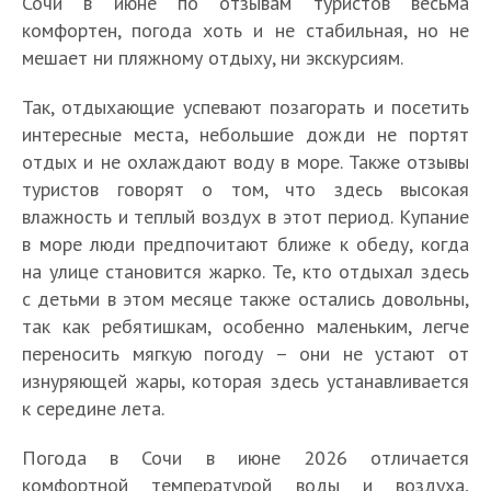
Сочи в июне по отзывам туристов весьма
комфортен, погода хоть и не стабильная, но не
мешает ни пляжному отдыху, ни экскурсиям.
Так, отдыхающие успевают позагорать и посетить
интересные места, небольшие дожди не портят
отдых и не охлаждают воду в море. Также отзывы
туристов говорят о том, что здесь высокая
влажность и теплый воздух в этот период. Купание
в море люди предпочитают ближе к обеду, когда
на улице становится жарко. Те, кто отдыхал здесь
с детьми в этом месяце также остались довольны,
так как ребятишкам, особенно маленьким, легче
переносить мягкую погоду – они не устают от
изнуряющей жары, которая здесь устанавливается
к середине лета.
Погода в Сочи в июне 2026 отличается
комфортной температурой воды и воздуха,