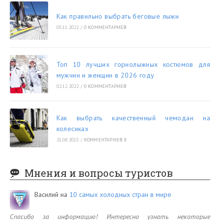
Как правильно выбрать беговые лыжи
05.11.2022
/
0 КОММЕНТАРИЕВ
Топ 10 лучших горнолыжных костюмов для
мужчин и женщин в 2026 году
02.12.2022
/
0 КОММЕНТАРИЕВ
Как выбрать качественный чемодан на
колесиках
21.08.2015
/
КОММЕНТАРИЕВ 8
Мнения и вопросы туристов
Василий
на
10 самых холодных стран в мире
Спасибо за информацию! Интересно узнать некоторые