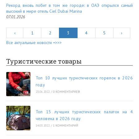
Рекорд вновь побит в том же городе: в ОАЭ открылся самый
высокий в мире отель Ciel Dubai Marina
07.01.2026
‹
1
2
3
4
5
›
Все актуальные новости =>>>
Туристические товары
Топ 10 лучших туристических горелок в 2026
году
23.06.2022
/
0 КОММЕНТАРИЕВ
Топ 15 лучших туристических палаток на 4
человека в 2026 году
14.03.2022
/
1 КОММЕНТАРИЙ