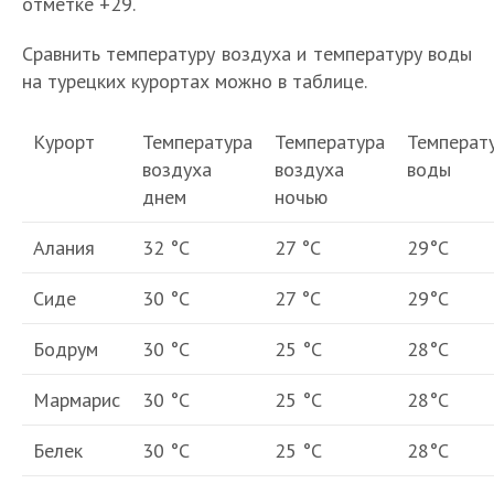
отметке +29.
Сравнить температуру воздуха и температуру воды
на турецких курортах можно в таблице.
Курорт
Температура
Температура
Температ
воздуха
воздуха
воды
днем
ночью
Алания
32 °С
27 °С
29°С
Сиде
30 °С
27 °С
29°С
Бодрум
30 °С
25 °С
28°С
Мармарис
30 °С
25 °С
28°С
Белек
30 °С
25 °С
28°С