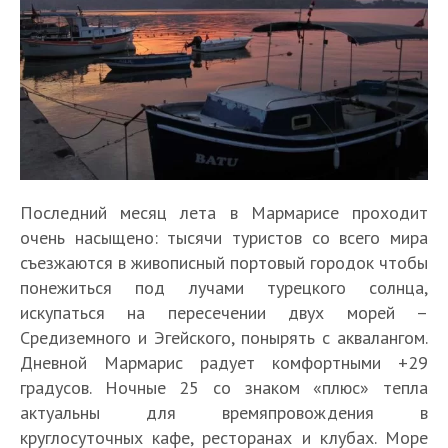
Последний месяц лета в Мармарисе проходит
очень насыщено: тысячи туристов со всего мира
съезжаются в живописный портовый городок чтобы
понежиться под лучами турецкого солнца,
искупаться на пересечении двух морей –
Средиземного и Эгейского, понырять с аквалангом.
Дневной Мармарис радует комфортными +29
градусов. Ночные 25 со знаком «плюс» тепла
актуальны для времяпровождения в
круглосуточных кафе, ресторанах и клубах. Море