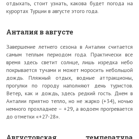
отдыхать, стоит узнать, какова будет погода на
курортах Турции в августе этого года.
Анталия в августе
Завершение летнего сезона в Анталии считается
самым теплым периодом года. Практически все
время здесь светит солнце, лишь изредка небо
покрывается тучами и может моросить небольшой
дождь. Пляжный отдых, водные аттракционы,
прогулки по городу наполняют день туристов.
Ветер, как и дождь, здесь редкий гость. Днем в
Анталии приятно тепло, но не жарко (+34), ночью
немного прохладнее – +29, а водоем прогревается
до отметки «+27-28».
Августовская температура