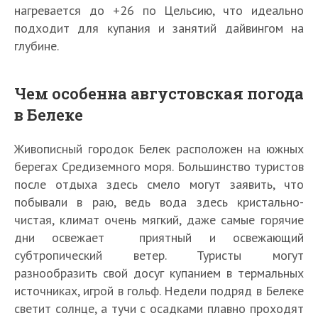
нагревается до +26 по Цельсию, что идеально
подходит для купания и занятий дайвингом на
глубине.
Чем особенна августовская погода
в Белеке
Живописный городок Белек расположен на южных
берегах Средиземного моря. Большинство туристов
после отдыха здесь смело могут заявить, что
побывали в раю, ведь вода здесь кристально-
чистая, климат очень мягкий, даже самые горячие
дни освежает приятный и освежающий
субтропический ветер. Туристы могут
разнообразить свой досуг купанием в термальных
источниках, игрой в гольф. Недели подряд в Белеке
светит солнце, а тучи с осадками плавно проходят