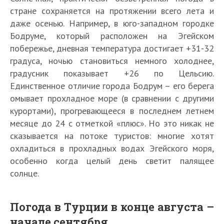
стране сохраняется на протяжении всего лета и
даже осенью. Например, в юго-западном городке
Бодруме, который расположен на Эгейском
побережье, дневная температура достигает +31-32
градуса, ночью становиться немного холоднее,
градусник показывает +26 по Цельсию.
Единственное отличие города Бодрум – его берега
омывает прохладное море (в сравнении с другими
курортами), прогревающееся в последнем летнем
месяце до 24 с отметкой «плюс». Но это никак не
сказывается на потоке туристов: многие хотят
охладиться в прохладных водах Эгейского моря,
особенно когда целый день светит палящее
солнце.
Погода в Турции в конце августа –
начале сентября