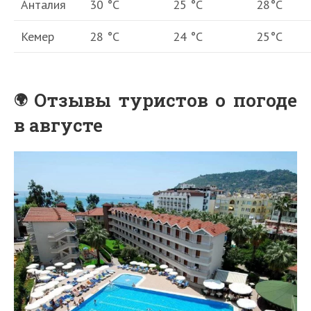
Анталия
30 °С
25 °С
28°С
Кемер
28 °С
24 °С
25°С
Отзывы туристов о погоде
в августе