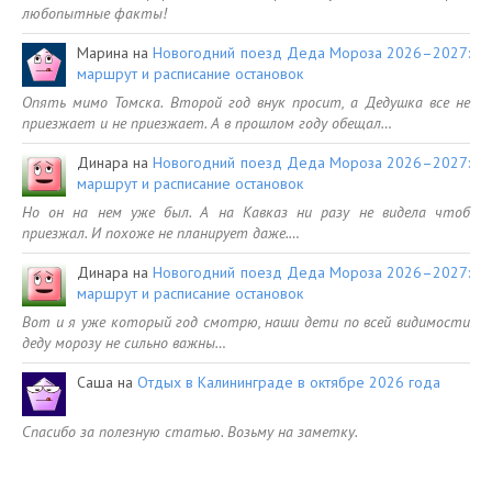
любопытные факты!
Марина
на
Новогодний поезд Деда Мороза 2026–2027:
маршрут и расписание остановок
Опять мимо Томска. Второй год внук просит, а Дедушка все не
приезжает и не приезжает. А в прошлом году обещал…
Динара
на
Новогодний поезд Деда Мороза 2026–2027:
маршрут и расписание остановок
Но он на нем уже был. А на Кавказ ни разу не видела чтоб
приезжал. И похоже не планирует даже.…
Динара
на
Новогодний поезд Деда Мороза 2026–2027:
маршрут и расписание остановок
Вот и я уже который год смотрю, наши дети по всей видимости
деду морозу не сильно важны…
Саша
на
Отдых в Калининграде в октябре 2026 года
Спасибо за полезную статью. Возьму на заметку.