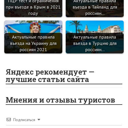
ПЦР тест и ограничения
Актуальные правила
при въезде в Крым в 2021
въезда в Тайланд для
году
россиян…
Актуальные правила
Актуальные правила
въезда на Украину для
въезда в Турцию для
россиян 2021
россиян…
Яндекс рекомендует —
лучшие статьи сайта
Мнения и отзывы туристов
Подписаться