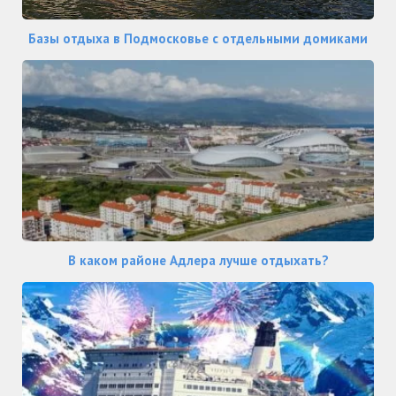
Базы отдыха в Подмосковье с отдельными домиками
В каком районе Адлера лучше отдыхать?