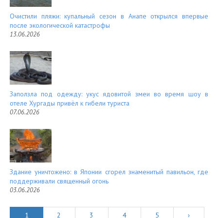
Очистили пляжи: купальный сезон в Анапе открылся впервые
после экологической катастрофы
13.06.2026
Заползла под одежду: укус ядовитой змеи во время шоу в
отеле Хургады привёл к гибели туриста
07.06.2026
Здание уничтожено: в Японии сгорел знаменитый павильон, где
поддерживали священный огонь
03.06.2026
1
2
3
4
5
›