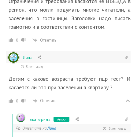
Ограничения и требования касаются не ВЪЕЗДА в
регион, что могли подумать многие читатели, а
заселения в гостиницы. Заголовки надо писать
грамотно и в соответствии с контентом.
Ответить
0
Лина
5 лет назад
Детям с каково возраста требуют пцр тест? И
касается ли это при заселении в квартиру ?
Ответить
0
Екатерина
Автор
Ответить на
Лина
5 лет назад