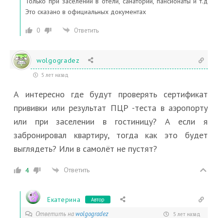
Только при заселении в отели, санатории, пансионаты и т.д
Это сказано в официальных документах
0
Ответить
wolgogradez
5 лет назад
А интересно где будут проверять сертификат
прививки или результат ПЦР -теста в аэропорту
или при заселении в гостиницу? А если я
забронировал квартиру, тогда как это будет
выглядеть? Или в самолёт не пустят?
Ответить
4
Екатерина
Автор
Ответить на
wolgogradez
5 лет назад