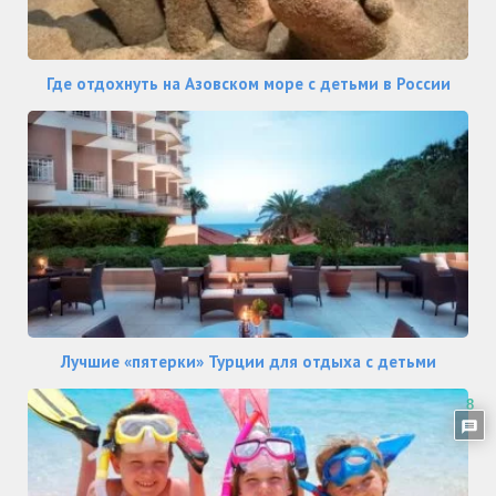
Где отдохнуть на Азовском море с детьми в России
Лучшие «пятерки» Турции для отдыха с детьми
8