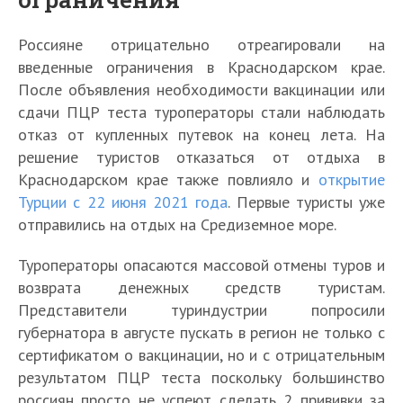
Россияне отрицательно отреагировали на
введенные ограничения в Краснодарском крае.
После объявления необходимости вакцинации или
сдачи ПЦР теста туроператоры стали наблюдать
отказ от купленных путевок на конец лета. На
решение туристов отказаться от отдыха в
Краснодарском крае также повлияло и
открытие
Турции с 22 июня 2021 года
. Первые туристы уже
отправились на отдых на Средиземное море.
Туроператоры опасаются массовой отмены туров и
возврата денежных средств туристам.
Представители туриндустрии попросили
губернатора в августе пускать в регион не только с
сертификатом о вакцинации, но и с отрицательным
результатом ПЦР теста поскольку большинство
россиян просто не успеют сделать 2 прививки за