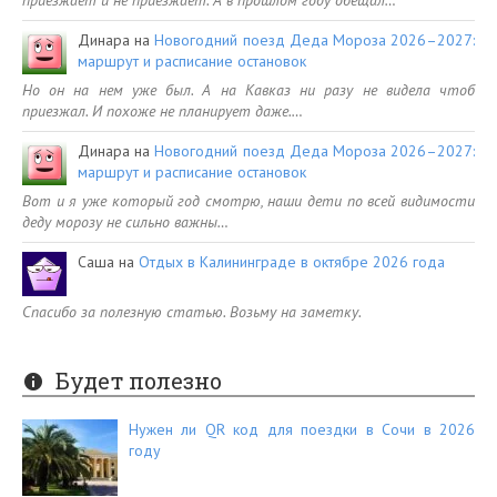
Динара
на
Новогодний поезд Деда Мороза 2026–2027:
маршрут и расписание остановок
Но он на нем уже был. А на Кавказ ни разу не видела чтоб
приезжал. И похоже не планирует даже.…
Динара
на
Новогодний поезд Деда Мороза 2026–2027:
маршрут и расписание остановок
Вот и я уже который год смотрю, наши дети по всей видимости
деду морозу не сильно важны…
Саша
на
Отдых в Калининграде в октябре 2026 года
Спасибо за полезную статью. Возьму на заметку.
Будет полезно
Нужен ли QR код для поездки в Сочи в 2026
году