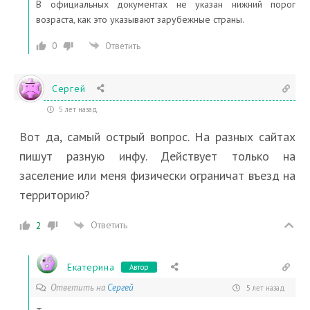
В официальных документах не указан нижний порог
возраста, как это указывают зарубежные страны.
0
Ответить
Сергей
5 лет назад
Вот да, самый острый вопрос. На разных сайтах
пишут разную инфу. Действует только на
заселение или меня физически ограничат въезд на
территорию?
Ответить
2
Екатерина
Автор
Ответить на
Сергей
5 лет назад