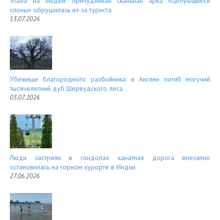
Упала на людей: причудливая скальная арка «Целующиеся
слоны» обрушилась из-за туриста
13.07.2026
Убежище благородного разбойника: в Англии погиб могучий
тысячелетний дуб Шервудского леса
03.07.2026
Люди застряли в гондолах: канатная дорога внезапно
остановилась на горном курорте в Индии
27.06.2026