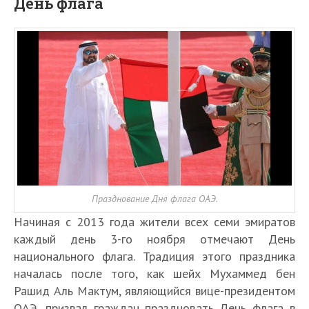
День флага
Празднование Дня флага ОАЭ.
Начиная с 2013 года жители всех семи эмиратов
каждый день 3-го ноября отмечают День
национального флага. Традиция этого праздника
началась после того, как шейх Мухаммед бен
Рашид Аль Мактум, являющийся вице-президентом
ОАЭ, призвал граждан праздновать День флага в