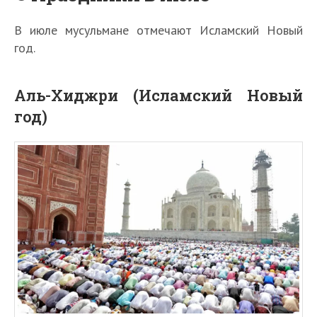
В июле мусульмане отмечают Исламский Новый
год.
Аль-Хиджри (Исламский Новый
год)