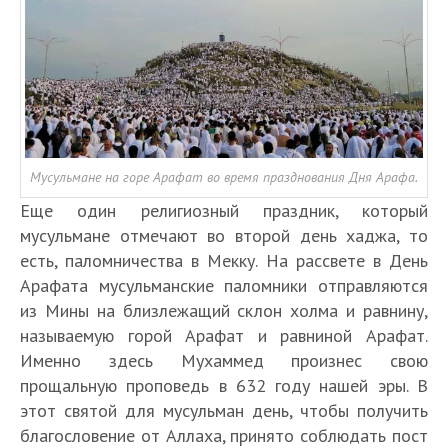
Мусульмане на горе Арафат во время празднования Дня Арафа.
Еще один религиозный праздник, который
мусульмане отмечают во второй день хаджа, то
есть, паломничества в Мекку. На рассвете в День
Арафата мусульманские паломники отправляются
из Мины на близлежащий склон холма и равнину,
называемую горой Арафат и равниной Арафат.
Именно здесь Мухаммед произнес свою
прощальную проповедь в 632 году нашей эры. В
этот святой для мусульман день, чтобы получить
благословение от Аллаха, принято соблюдать пост