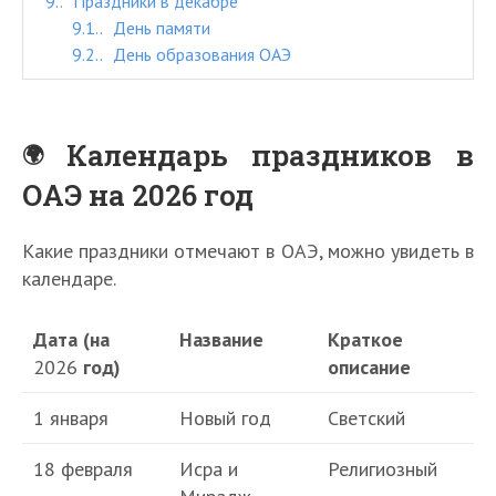
9.
Праздники в декабре
9.1.
День памяти
9.2.
День образования ОАЭ
Календарь праздников в
ОАЭ на 2026 год
Какие праздники отмечают в ОАЭ, можно увидеть в
календаре.
Дата (на
Название
Краткое
2026
год)
описание
1 января
Новый год
Светский
18 февраля
Исра и
Религиозный