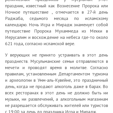
праздник, известный как Вознесение Пророка или
Ночное путешествие , отмечается в 27-й день
Раджаба, седьмого месяца по исламскому
календарю. Ночь Исра и Мирадж знаменует собой
путешествие Пророка Мухаммеда из Мекки в
Иерусалим и восхождение на небеса где-то около
621 года, согласно исламской вере.
У верующих не принято устраивать в этот день
празднеств. Мусульманские семьи отправляются в
мечети и проводят время в молитве. Согласно
правилам, установленным Департаментом туризма
и археологии в Умм-аль-Кувейне, это праздничный
день, когда не продают алкоголь даже в барах. Во
всех ресторанах в этот день не должно быть ни
музыки, ни развлечений, а алкогольным магазинам
не разрешается обслуживать жителей или туристов
с 19:00 за день до праздника Исра и Мирадж.