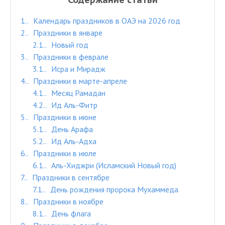
1.
Календарь праздников в ОАЭ на 2026 год
2.
Праздники в январе
2.1.
Новый год
3.
Праздники в феврале
3.1.
Исра и Мирадж
4.
Праздники в марте-апреле
4.1.
Месяц Рамадан
4.2.
Ид Аль-Фитр
5.
Праздники в июне
5.1.
День Арафа
5.2.
Ид Аль-Адха
6.
Праздники в июле
6.1.
Аль-Хиджри (Исламский Новый год)
7.
Праздники в сентябре
7.1.
День рождения пророка Мухаммеда
8.
Праздники в ноябре
8.1.
День флага