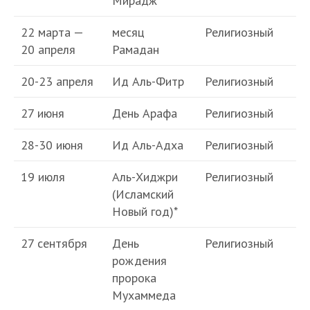
Мирадж
22 марта —
месяц
Религиозный
20 апреля
Рамадан
20-23 апреля
Ид Аль-Фитр
Религиозный
27 июня
День Арафа
Религиозный
28-30 июня
Ид Аль-Адха
Религиозный
19 июля
Аль-Хиджри
Религиозный
(Исламский
Новый год)*
27 сентября
День
Религиозный
рождения
пророка
Мухаммеда