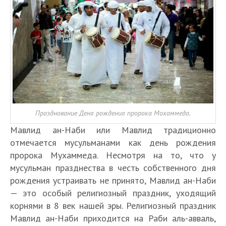
Празднование Деня рождения пророка Мохаммеда.
Мавлид ан-Наби или Мавлид традиционно
отмечается мусульманами как день рождения
пророка Мухаммеда. Несмотря на то, что у
мусульман празднества в честь собственного дня
рождения устраивать не принято, Мавлид ан-Наби
— это особый религиозный праздник, уходящий
корнями в 8 век нашей эры. Религиозный праздник
Мавлид ан-Наби приходится на Раби аль-авваль,