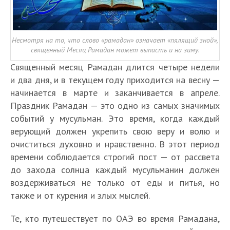
Несмотря на то, что слово «рамадан» означает «пялящий зной»,
священный Месяц Рамадан может выпасть и на зиму.
Священный месяц Рамадан длится четыре недели
и два дня, и в текущем году приходится на весну —
начинается в марте и заканчивается в апреле.
Праздник Рамадан — это одно из самых значимых
событий у мусульман. Это время, когда каждый
верующий должен укрепить свою веру и волю и
очиститься духовно и нравственно. В этот период
времени соблюдается строгий пост — от рассвета
до захода солнца каждый мусульманин должен
воздерживаться не только от еды и питья, но
также и от курения и злых мыслей.
Те, кто путешествует по ОАЭ во время Рамадана,