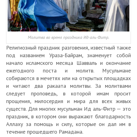
Молитва во время праздника Ид-аль-Фитр.
Религиозный праздник разговения, известный также
под названием Ураза-Байрам, знаменует собой
начало исламского месяца Шавваль и окончание
ежегодного поста и молитв. Мусульмане
собираются в мечетях или на открытых площадках
и читают два ракаата молитвы. За молитвами
следует проповедь, в которой имам просит
прощения, милосердия и мира для всех живых
существ. Для многих мусульман Ид аль-Фитр — это
праздник, в котором они выражают благодарность
Аллаху за помощь и силу, которые он дал им в
течение прошедшего Рамадана.