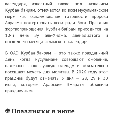
календаря, известный также под названием
Курбан-байрам, отмечается во всем мусульманском
мире как ознаменование готовности пророка
Авраама пожертвовать всем ради Бога. Праздник
жертвоприношения Курбан-байрам приходится на
10-й день Зу аль-Хиджа, двенадцатого и
последнего месяца исламского календаря.
В ОАЭ Курбан-байрам — это также праздничный
день, когда мусульмане совершают омовение,
надевают свою лучшую одежду и обязательно
посещают мечеть для молитвы. В 2026 году этот
праздник будут отмечать 3 дня — 28, 29 и 30
июня, которые Арабские Эмираты объявили
праздничными.
Праздники в июле