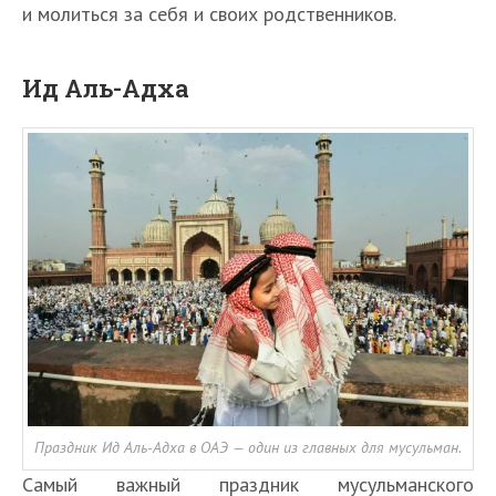
и молиться за себя и своих родственников.
Ид Аль-Адха
Праздник Ид Аль-Адха в ОАЭ — один из главных для мусульман.
Самый важный праздник мусульманского