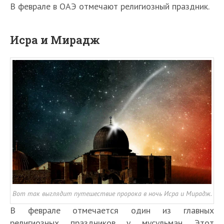
В феврале в ОАЭ отмечают религиозный праздник.
Исра и Мирадж
Вот так выглядит путешествие пророка в ночь Исра и Мирадж.
В феврале отмечается один из главных
религиозных праздников у мусульман. Этот