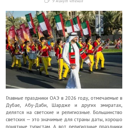
Время
9 минут чтения
чтения:
Главные праздники ОАЭ в 2026 году, отмечаемые в
Дубае, Абу-Даби, Шардже и других эмиратах,
делятся на светские и религиозные. Большинство
светских — это значимые для страны даты, хорошо
понятные туристам. А вот религиозные праздники