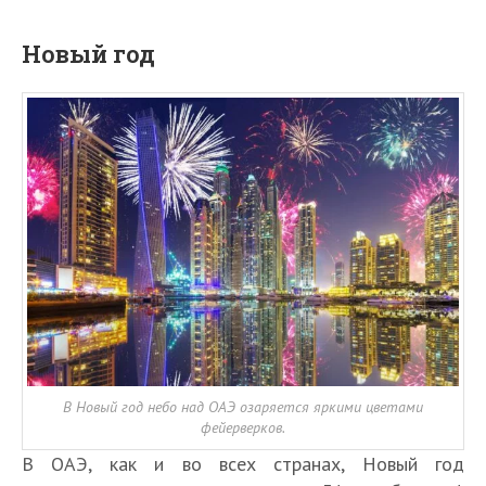
Новый год
В Новый год небо над ОАЭ озаряется яркими цветами
фейерверков.
В ОАЭ, как и во всех странах, Новый год