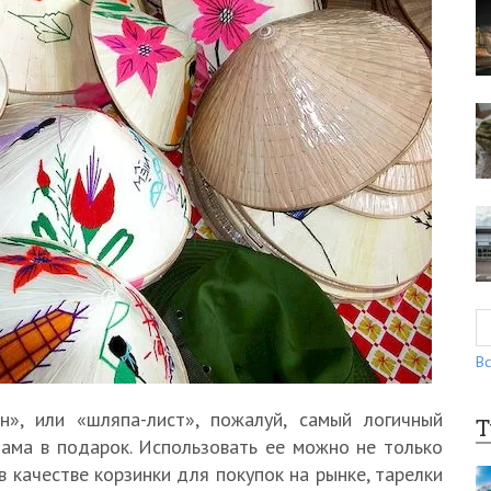
Вс
н», или «шляпа-лист», пожалуй, самый логичный
Т
нама в подарок. Использовать ее можно не только
в качестве корзинки для покупок на рынке, тарелки