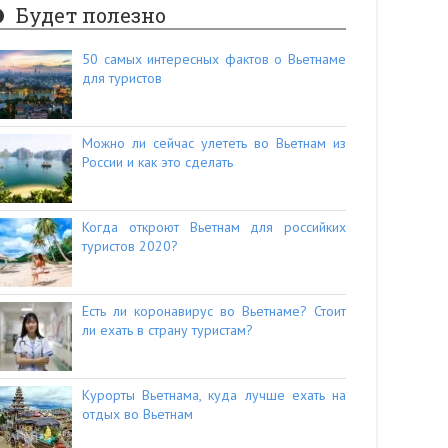
Будет полезно
50 самых интересных фактов о Вьетнаме
для туристов
Можно ли сейчас улететь во Вьетнам из
России и как это сделать
Когда откроют Вьетнам для российких
туристов 2020?
Есть ли коронавирус во Вьетнаме? Стоит
ли ехать в страну туристам?
Курорты Вьетнама, куда лучше ехать на
отдых во Вьетнам