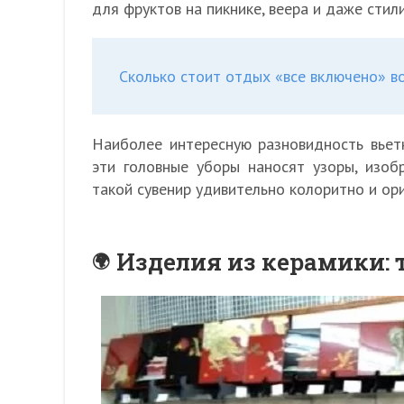
для фруктов на пикнике, веера и даже стил
Сколько стоит отдых «все включено» в
Наиболее интересную разновидность вьет
эти головные уборы наносят узоры, изоб
такой сувенир удивительно колоритно и ор
Изделия из керамики: 