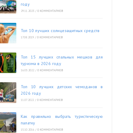
году
29.11.2023
/
0 КОММЕНТАРИЕВ
Топ 10 лучших солнцезащитных средств
17.08.2019
/
0 КОММЕНТАРИЕВ
Топ 15 лучших спальных мешков для
туризма в 2026 году
16.03.2022
/
0 КОММЕНТАРИЕВ
Топ 10 лучших детских чемоданов в
2026 году
11.07.2022
/
0 КОММЕНТАРИЕВ
Как правильно выбрать туристическую
палатку
15.10.2016
/
0 КОММЕНТАРИЕВ