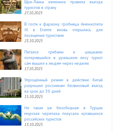
Шри-Ланка изменила правила въезда
туристов в страну
27.10.2025
В гости к фараону: гробница Аменхотепа
III в Египте вновь открылась для
посещения туристами
23.10.2025
Питался грибами и шишками:
потерявшийся в уральском лесу турист
сам вышел к людям через неделю
17.10.2025
Упрощённый режим в действии: Китай
разрешил россиянам безвизовый въезд
на срок до 30 дней
15.10.2025
Не такая уж безобидная: в Турции
морская черепаха покусала купавшихся
российских туристов
13.10.2025