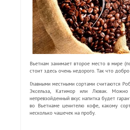
Вьетнам занимает второе место в мире (по
стоит здесь очень недорого. Так что добр
Главными местными сортами считаются Робу
Эксельза, Катимор или Лювак. Можно
непревзойденный вкус напитка будет гаран
во Вьетнаме ценителю кофе, какому сор
несколько чашечек на пробу.