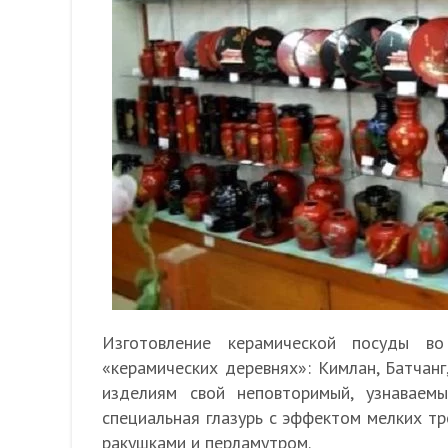
Изготовление керамической посуды в
«керамических деревнях»: Кимлан, Батчанг
изделиям свой неповторимый, узнаваем
специальная глазурь с эффектом мелких тр
ракушками и перламутром.