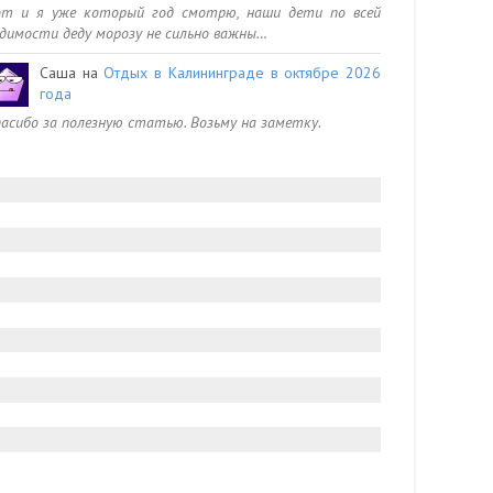
от и я уже который год смотрю, наши дети по всей
димости деду морозу не сильно важны…
Саша
на
Отдых в Калининграде в октябре 2026
года
асибо за полезную статью. Возьму на заметку.