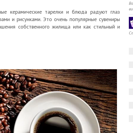
В
ви
ные керамические тарелки и блюда радуют глаз
рами и рисунками. Это очень популярные сувениры
ашения собственного жилища или как стильный и
Сп