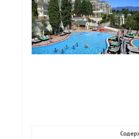
Содер