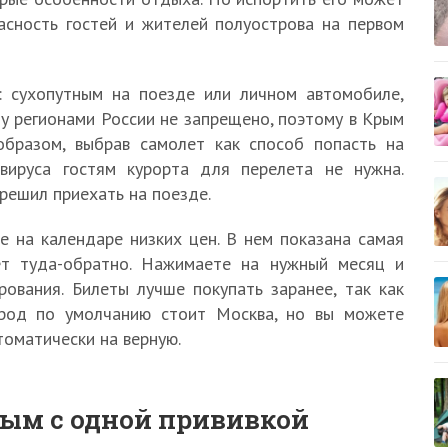
асность гостей и жителей полуострова на первом
 сухопутным на поезде или личном автомобиле,
у регионами России не запрещено, поэтому в Крым
образом, выбрав самолет как способ попасть на
вируса гостям курорта для перелета не нужна.
 решил приехать на поезде.
 на календаре низких цен. В нем показана самая
ет туда-обратно. Нажимаете на нужный месяц и
ования. Билеты лучше покупать заранее, так как
ород по умолчанию стоит Москва, но вы можете
томатически на верную.
рым с одной прививкой