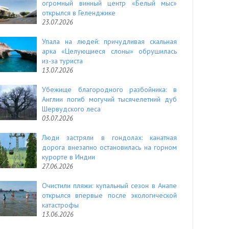
огромный винный центр «Белый мыс»
открылся в Геленджике
23.07.2026
Упала на людей: причудливая скальная
арка «Целующиеся слоны» обрушилась
из-за туриста
13.07.2026
Убежище благородного разбойника: в
Англии погиб могучий тысячелетний дуб
Шервудского леса
03.07.2026
Люди застряли в гондолах: канатная
дорога внезапно остановилась на горном
курорте в Индии
27.06.2026
Очистили пляжи: купальный сезон в Анапе
открылся впервые после экологической
катастрофы
13.06.2026