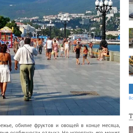
Вс
Т
ежье, обилие фруктов и овощей в конце месяца,
рые особенности отдыха. Но испортить его может