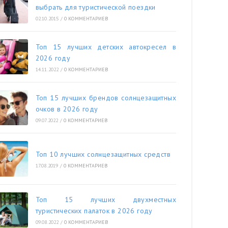
выбрать для туристической поездки
02.10.2015
/
0 КОММЕНТАРИЕВ
Топ 15 лучших детских автокресел в
2026 году
14.11.2022
/
0 КОММЕНТАРИЕВ
Топ 15 лучших брендов солнцезащитных
очков в 2026 году
09.07.2022
/
0 КОММЕНТАРИЕВ
Топ 10 лучших солнцезащитных средств
17.08.2019
/
0 КОММЕНТАРИЕВ
Топ 15 лучших двухместных
туристических палаток в 2026 году
09.08.2022
/
0 КОММЕНТАРИЕВ