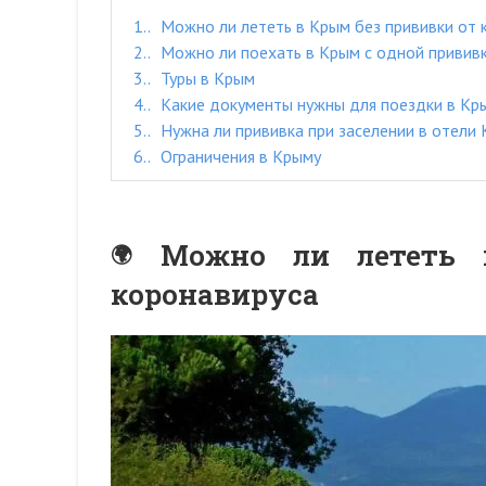
1.
Можно ли лететь в Крым без прививки от 
2.
Можно ли поехать в Крым с одной привив
3.
Туры в Крым
4.
Какие документы нужны для поездки в Кр
5.
Нужна ли прививка при заселении в отели
6.
Ограничения в Крыму
Можно ли лететь 
коронавируса