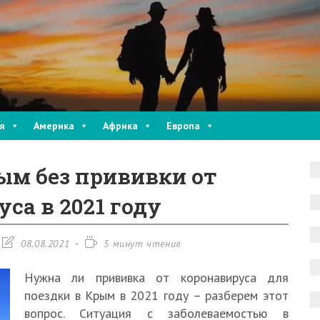
я
Америка
Африка
Европа
ым без прививки от
са в 2021 году
Запись
Время
08.08.2021
5 минут чтения
изменена:
чтения:
Нужна ли прививка от коронавируса для
поездки в Крым в 2021 году – разберем этот
вопрос. Ситуация с заболеваемостью в