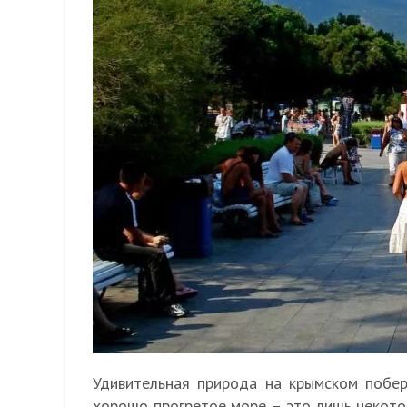
Удивительная природа на крымском побер
хорошо прогретое море – это лишь некото