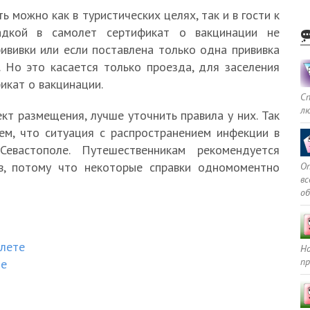
 можно как в туристических целях, так и в гости к
адкой в самолет сертификат о вакцинации не
ививки или если поставлена только одна прививка
. Но это касается только проезда, для заселения
икат о вакцинации.
С
л
кт размещения, лучше уточнить правила у них. Так
тем, что ситуация с распространением инфекции в
Севастополе. Путешественникам рекомендуется
в, потому что некоторые справки одномоментно
Оп
в
о
олете
Но
пр
де