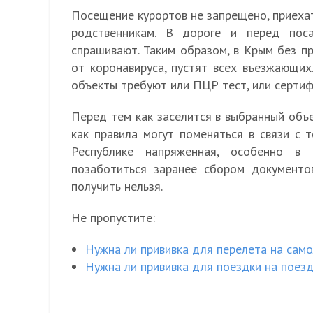
Посещение курортов не запрещено, приехать
родственникам. В дороге и перед пос
спрашивают. Таким образом, в Крым без пр
от коронавируса, пустят всех въезжающих
объекты требуют или ПЦР тест, или сертиф
Перед тем как заселится в выбранный объе
как правила могут поменяться в связи с 
Республике напряженная, особенно в 
позаботиться заранее сбором документо
получить нельзя.
Не пропустите:
Нужна ли прививка для перелета на сам
Нужна ли прививка для поездки на поез