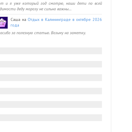
от и я уже который год смотрю, наши дети по всей
димости деду морозу не сильно важны…
Саша
на
Отдых в Калининграде в октябре 2026
года
асибо за полезную статью. Возьму на заметку.