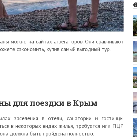
аны можно на сайтах агрегаторов. Они сравнивают
можете сэкономить, купив самый выгодный тур.
ны для поездки в Крым
лах заселения в отели, санатории и гостинцы
ться в некоторых видах жилья, требуется или ПЦР
м она должна быть пройдена полностью.