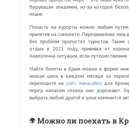
бушующая эпидемия, из-за которой безоп
плане.
Попасть на курорты можно любым путем:
прилетев на самолете. Передвижения межд
без проблем пропустят туристов. Таким 
отдых в 2021 году, прививка от корона
Аналогична ситуация, если путешественник
Найти билеты в Крым можно в форме ниже
низкая цена в каждом месяце за перел
переходите на
сайт Авиасейлз
для бронир
перед началом сезона они дорожают. Г
выбрать любой другой и цена изменится ав
Можно ли поехать в К