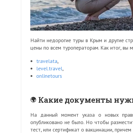
Найти недорогие туры в Крым и другие стр
цены по всем туроператорам. Как итог, вы 
travelata
,
level.travel
,
onlinetours
Какие документы нуж
На данный момент указа о новых прави
опубликовано не было. Но чтобы размести
тест, или сертификат о вакцинации, приче