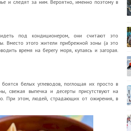
вье и следят за ним. Вероятно, именно поэтому в
идеть под кондиционером, они считают это
ы. Вместо этого жители прибрежной зоны (а это
одить время на берегу моря, купаясь и загорая.
 боятся белых углеводов, поглощая их просто в
оны, свежая выпечка и десерты присутствуют на
но. При этом, людей, страдающих от ожирения, в