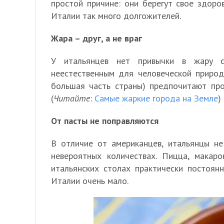
простой причине: они берегут свое здоро
Италии так много долгожителей.
Жара – друг, а не враг
У итальянцев нет привычки в жару с
неестественным для человеческой природ
большая часть страны) предпочитают пров
(
Читайте
:
Самые жаркие города на Земле
)
От пасты не поправляются
В отличие от американцев, итальянцы не
невероятных количествах. Пицца, макар
итальянских столах практически постоян
Италии очень мало.