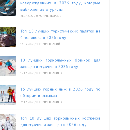
новорожденных в 2026 году, которые
выбирают автотуристы
21.07.2022
/
0 КОММЕНТАРИЕВ
Топ 15 лучших туристических палаток на
4 человека в 2026 году
14.03.2022
/
1 КОММЕНТАРИЙ
10 лучших горнолыжных ботинок для
женщин и мужчин в 2026 году
19.12.2022
/
0 КОММЕНТАРИЕВ
15 лучших горных лыж в 2026 году по
обзорам и отзывам
26.12.2022
/
0 КОММЕНТАРИЕВ
Топ 10 лучших горнолыжных костюмов
для мужчин и женщин в 2026 году