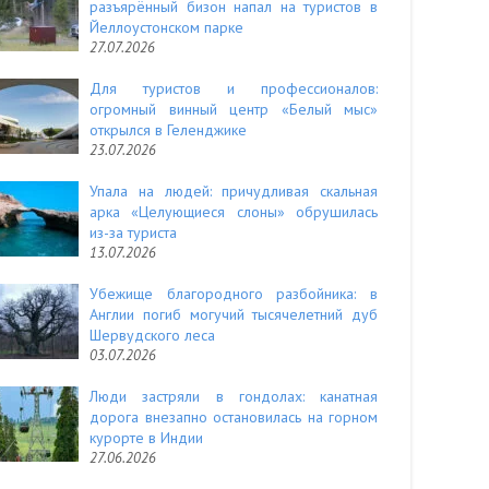
разъярённый бизон напал на туристов в
Йеллоустонском парке
27.07.2026
Для туристов и профессионалов:
огромный винный центр «Белый мыс»
открылся в Геленджике
23.07.2026
Упала на людей: причудливая скальная
арка «Целующиеся слоны» обрушилась
из-за туриста
13.07.2026
Убежище благородного разбойника: в
Англии погиб могучий тысячелетний дуб
Шервудского леса
03.07.2026
Люди застряли в гондолах: канатная
дорога внезапно остановилась на горном
курорте в Индии
27.06.2026