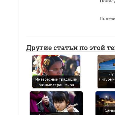
Пожалуй
Подели
Другие статьи по этой т
Лу
Лигурий
Интересные традиции
разных стран мира
Самы