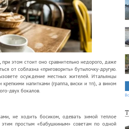
, при этом стоит оно сравнительно недорого, даже
ться от соблазна «приговорить» бутылочку-другую.
вызовете осуждение местных жителей. Итальянцы
 крепкими напитками (граппа, виски и тп), а вином
ого-двух бокалов.
Вс
Т
ами, не ходить босиком, одевать зимой теплое
т этим простым «бабушкиным» советам по одной