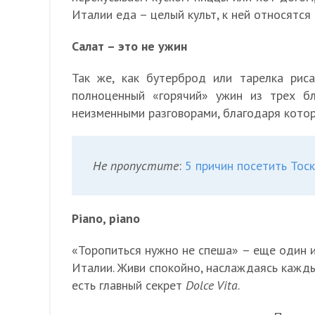
Италии еда – целый культ, к ней относятся
Салат – это не ужин
Так же, как бутерброд или тарелка рис
полноценный «горячий» ужин из трех бл
неизменными разговорами, благодаря котор
Не пропустите
:
5 причин посетить Тоск
Piano, piano
«Торопиться нужно не спеша» – еще один 
Италии. Живи спокойно, наслаждаясь кажд
есть главный секрет
Dolce Vita
.