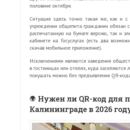
половине октября.
Ситуация здесь точно такая же, как и 
учреждении общепита гражданин обязан с
распечатанную на бумаге версию, так и э
кабинете на Госуслугах (есть два возмож
скачав мобильное приложение).
Исключениями являются заведения общест
в гостиницах или отелях, куда заселяются 
покушать можно без предъявления QR-кода
Нужен ли QR-код для п
Калининграде в 2026 год