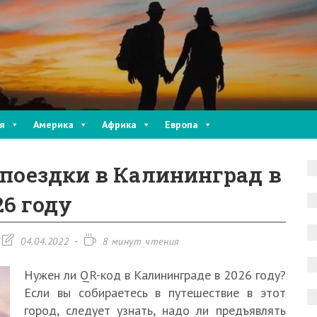
я
Америка
Африка
Европа
 поездки в Калининград в
26 году
Запись
Время
04.04.2022
8 минут чтения
изменена:
чтения:
Нужен ли QR-код в Калининграде в 2026 году?
Если вы собираетесь в путешествие в этот
город, следует узнать, надо ли предъявлять