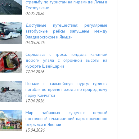
стрельбу по туристам на пирамиде Луны в
Теотиуакане
07.05.2026
Доступные путешествия: регулярные
автобусные рейсы запущены между
Владивостоком и Яньцзи
03.05.2026
Сорвалась с троса: гондола канатной
дороги упала с огромной высоты на
курорте Швейцарии
27.04.2026
Попали в сильнейшую пургу: туристы
погибли во время похода по природному
парку Камчатки
17.04.2026
Мир забавных существ: первый
постоянный тематический парк покемонов
открылся в Японии
13.04.2026