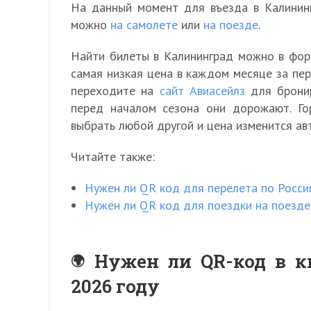
На данный момент для въезда в Калинин
можно
на самолете
или
на поезде
.
Найти билеты в Калининград можно в форм
самая низкая цена в каждом месяце за пе
переходите на
сайт Авиасейлз
для бронир
перед началом сезона они дорожают. Г
выбрать любой другой и цена изменится ав
Читайте также:
Нужен ли QR код для перелета по Росси
Нужен ли QR код для поездки на поезде
Нужен ли QR-код в к
2026 году