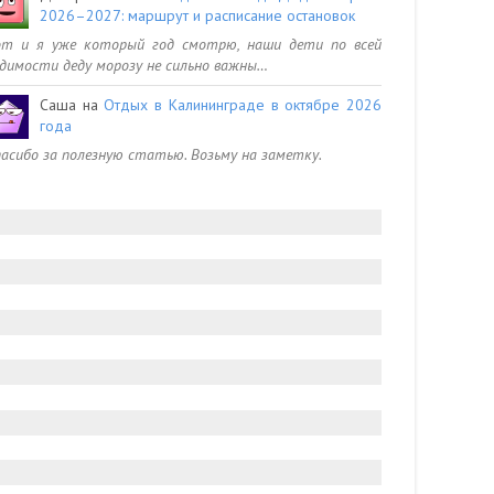
2026–2027: маршрут и расписание остановок
от и я уже который год смотрю, наши дети по всей
димости деду морозу не сильно важны…
Саша
на
Отдых в Калининграде в октябре 2026
года
асибо за полезную статью. Возьму на заметку.