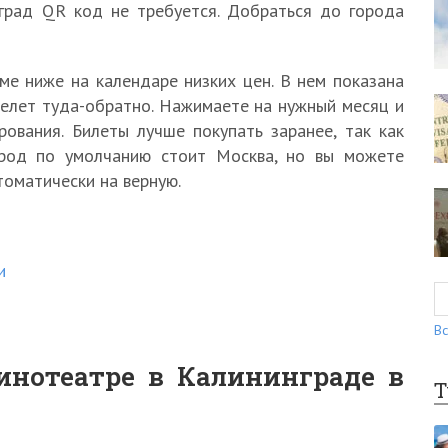
град QR код не требуется. Добраться до города
е ниже на календаре низких цен. В нем показана
релет туда-обратно. Нажимаете на нужный месяц и
ования. Билеты лучше покупать заранее, так как
ород по умолчанию стоит Москва, но вы можете
томатически на верную.
и
Вс
инотеатре в Калининграде в
Т