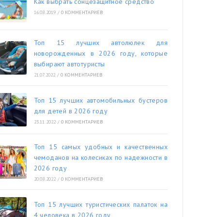
Как выбрать сонцезащитное средство
16.08.2019
/
0 КОММЕНТАРИЕВ
Топ 15 лучших автолюлек для
новорожденных в 2026 году, которые
выбирают автотуристы
21.07.2022
/
0 КОММЕНТАРИЕВ
Топ 15 лучших автомобильных бустеров
для детей в 2026 году
23.11.2022
/
0 КОММЕНТАРИЕВ
Топ 15 самых удобных и качественных
чемоданов на колесиках по надежности в
2026 году
20.08.2022
/
0 КОММЕНТАРИЕВ
Топ 15 лучших туристических палаток на
4 человека в 2026 году