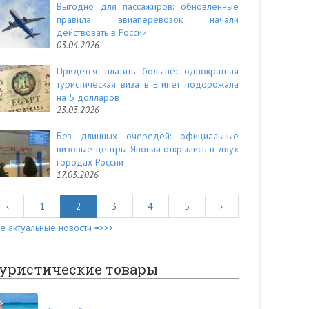
Выгодно для пассажиров: обновлённые
правила авиаперевозок начали
действовать в России
03.04.2026
Придётся платить больше: однократная
туристическая виза в Египет подорожала
на 5 долларов
23.03.2026
Без длинных очередей: официальные
визовые центры Японии открылись в двух
городах России
17.03.2026
‹
1
2
3
4
5
›
е актуальные новости =>>>
уристические товары