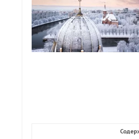
Содер