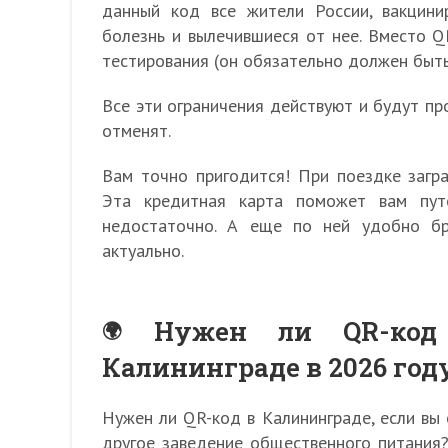
данный код все жители России, вакцини
болезнь и вылечившиеся от нее. Вместо 
тестирования (он обязательно должен быт
Все эти ограничения действуют и будут пр
отменят.
Вам точно пригодится! При поездке заг
Эта кредитная карта поможет вам пут
недостаточно. А еще по ней удобно бр
актуально.
Нужен ли QR-код
Калининграде в 2026 год
Нужен ли QR-код в Калининграде, если вы 
другое заведение общественного питания?