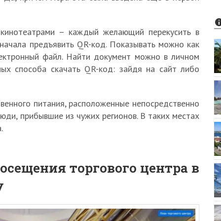
с кинотеатрами – каждый желающий перекусить в
начала предъявить QR-код. Показывать можно как
лектронный файл. Найти документ можно в личном
ных способа скачать QR-код: зайдя на сайт либо
венного питания, расположенные непосредственно
люди, прибывшие из чужих регионов. В таких местах
.
осещения торгового центра в
у