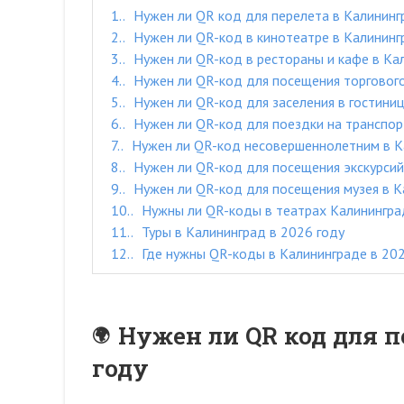
1.
Нужен ли QR код для перелета в Калининг
2.
Нужен ли QR-код в кинотеатре в Калининг
3.
Нужен ли QR-код в рестораны и кафе в Ка
4.
Нужен ли QR-код для посещения торгового
5.
Нужен ли QR-код для заселения в гостиниц
6.
Нужен ли QR-код для поездки на транспор
7.
Нужен ли QR-код несовершеннолетним в К
8.
Нужен ли QR-код для посещения экскурсий
9.
Нужен ли QR-код для посещения музея в К
10.
Нужны ли QR-коды в театрах Калинингра
11.
Туры в Калининград в 2026 году
12.
Где нужны QR-коды в Калининграде в 202
Нужен ли QR код для п
году