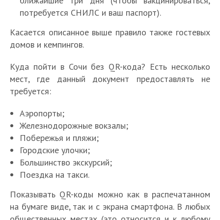
ближайшие три дня (чтобы вакцинироваться,
потребуется СНИЛС и ваш паспорт).
Касается описанное выше правило также гостевых
домов и кемпингов.
Куда пойти в Сочи без QR-кода? Есть несколько
мест, где данный документ предоставлять не
требуется:
Аэропорты;
Железнодорожные вокзалы;
Побережья и пляжи;
Городские улочки;
Большинство экскурсий;
Поездка на такси.
Показывать QR-коды можно как в распечатанном
на бумаге виде, так и с экрана смартфона. В любых
общественных местах (это относится и к любому