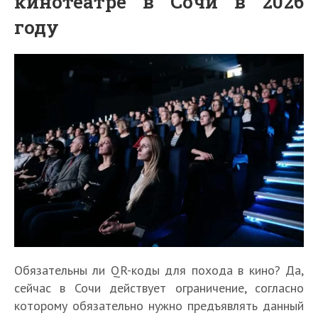
кинотеатре в Сочи в 2026
году
Обязательны ли QR-коды для похода в кино? Да,
сейчас в Сочи действует ограничение, согласно
которому обязательно нужно предъявлять данный