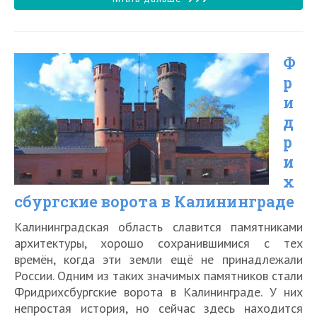
озёра
в
Ф
Калининграде
р
и
д
р
и
х
сбургские ворота в Калининграде
Калининградская область славится памятниками
архитектуры, хорошо сохранившимися с тех
времён, когда эти земли ещё не принадлежали
России. Одним из таких значимых памятников стали
Фридрихсбургские ворота в Калининграде. У них
непростая история, но сейчас здесь находится