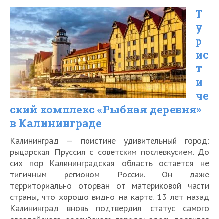
сувениров
Т
и
у
подарков,
р
которые
ис
можно
т
привезти
и
че
из
ский комплекс «Рыбная деревня»
Перми
в Калининграде
туристам
Калининград — поистине удивительный город:
в
рыцарская Пруссия с советским послевкусием. До
2026
сих пор Калининградская область остается не
году
типичным регионом России. Он даже
территориально оторван от материковой части
страны, что хорошо видно на карте. 13 лет назад
Калининград вновь подтвердил статус самого