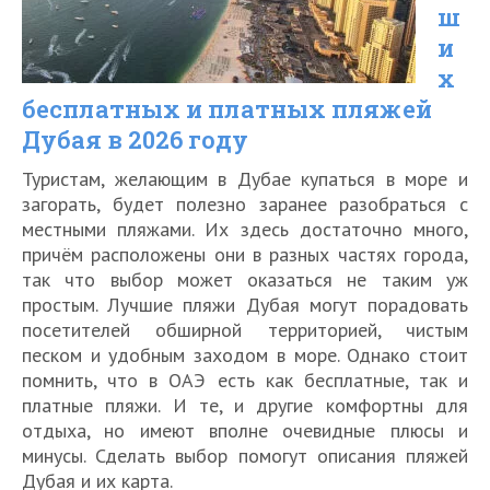
году
ш
и
х
бесплатных и платных пляжей
Дубая в 2026 году
Туристам, желающим в Дубае купаться в море и
загорать, будет полезно заранее разобраться с
местными пляжами. Их здесь достаточно много,
причём расположены они в разных частях города,
так что выбор может оказаться не таким уж
простым. Лучшие пляжи Дубая могут порадовать
посетителей обширной территорией, чистым
песком и удобным заходом в море. Однако стоит
помнить, что в ОАЭ есть как бесплатные, так и
платные пляжи. И те, и другие комфортны для
отдыха, но имеют вполне очевидные плюсы и
минусы. Сделать выбор помогут описания пляжей
Дубая и их карта.