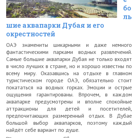
бо
ль
шие аквапарки Дубая и его
окрестностей
ОАЭ знамениты шикарными и даже немного
фантастическими парками водных развлечений.
Самые большие аквапарки Дубая не только входят
в число лучших в стране, но и хорошо известны по
всему миру. Оказавшись на отдыхе в главном
туристическом городе ОАЭ, обязательно стоит
покататься на водных горках. Эмоции и острые
ощущения гарантированы. Впрочем, в каждом
аквапарке предусмотрены и вполне спокойные
аттракционы для детей и посетителей,
предпочитающих размеренный отдых. В Дубае
большой выбор аквапарков, поэтому каждый
найдёт себе вариант по душе.