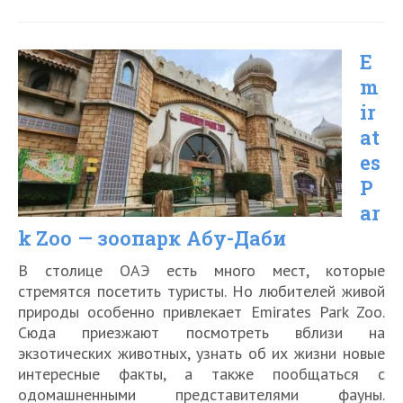
лучших
пляжей
E
Абу-
m
Даби
ir
в
at
2026
es
году
P
ar
k Zoo — зоопарк Абу-Даби
В столице ОАЭ есть много мест, которые
стремятся посетить туристы. Но любителей живой
природы особенно привлекает Emirates Park Zoo.
Сюда приезжают посмотреть вблизи на
экзотических животных, узнать об их жизни новые
интересные факты, а также пообщаться с
одомашненными представителями фауны.