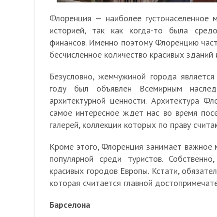
Флоренция — наиболее густонаселенное м
историей, так как когда-то была сред
финансов. Именно поэтому Флоренцию част
бесчисленное количество красивых зданий 
Безусловно, жемчужиной города является
году был объявлен Всемирным насле
архитектурной ценности. Архитектура Фл
самое интересное ждет нас во время пос
галерей, коллекции которых по праву счита
Кроме этого, Флоренция занимает важное 
популярной среди туристов. Собственн
красивых городов Европы. Кстати, обязате
которая считается главной достопримечат
Барселона