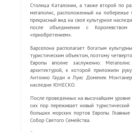
Столица Каталонии, а также второй по ра
мегаполис, расположенный на побережье 
прекрасный вид на своё культурное наследи
после объединения с Королевством
«приобретением».
Барселона располагает богатым культурн
туристическим объектом, поэтому четверто
Европы вполне заслуженно. Мегаполи
архитектурой, к которой приложили руку
Антонио Гауди и Луис Доменек Монтанер
наследия ЮНЕСКО.
После проведенных на высочайшем уровне л
сих пор переживает новый туристический 
больших морских портов Европы. Главные
Собор Святого Семейства.