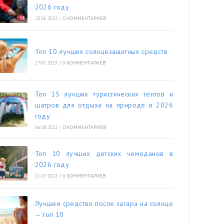
2026 году
23.06.2022
/
0 КОММЕНТАРИЕВ
Топ 10 лучших солнцезащитных средств
17.08.2019
/
0 КОММЕНТАРИЕВ
Топ 15 лучших туристических тентов и
шатров для отдыха на природе в 2026
году
06.08.2022
/
0 КОММЕНТАРИЕВ
Топ 10 лучших детских чемоданов в
2026 году
11.07.2022
/
0 КОММЕНТАРИЕВ
Лучшее средство после загара на солнце
— топ 10