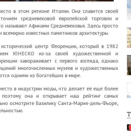
есто в этом регионе Италии. Она славится своей
оточием средневековой европейской торговли и
о называют Афинами Средневековья. Здесь просто
и всемирно известных памятников архитектуры.
 исторический центр Флоренции, который в 1982
дием ЮНЕСКО из-за своей художественной и
оренции завораживает с первого взгляда, однако
ещений многочисленных музеев и художественных
ются одними из богатейших в мире.
место в индустрии моды, что делает её еще более
о, поэтому она и открывает наш рейтинг самых
Вс
льно осмотрите Базилику Санта-Мария-дель-Фьоре,
ельностью.
Т