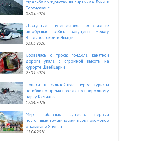
стрельбу по туристам на пирамиде Луны в
Теотиуакане
07.05.2026
Доступные путешествия: регулярные
автобусные рейсы запущены между
Владивостоком и Яньцзи
03.05.2026
Сорвалась с троса: гондола канатной
дороги упала с огромной высоты на
курорте Швейцарии
27.04.2026
Попали в сильнейшую пургу: туристы
погибли во время похода по природному
парку Камчатки
17.04.2026
Мир забавных существ: первый
постоянный тематический парк покемонов
открылся в Японии
13.04.2026