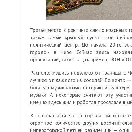
Третье место в рейтинге самых красивых 
также самый крупный пункт этой небол
политический центр. До начала 20-го в
городом в мире. Сейчас здесь находя
организаций, таких как, например, ООН и О
Расположившись недалеко от границы с Ч
лучшее от каждого из соседей. Ее центр 
богатую музыкальную историю и культуру,
музыки. А некоторые считают эту участн
именно здесь жил и работал прославленны
В центральной части города вы можете
огромное количество других восхититель
императорской летней резиденции — один 