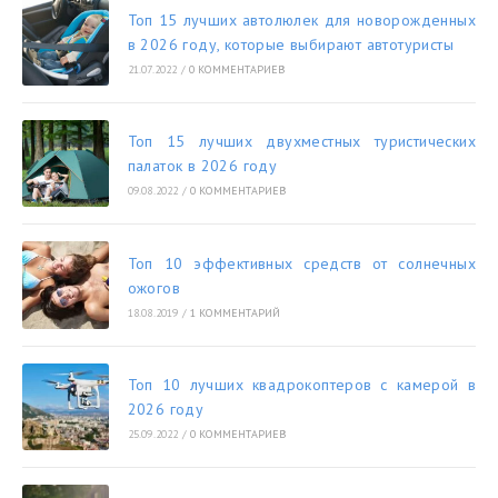
Топ 15 лучших автолюлек для новорожденных
в 2026 году, которые выбирают автотуристы
21.07.2022
/
0 КОММЕНТАРИЕВ
Топ 15 лучших двухместных туристических
палаток в 2026 году
09.08.2022
/
0 КОММЕНТАРИЕВ
Топ 10 эффективных средств от солнечных
ожогов
18.08.2019
/
1 КОММЕНТАРИЙ
Топ 10 лучших квадрокоптеров с камерой в
2026 году
25.09.2022
/
0 КОММЕНТАРИЕВ