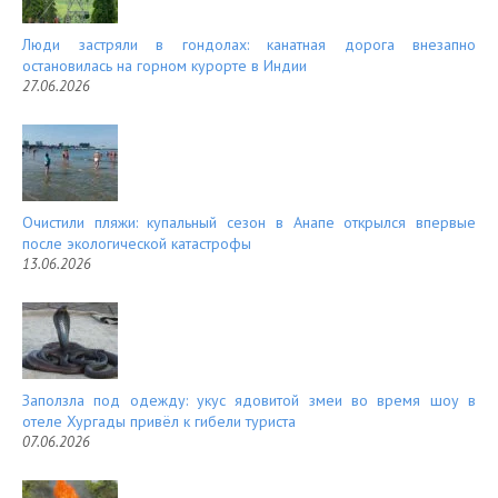
Люди застряли в гондолах: канатная дорога внезапно
остановилась на горном курорте в Индии
27.06.2026
Очистили пляжи: купальный сезон в Анапе открылся впервые
после экологической катастрофы
13.06.2026
Заползла под одежду: укус ядовитой змеи во время шоу в
отеле Хургады привёл к гибели туриста
07.06.2026