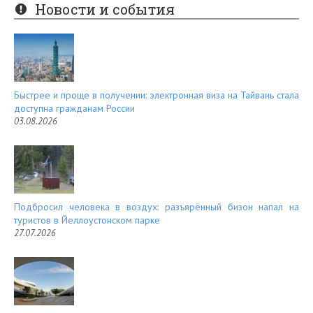
er
e
Новости и события
es
d
t
Быстрее и проще в получении: электронная виза на Тайвань стала
доступна гражданам России
03.08.2026
Подбросил человека в воздух: разъярённый бизон напал на
туристов в Йеллоустонском парке
27.07.2026