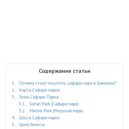
Содержание статьи
1.
Почему стоит посетить сафари-парк в Бангкоке?
2.
Карта Сафари парка
3.
Зоны Сафари Парка
3.1.
Safari Park (Сафари парк)
3.2.
Marine Park (Морской парк)
4.
Шоу в Сафари парке
5.
Цена билета