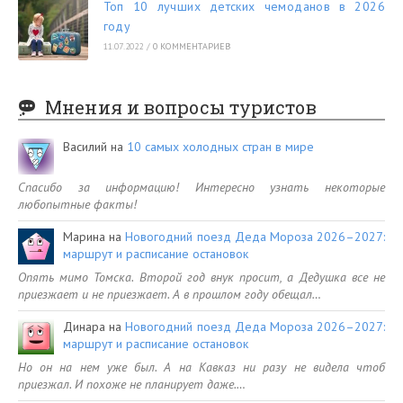
Топ 10 лучших детских чемоданов в 2026
году
11.07.2022
/
0 КОММЕНТАРИЕВ
Мнения и вопросы туристов
Василий
на
10 самых холодных стран в мире
Спасибо за информацию! Интересно узнать некоторые
любопытные факты!
Марина
на
Новогодний поезд Деда Мороза 2026–2027:
маршрут и расписание остановок
Опять мимо Томска. Второй год внук просит, а Дедушка все не
приезжает и не приезжает. А в прошлом году обещал…
Динара
на
Новогодний поезд Деда Мороза 2026–2027:
маршрут и расписание остановок
Но он на нем уже был. А на Кавказ ни разу не видела чтоб
приезжал. И похоже не планирует даже.…