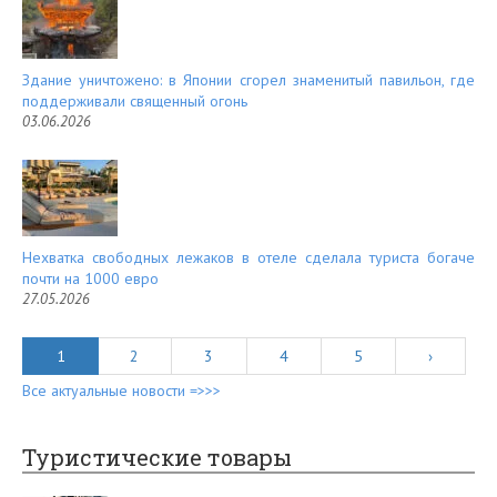
Здание уничтожено: в Японии сгорел знаменитый павильон, где
поддерживали священный огонь
03.06.2026
Нехватка свободных лежаков в отеле сделала туриста богаче
почти на 1000 евро
27.05.2026
1
2
3
4
5
›
Все актуальные новости =>>>
Туристические товары