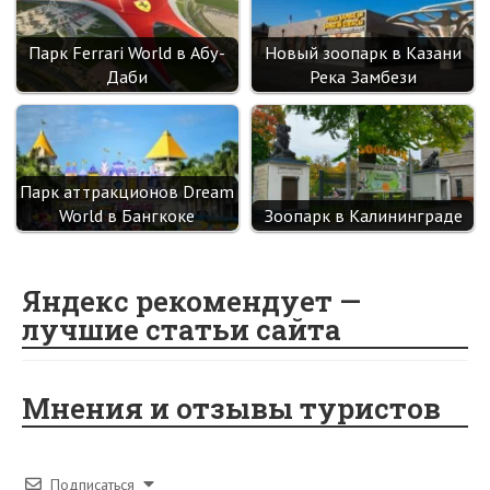
Парк Ferrari World в Абу-
Новый зоопарк в Казани
Даби
Река Замбези
Парк аттракционов Dream
World в Бангкоке
Зоопарк в Калининграде
Яндекс рекомендует —
лучшие статьи сайта
Мнения и отзывы туристов
Подписаться