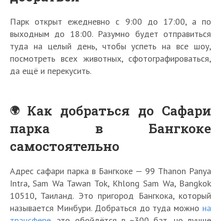
Парк открыт ежедневно с 9:00 до 17:00, а по
выходным до 18:00. Разумно будет отправиться
туда на целый день, чтобы успеть на все шоу,
посмотреть всех животных, сфотографироваться,
да ещё и перекусить.
Как добраться до Сафари
парка в Бангкоке
самостоятельно
Адрес сафари парка в Бангкоке — 99 Thanon Panya
Intra, Sam Wa Tawan Tok, Khlong Sam Wa, Bangkok
10510, Таиланд. Это пригород Бангкока, который
называется Минбури. Добраться до туда можно
на
трансфере
, это обойдётся в ~300 бат, но лучше