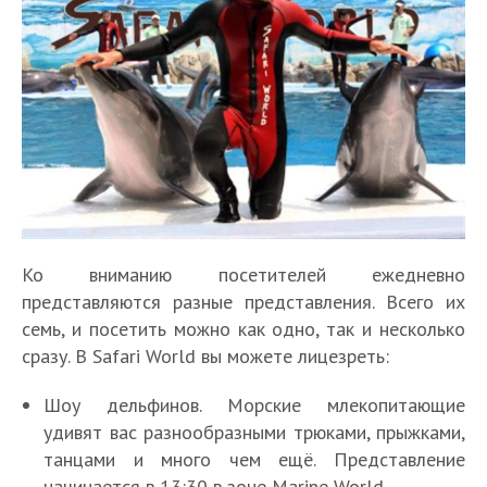
Ко вниманию посетителей ежедневно
представляются разные представления. Всего их
семь, и посетить можно как одно, так и несколько
сразу. В Safari World вы можете лицезреть:
Шоу дельфинов. Морские млекопитающие
удивят вас разнообразными трюками, прыжками,
танцами и много чем ещё. Представление
начинается в 13:30 в зоне Marine World.