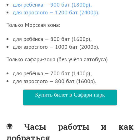
для ребёнка — 900 бат (1800р),
для взрослого — 1200 бат (2400р).
Только Морская зона:
для ребёнка — 800 бат (1600р),
для взрослого — 1000 бат (2000р).
Только сафари-зона (без учёта автобуса)
для ребёнка — 700 бат (1400р),
для взрослого — 800 бат (1600р).
Купить билет в Сафари парк
Часы работы и как
добраться