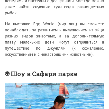
лебедями и бассейны с дельфинами. Кое-где можно
даже найти снующих туда-сюда разноцветных
рыбок.
На выставке Egg World (мир яиц) вы сможете
понаблюдать за развитием и вылуплением из яйца
разных видов животных, а за дополнительную
плату маленькие дети могут отправиться в
путешествие по джунглям (к сожалению,
искусственным и с ненастоящими животными).
Шоу в Сафари парке