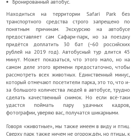
Бронированный автобус.
Находиться на территории Safari Park без
транспортного средства строго запрещено по
понятным причинам. Экскурсию на автобусе
предоставляет сам Сафари-парк, но за поездку
придётся доплатить 30 бат (~60 российских
рублей на 2019 год). Автобусный тур длится 45
минут. Может показаться, что этого мало, но на
самом деле этого времени предостаточно, чтобы
рассмотреть всех животных. Единственный минус,
который отмечают посетители парка, это то, что и-
за большого количества людей в автобусе, трудно
сделать качественный снимок. Но если всё-таки
удастся поймать пару удачных кадров,
фотографии, уверяю вас, получатся шикарными.
Говоря «животные», мы также имеем в виду и птиц.
Сверху парк также ничем не огорождён, но птицы, к