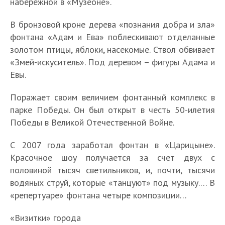
набережной в «Музеоне».
В бронзовой кроне дерева «познания добра и зла»
фонтана «Адам и Ева» поблескивают отделанные
золотом птицы, яблоки, насекомые. Ствол обвивает
«Змей-искуситель». Под деревом – фигуры Адама и
Евы.
Поражает своим величием фонтанный комплекс в
парке Победы. Он был открыт в честь 50-илетия
Победы в Великой Отечественной Войне.
С 2007 года заработал фонтан в «Царицыне».
Красочное шоу получается за счет двух с
половиной тысяч светильников, и, почти, тысячи
водяных струй, которые «танцуют» под музыку.… В
«репертуаре» фонтана четыре композиции…
«Визитки» города