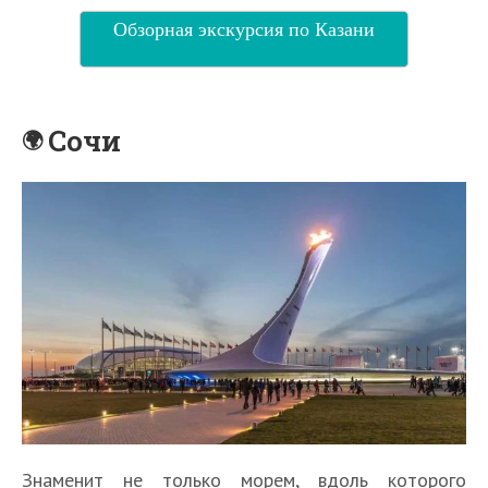
Обзорная экскурсия по Казани
Сочи
Знаменит не только морем, вдоль которого