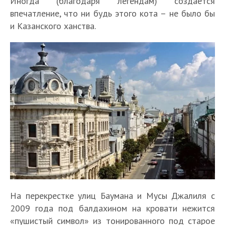
Иногда (благодаря легендам) создается
впечатление, что ни будь этого кота – не было бы
и Казанского ханства.
На перекрестке улиц Баумана и Мусы Джалиля с
2009 года под балдахином на кровати нежится
«пушистый символ» из тонированного под старое