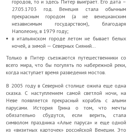
городов, то и здесь Питер выиграет. Его дата –
27.05.1703 год. Венеция стала обычным
прекрасным городом (а не венецианским
независимым государством), благодаря
Наполеону, в 1979 году;
в итальянском городе летом не бывает белых
ночей, а зимой — Северных Сияний…
Только в Питер съезжаются путешественники со
всего мира, что бы погулять по набережной реки,
когда наступает время разведения мостов.
В 2005 году в Северной столице ожила еще одна
сказка. С наступлением самой светлой ночи, на
Неве появляется прекрасный корабль с алыми
парусами. История Грина о том, что мечты
обязательно сбудутся, если верить, стала
символом праздника «Алые паруса» и еще одной
из «визитных карточек» российской Венеции. Это