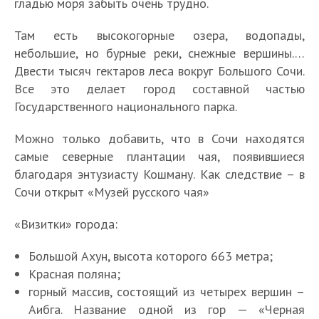
гладью моря забыть очень трудно.
Там есть высокогорные озера, водопады,
небольшие, но бурные реки, снежные вершины.…
Двести тысяч гектаров леса вокруг Большого Сочи.
Все это делает город составной частью
Государственного национального парка.
Можно только добавить, что в Сочи находятся
самые северные плантации чая, появившиеся
благодаря энтузиасту Кошману. Как следствие – в
Сочи открыт «Музей русского чая»
«Визитки» города:
Большой Ахун, высота которого 663 метра;
Красная поляна;
горный массив, состоящий из четырех вершин –
Аибга. Название одной из гор — «Черная