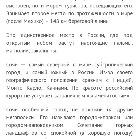
выстроен, но и морем туристов, посещающих его.
Занимает второе место по протяженности в мире
(после Мехико) – 148 км береговой линии.
Это единственное место в России, где под
открытым небом растут настоящие пальмы,
магнолии, эвкалипты.
Сочи — самый северный в мире субтропический
город, и самый южный в России. Из-за своего
географического положения сравним с Ниццей,
Монте Карло, Каннами. По красоте российский
курорт не уступает заграничным «знаменитостям».
Сочи особенный город, не похожий на другие
мегаполисы. Его называют городом-парком или
городом-заповедником. Сочетание горных
ландшафтов со спокойной (в хорошую погоду)