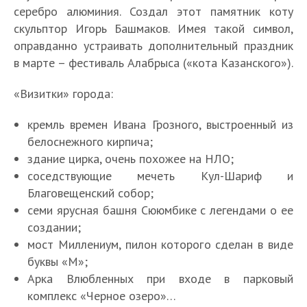
серебро алюминия. Создал этот памятник коту
скульптор Игорь Башмаков. Имея такой символ,
оправданно устраивать дополнительный праздник
в марте – фестиваль Алабрыса («кота Казанского»).
«Визитки» города:
кремль времен Ивана Грозного, выстроенный из
белоснежного кирпича;
здание цирка, очень похожее на НЛО;
соседствующие мечеть Кул-Шариф и
Благовещенский собор;
семи ярусная башня Сююмбике с легендами о ее
создании;
мост Миллениум, пилон которого сделан в виде
буквы «М»;
Арка Влюбленных при входе в парковый
комплекс «Черное озеро»…