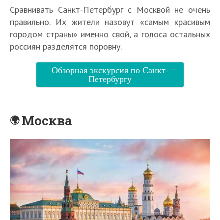
Сравнивать Санкт-Петербург с Москвой не очень
правильно. Их жители назовут «самым красивым
городом страны» именно свой, а голоса остальных
россиян разделятся поровну.
Обзорная экскурсия по Санкт-
Петербургу
Москва