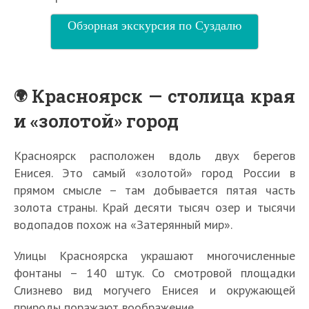
Обзорная экскурсия по Суздалю
Красноярск — столица края
и «золотой» город
Красноярск расположен вдоль двух берегов
Енисея. Это самый «золотой» город России в
прямом смысле – там добывается пятая часть
золота страны. Край десяти тысяч озер и тысячи
водопадов похож на «Затерянный мир».
Улицы Красноярска украшают многочисленные
фонтаны – 140 штук. Со смотровой площадки
Слизнево вид могучего Енисея и окружающей
природы поражают воображение.