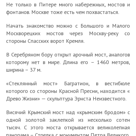
Не только в Питере много набережных, мостов и
фонтанов. Москве тоже есть чем похвастаться.
Начать знакомство можно с Большого и Малого
Москворецких мостов через Москву-реку со
стороны Спасских ворот Кремля.
В Серебряном бору открыт арочный мост, аналогов
которому нет в мире. Длина его – 1460 метров,
ширина – 37 м.
«Стеклянный мост» Багратион, в вестибюле
которого со стороны Красной Пресни, находится «
Древо Жизни» — скульптура Эрнста Неизвестного.
Висячий Крымский мост над «крымским бродом» с
одной золотой заклепкой из несколько сотен
тысяч. С этого моста открывается великолепная
панорама – Стрелка с монументом Петра Великого,