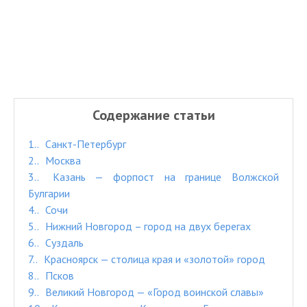
Содержание статьи
1.
Санкт-Петербург
2.
Москва
3.
Казань — форпост на границе Волжской
Булгарии
4.
Сочи
5.
Нижний Новгород – город на двух берегах
6.
Суздаль
7.
Красноярск — столица края и «золотой» город
8.
Псков
9.
Великий Новгород — «Город воинской славы»