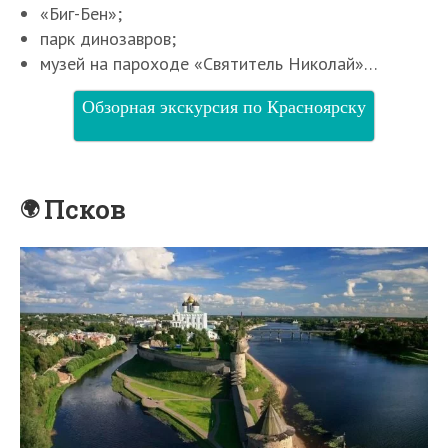
«Биг-Бен»;
парк динозавров;
музей на пароходе «Святитель Николай»…
Обзорная экскурсия по Красноярску
Псков