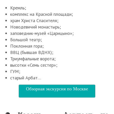
Кремль;
комплекс на Красной площади;
храм Христа Спасителя;
Новодевичий монастырь;
заповедник-музей «Царицыно»;
Большой театр;
Поклонная гора;
ВВЦ (бывшая ВДНХ);
Триумфальные ворота;
высотки «Семь сестер»;
ГУМ;
старый Арбат…
Обзорная экскурсия по Москве