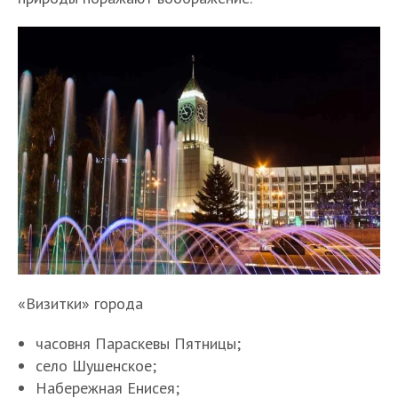
«Визитки» города
часовня Параскевы Пятницы;
село Шушенское;
Набережная Енисея;