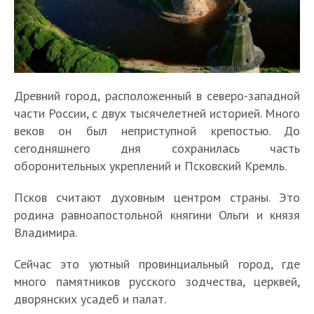
Древний город, расположенный в северо-западной
части России, с двух тысячелетней историей. Много
веков он был неприступной крепостью. До
сегодняшнего дня сохранилась часть
оборонительных укреплений и Псковский Кремль.
Псков считают духовным центром страны. Это
родина равноапостольной княгини Ольги и князя
Владимира.
Сейчас это уютный провинциальный город, где
много памятников русского зодчества, церквей,
дворянских усадеб и палат.