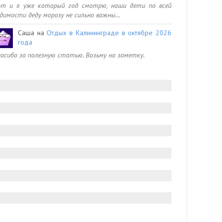
от и я уже который год смотрю, наши дети по всей
димости деду морозу не сильно важны…
Саша
на
Отдых в Калининграде в октябре 2026
года
асибо за полезную статью. Возьму на заметку.