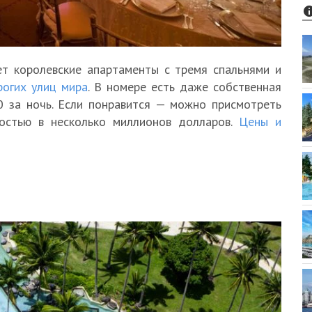
ет королевские апартаменты с тремя спальнями и
рогих улиц мира
. В номере есть даже собственная
0 за ночь. Если понравится — можно присмотреть
мостью в несколько миллионов долларов.
Цены и