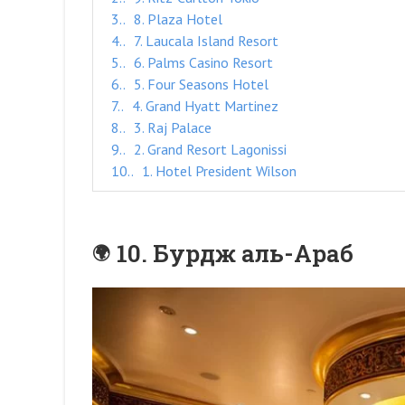
3.
8. Plaza Hotel
4.
7. Laucala Island Resort
5.
6. Palms Casino Resort
6.
5. Four Seasons Hotel
7.
4. Grand Hyatt Martinez
8.
3. Raj Palace
9.
2. Grand Resort Lagonissi
10.
1. Hotel President Wilson
10. Бурдж аль-Араб