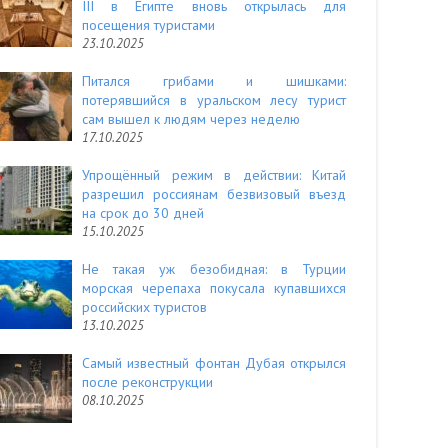
III в Египте вновь открылась для
посещения туристами
23.10.2025
Питался грибами и шишками:
потерявшийся в уральском лесу турист
сам вышел к людям через неделю
17.10.2025
Упрощённый режим в действии: Китай
разрешил россиянам безвизовый въезд
на срок до 30 дней
15.10.2025
Не такая уж безобидная: в Турции
морская черепаха покусала купавшихся
российских туристов
13.10.2025
Самый известный фонтан Дубая открылся
после реконструкции
08.10.2025