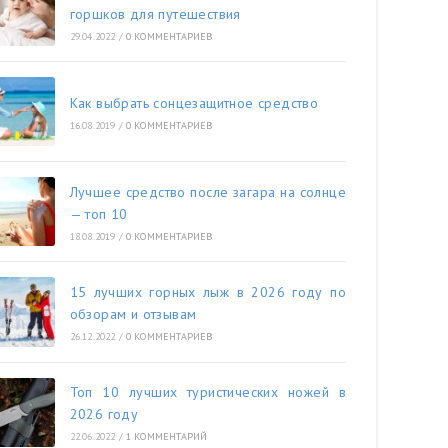
горшков для путешествия
29.04.2022
/
0 КОММЕНТАРИЕВ
Как выбрать сонцезащитное средство
16.08.2019
/
0 КОММЕНТАРИЕВ
Лучшее средство после загара на солнце
— топ 10
18.08.2019
/
0 КОММЕНТАРИЕВ
15 лучших горных лыж в 2026 году по
обзорам и отзывам
26.12.2022
/
0 КОММЕНТАРИЕВ
Топ 10 лучших туристических ножей в
2026 году
22.06.2022
/
1 КОММЕНТАРИЙ