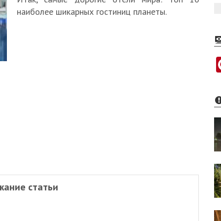
наиболее шикарных гостиниц планеты.
жание статьи