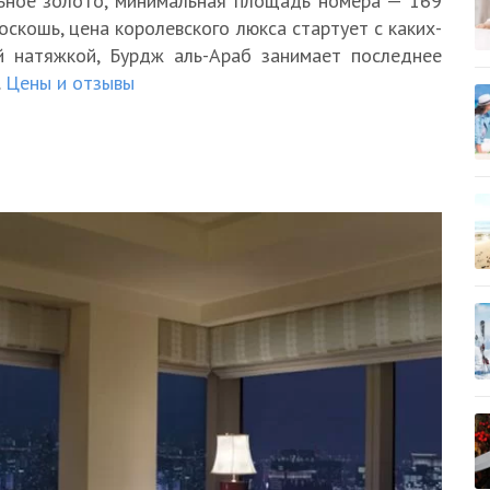
льное золото, минимальная площадь номера — 169
оскошь, цена королевского люкса стартует с каких-
й натяжкой, Бурдж аль-Араб занимает последнее
.
Цены и отзывы