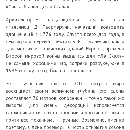
«Санта-Мария де ла Скала».
Архитектором выдающегося театра стал
итальянец Д. Пьермарини, начавший возводить
здание ещё в 1776 году. Спустя всего два года, в
нём играли первый спектакль. К сожалению, как и
для многих исторических зданий Европы, времена
Второй мировой войны выдались для «Ла Скала»
не самыми хорошими. Но, вопреки разрухе, уже в
1946-м году театр был восстановлен.
Этот участник нашего ТОП театров мира
восхищает своим величием: глубина его сцены
составляет 30 метров, колосники — точно такой же
высоты. Для смены декораций используется
сложнейшая система с тросами и противовесами, а
почти все механизмы – ручные. Возможно, именно
поэтому, в день премьеры в честь открытия сезона