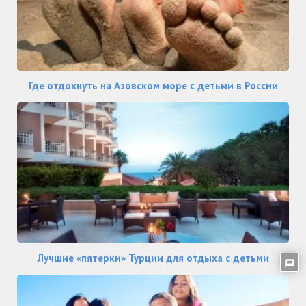
Где отдохнуть на Азовском море с детьми в России
Лучшие «пятерки» Турции для отдыха с детьми