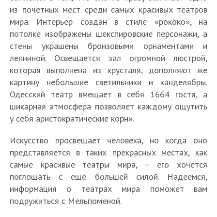
из почетных мест среди самых красивых театров
мира. Интерьер создан в стиле «рококо», на
потолке изображены шекспировские персонажи, а
стены украшены бронзовыми орнаментами и
лепниной. Освещается зал огромной люстрой,
которая выполнена из хрусталя, дополняют же
картину небольшие светильники и канделябры.
Одесский театр вмещает в себя 1664 гостя, а
шикарная атмосфера позволяет каждому ощутить
у себя аристократические корни.
Искусство просвещает человека, но когда оно
представляется в таких прекрасных местах, как
самые красивые театры мира, – его хочется
поглощать с ещё большей силой. Надеемся,
информация о театрах мира поможет вам
подружиться с Мельпоменой.