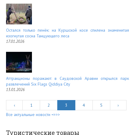
Остался только пенёк: на Куршской косе спилена знаменитая
изогнутая сосна Танцующего леса
17.01.2026
Аттракционы поражают: в Саудовской Аравии открылся парк
развлечений Six Flags Qiddiya City
13.01.2026
‹
1
2
3
4
5
›
Все актуальные новости =>>>
Туристические товары