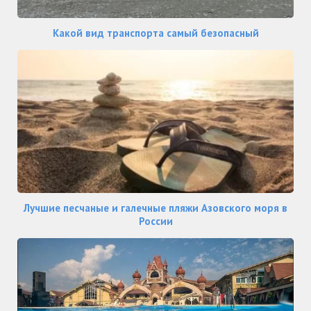
Какой вид транспорта самый безопасный
Лучшие песчаные и галечные пляжи Азовского моря в
России