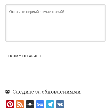
0
КОММЕНТАРИЕВ
Следите за обновлениями
Pi
F