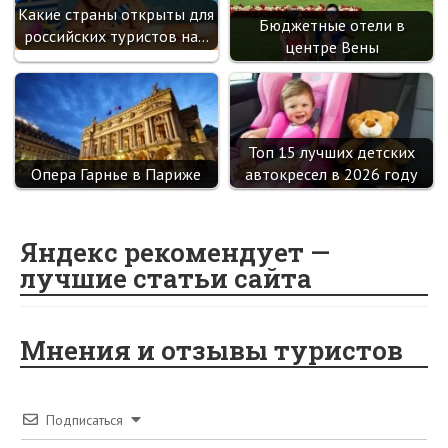
Какие страны открыты для
Бюджетные отели в
российских туристов на…
центре Вены
Топ 15 лучших детских
Опера Гарнье в Париже
автокресел в 2026 году
Яндекс рекомендует —
лучшие статьи сайта
Мнения и отзывы туристов
Подписаться