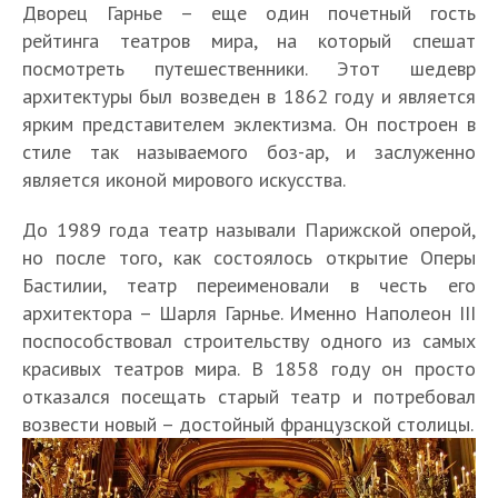
Дворец Гарнье – еще один почетный гость
рейтинга театров мира, на который спешат
посмотреть путешественники. Этот шедевр
архитектуры был возведен в 1862 году и является
ярким представителем эклектизма. Он построен в
стиле так называемого боз-ар, и заслуженно
является иконой мирового искусства.
До 1989 года театр называли Парижской оперой,
но после того, как состоялось открытие Оперы
Бастилии, театр переименовали в честь его
архитектора – Шарля Гарнье. Именно Наполеон III
поспособствовал строительству одного из самых
красивых театров мира. В 1858 году он просто
отказался посещать старый театр и потребовал
возвести новый – достойный французской столицы.