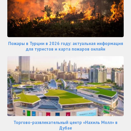
Пожары в Турции в 2026 году: актуальная информация
для туристов и карта пожаров онлайн
Торгово-развлекательный центр «Нахиль Молл» в
Дубае