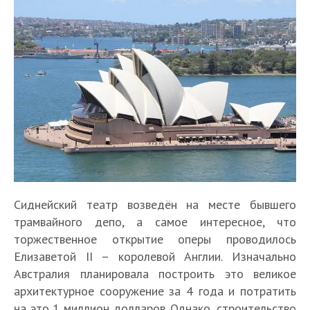
Сиднейский театр возведён на месте бывшего
трамвайного депо, а самое интересное, что
торжественное открытие оперы проводилось
Елизаветой II – королевой Англии. Изначально
Австралия планировала построить это великое
архитектурное сооружение за 4 года и потратить
на это 1 миллион долларов. Однако, строительство