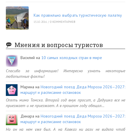
Как правильно выбрать туристическую палатку
15.10.2016
/
0 КОММЕНТАРИЕВ
Мнения и вопросы туристов
Василий
на
10 самых холодных стран в мире
Спасибо за информацию! Интересно узнать некоторые
любопытные факты!
Марина
на
Новогодний поезд Деда Мороза 2026–2027:
маршрут и расписание остановок
Опять мимо Томска. Второй год внук просит, а Дедушка все не
приезжает и не приезжает. А в прошлом году обещал…
Динара
на
Новогодний поезд Деда Мороза 2026–2027:
маршрут и расписание остановок
Но он на нем уже был. А на Кавказ ни разу не видела чтоб