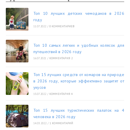
Топ 10 лучших детских чемоданов в 2026
году
11.07.2022
/
0 КОММЕНТАРИЕВ
Топ 10 самых легких и удобных колясок для
путешествий в 2026 году
16.07.2021
/
КОММЕНТАРИЯ 2
Топ 15 лучших средств от комаров на природе
в 2026 году, которые эффективно защитят от
укусов
15.07.2022
/
КОММЕНТАРИЯ 4
Топ 15 лучших туристических палаток на 4
человека в 2026 году
14.03.2022
/
1 КОММЕНТАРИЙ