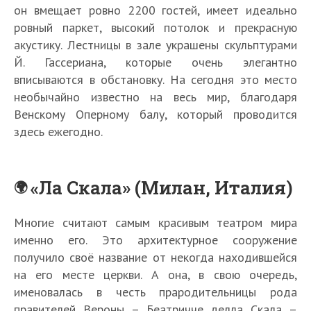
он вмещает ровно 2200 гостей, имеет идеально
ровный паркет, высокий потолок и прекрасную
акустику. Лестницы в зале украшены скульптурами
Й. Гассериана, которые очень элегантно
вписываются в обстановку. На сегодня это место
необычайно известно на весь мир, благодаря
Венскому Оперному балу, который проводится
здесь ежегодно.
«Ла Скала» (Милан, Италия)
Многие считают самым красивым театром мира
именно его. Это архитектурное сооружение
получило своё название от некогда находившейся
на его месте церкви. А она, в свою очередь,
именовалась в честь прародительницы рода
правителей Вероны – Беатричче делла Скала –