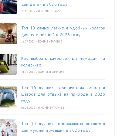
для детей в 2026 году
23.11.2022
/
0 КОММЕНТАРИЕВ
Топ 10 самых легких и удобных колясок
для путешествий в 2026 году
16.07.2021
/
КОММЕНТАРИЯ 2
Как выбрать качественный чемодан на
колесиках
21.08.2015
/
КОММЕНТАРИЕВ 8
Топ 15 лучших туристических тентов и
шатров для отдыха на природе в 2026
году
06.08.2022
/
0 КОММЕНТАРИЕВ
Топ 10 лучших горнолыжных костюмов
для мужчин и женщин в 2026 году