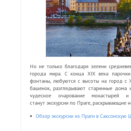
Но не только благодаря зелени средневе
города мира. C конца XIX века пароч
фонтаны, любуются с высоты на город с 
башенок, разглядывают старинные дома 
чудесное очарование монастырей и
станут экскурсии по Праге, раскрывающие 
Обзор экскурсии из Праги в Саксонскую