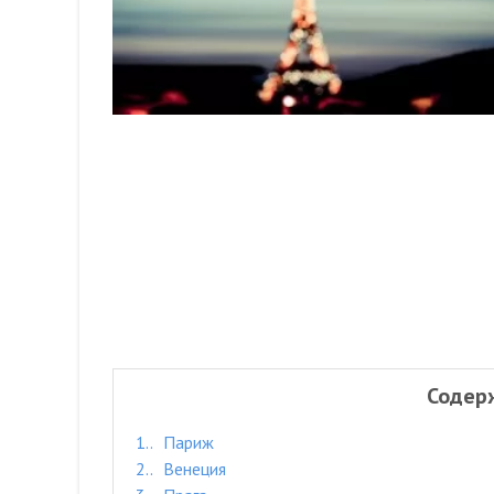
Содер
1.
Париж
2.
Венеция