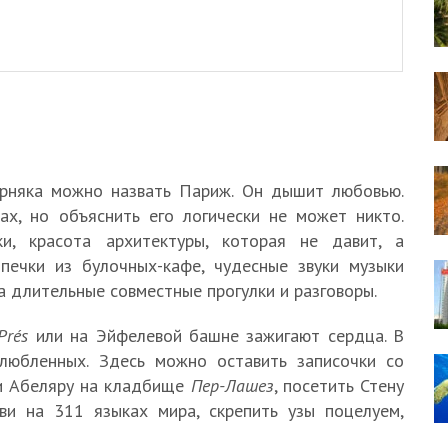
рняка можно назвать Париж. Он дышит любовью.
х, но объяснить его логически не может никто.
и, красота архитектуры, которая не давит, а
печки из булочных-кафе, чудесные звуки музыки
а длительные совместные прогулки и разговоры.
Prés
или на Эйфелевой башне зажигают сердца. В
любленных. Здесь можно оставить записочки со
 и Абеляру на кладбище
Пер-Лашез
, посетить Стену
ви на 311 языках мира, скрепить узы поцелуем,