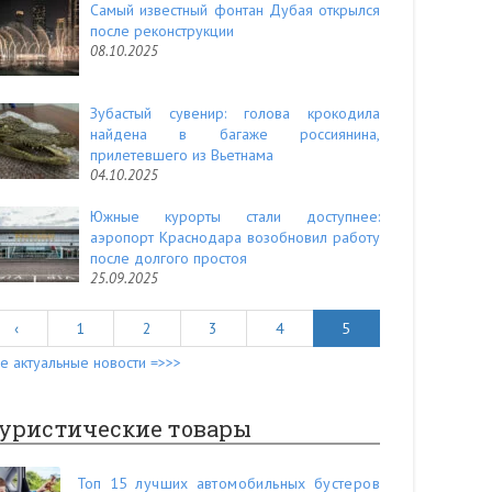
Самый известный фонтан Дубая открылся
после реконструкции
08.10.2025
Зубастый сувенир: голова крокодила
найдена в багаже россиянина,
прилетевшего из Вьетнама
04.10.2025
Южные курорты стали доступнее:
аэропорт Краснодара возобновил работу
после долгого простоя
25.09.2025
‹
1
2
3
4
5
е актуальные новости =>>>
уристические товары
Топ 15 лучших автомобильных бустеров