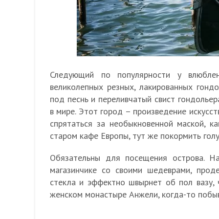
Следующий по популярности у влюбле
великолепных резных, лакированных гонд
под песнь и переливчатый свист гондольер
в мире. Этот город – произведение искусст
спрятаться за необыкновенной маской, к
старом кафе Европы, тут же покормить гол
Обязательны для посещения острова. На
магазинчике со своими шедеврами, проде
стекла и эффектно швырнет об пол вазу, 
женском монастыре Анжели, когда-то побы