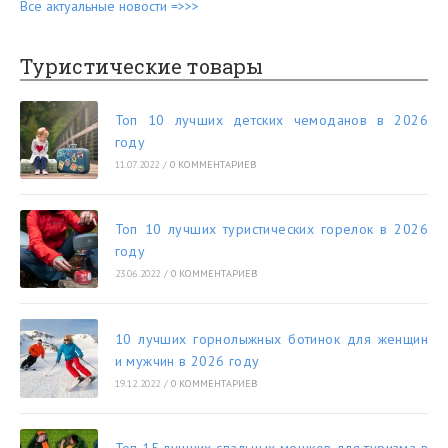
Все актуальные новости =>>>
Туристические товары
Топ 10 лучших детских чемоданов в 2026
году
11.07.2022
/
0 КОММЕНТАРИЕВ
Топ 10 лучших туристических горелок в 2026
году
23.06.2022
/
0 КОММЕНТАРИЕВ
10 лучших горнолыжных ботинок для женщин
и мужчин в 2026 году
19.12.2022
/
0 КОММЕНТАРИЕВ
Топ 15 лучших спальных мешков для туризма в