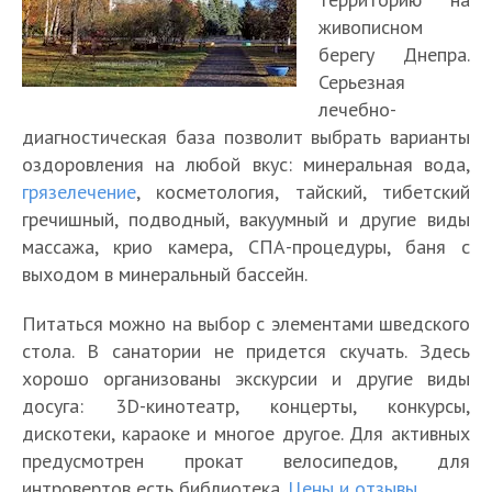
живописном
берегу Днепра.
Серьезная
лечебно-
диагностическая база позволит выбрать варианты
оздоровления на любой вкус: минеральная вода,
грязелечение
, косметология, тайский, тибетский
гречишный, подводный, вакуумный и другие виды
массажа, крио камера, СПА-процедуры, баня с
выходом в минеральный бассейн.
Питаться можно на выбор с элементами шведского
стола. В санатории не придется скучать. Здесь
хорошо организованы экскурсии и другие виды
досуга: 3D-кинотеатр, концерты, конкурсы,
дискотеки, караоке и многое другое. Для активных
предусмотрен прокат велосипедов, для
интровертов есть библиотека.
Цены и отзывы