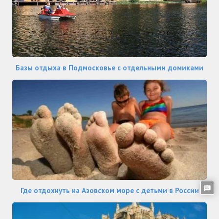
Базы отдыха в Подмосковье с отдельными домиками
Где отдохнуть на Азовском море с детьми в России