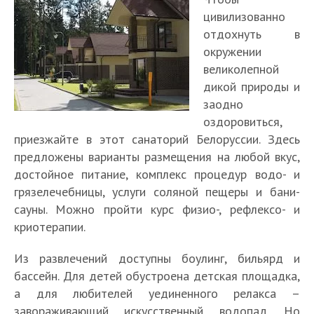
цивилизованно
отдохнуть в
окружении
великолепной
дикой природы и
заодно
оздоровиться,
приезжайте в этот санаторий Белоруссии. Здесь
предложены варианты размещения на любой вкус,
достойное питание, комплекс процедур водо- и
грязелечебницы, услуги соляной пещеры и бани-
сауны. Можно пройти курс физио-, рефлексо- и
криотерапии.
Из развлечений доступны боулинг, бильярд и
бассейн. Для детей обустроена детская площадка,
а для любителей уединенного релакса –
завораживающий искусственный водопад. Но