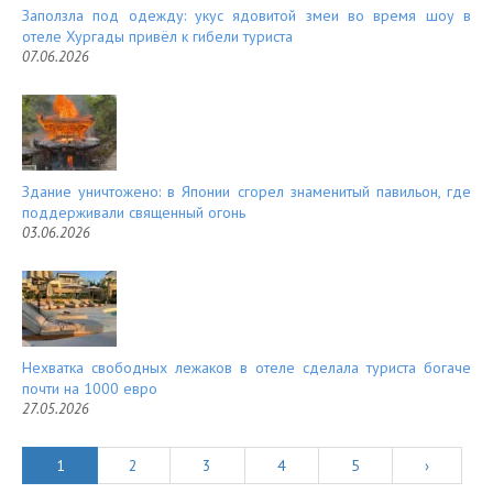
Заползла под одежду: укус ядовитой змеи во время шоу в
отеле Хургады привёл к гибели туриста
07.06.2026
Здание уничтожено: в Японии сгорел знаменитый павильон, где
поддерживали священный огонь
03.06.2026
Нехватка свободных лежаков в отеле сделала туриста богаче
почти на 1000 евро
27.05.2026
1
2
3
4
5
›