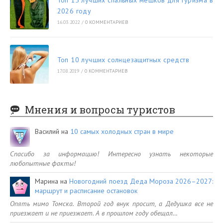
2026 году
16.03.2022
/
0 КОММЕНТАРИЕВ
Топ 10 лучших солнцезащитных средств
17.08.2019
/
0 КОММЕНТАРИЕВ
Мнения и вопросы туристов
Василий
на
10 самых холодных стран в мире
Спасибо за информацию! Интересно узнать некоторые
любопытные факты!
Марина
на
Новогодний поезд Деда Мороза 2026–2027:
маршрут и расписание остановок
Опять мимо Томска. Второй год внук просит, а Дедушка все не
приезжает и не приезжает. А в прошлом году обещал…