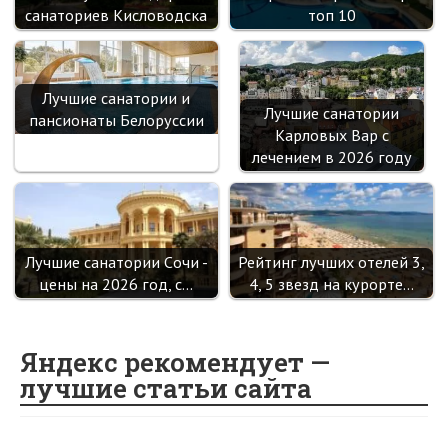
санаториев Кисловодска
топ 10
Лучшие санатории и
Лучшие санатории
пансионаты Белоруссии
Карловых Вар с
лечением в 2026 году
Лучшие санатории Cочи -
Рейтинг лучших отелей 3,
цены на 2026 год, с…
4, 5 звезд на курорте…
Яндекс рекомендует —
лучшие статьи сайта