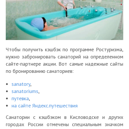
Чтобы получить кэшбэк по программе Ростуризма,
нужно забронировать санаторий на определенном
сайте-партнере акции. Вот самые надежные сайты
по бронированию санаториев:
sanatory
,
sanatoriums
,
путевка
,
на сайте Яндекс.путешествия
Санатории с кэшбэком в Кисловодске и других
городах России отмечены специальным значком