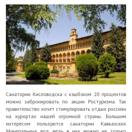
Санатории Кисловодска с кэшбэком 20 процентов
можно забронировать по акции Ростуризма. Так
правительство хочет стимулировать отдых россиян
на курортах нашей огромной страны. Большим
интересом пользуются санатории Кавказских
Минеральных вод, ведь в них можно не только