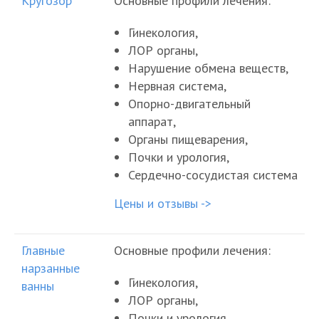
Кругозор
Основные профили лечения:
Гинекология,
ЛОР органы,
Нарушение обмена веществ,
Нервная система,
Опорно-двигательный
аппарат,
Органы пищеварения,
Почки и урология,
Сердечно-сосудистая система
Цены и отзывы ->
Главные
Основные профили лечения:
нарзанные
Гинекология,
ванны
ЛОР органы,
Почки и урология,