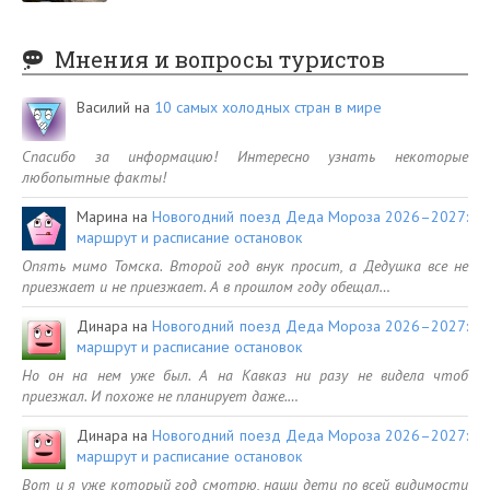
Мнения и вопросы туристов
Василий
на
10 самых холодных стран в мире
Спасибо за информацию! Интересно узнать некоторые
любопытные факты!
Марина
на
Новогодний поезд Деда Мороза 2026–2027:
маршрут и расписание остановок
Опять мимо Томска. Второй год внук просит, а Дедушка все не
приезжает и не приезжает. А в прошлом году обещал…
Динара
на
Новогодний поезд Деда Мороза 2026–2027:
маршрут и расписание остановок
Но он на нем уже был. А на Кавказ ни разу не видела чтоб
приезжал. И похоже не планирует даже.…
Динара
на
Новогодний поезд Деда Мороза 2026–2027:
маршрут и расписание остановок
Вот и я уже который год смотрю, наши дети по всей видимости