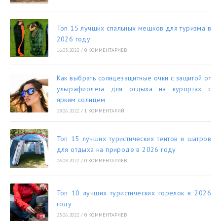
Топ 15 лучших спальных мешков для туризма в
2026 году
16.03.2022
/
0 КОММЕНТАРИЕВ
Как выбрать солнцезащитные очки с защитой от
ультрафиолета для отдыха на курортах с
ярким солнцем
28.06.2022
/
1 КОММЕНТАРИЙ
Топ 15 лучших туристических тентов и шатров
для отдыха на природе в 2026 году
06.08.2022
/
0 КОММЕНТАРИЕВ
Топ 10 лучших туристических горелок в 2026
году
23.06.2022
/
0 КОММЕНТАРИЕВ