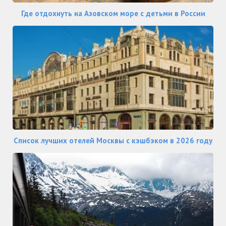
Где отдохнуть на Азовском море с детьми в России
Список лучших отелей Москвы с кэшбэком в 2026 году