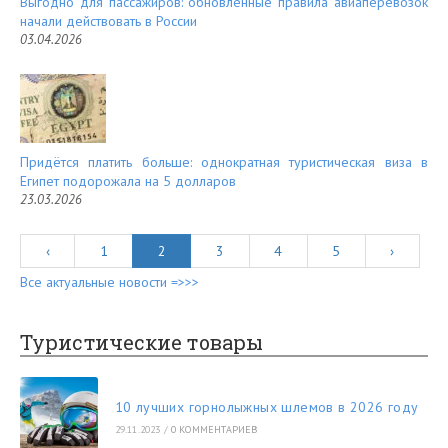
Выгодно для пассажиров: обновлённые правила авиаперевозок
начали действовать в России
03.04.2026
Придётся платить больше: однократная туристическая виза в
Египет подорожала на 5 долларов
23.03.2026
‹
1
2
3
4
5
›
Все актуальные новости =>>>
Туристические товары
10 лучших горнолыжных шлемов в 2026 году
29.11.2023
/
0 КОММЕНТАРИЕВ