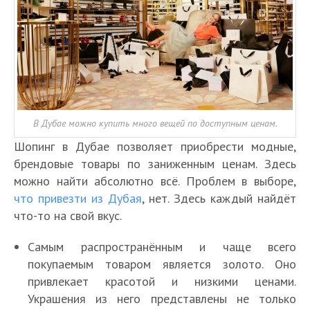
В Дубае можно купить много вещей по доступным ценам.
Шопинг в Дубае позволяет приобрести модные,
брендовые товары по заниженным ценам. Здесь
можно найти абсолютно всё. Проблем в выборе,
что привезти из Дубая
, нет. Здесь каждый найдёт
что-то на свой вкус.
Самым распространённым и чаще всего
покупаемым товаром является золото. Оно
привлекает красотой и низкими ценами.
Украшения из него представлены не только