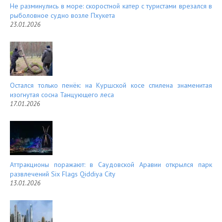
Не разминулись в море: скоростной катер с туристами врезался в
рыболовное судно возле Пхукета
23.01.2026
Остался только пенёк: на Куршской косе спилена знаменитая
изогнутая сосна Танцующего леса
17.01.2026
Аттракционы поражают: в Саудовской Аравии открылся парк
развлечений Six Flags Qiddiya City
13.01.2026