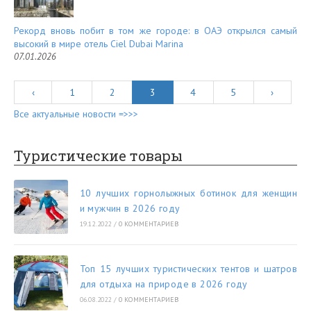
Рекорд вновь побит в том же городе: в ОАЭ открылся самый
высокий в мире отель Ciel Dubai Marina
07.01.2026
‹
1
2
3
4
5
›
Все актуальные новости =>>>
Туристические товары
10 лучших горнолыжных ботинок для женщин
и мужчин в 2026 году
19.12.2022
/
0 КОММЕНТАРИЕВ
Топ 15 лучших туристических тентов и шатров
для отдыха на природе в 2026 году
06.08.2022
/
0 КОММЕНТАРИЕВ