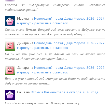
Спасибо за информацию! Интересно узнать некоторые
любопытные факты!
Марина
на
Новогодний поезд Деда Мороза 2026–2027:
маршрут и расписание остановок
Опять мимо Томска. Второй год внук просит, а Дедушка все не
приезжает и не приезжает. А в прошлом году обещал…
Динара
на
Новогодний поезд Деда Мороза 2026–2027:
маршрут и расписание остановок
Но он на нем уже был. А на Кавказ ни разу не видела чтоб
приезжал. И похоже не планирует даже.…
Динара
на
Новогодний поезд Деда Мороза 2026–2027:
маршрут и расписание остановок
Вот и я уже который год смотрю, наши дети по всей видимости
деду морозу не сильно важны…
Саша
на
Отдых в Калининграде в октябре 2026 года
Спасибо за полезную статью. Возьму на заметку.