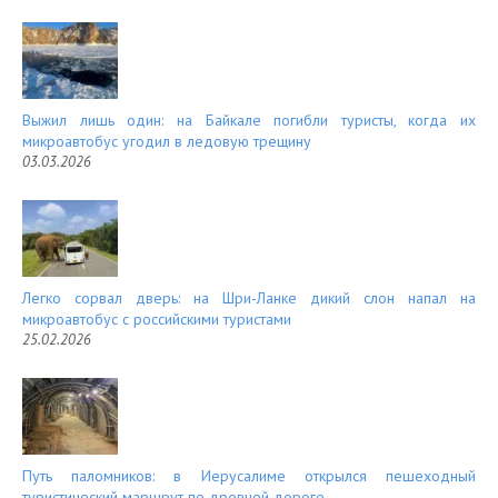
Выжил лишь один: на Байкале погибли туристы, когда их
микроавтобус угодил в ледовую трещину
03.03.2026
Легко сорвал дверь: на Шри-Ланке дикий слон напал на
микроавтобус с российскими туристами
25.02.2026
Путь паломников: в Иерусалиме открылся пешеходный
туристический маршрут по древней дороге