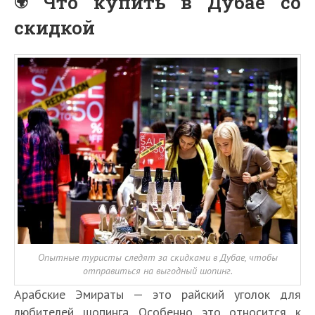
Что купить в Дубае со
скидкой
Опытные туристы следят за скидками в Дубае, чтобы
отправиться на выгодный шопинг.
Арабские Эмираты — это райский уголок для
любителей шопинга. Особенно это относится к