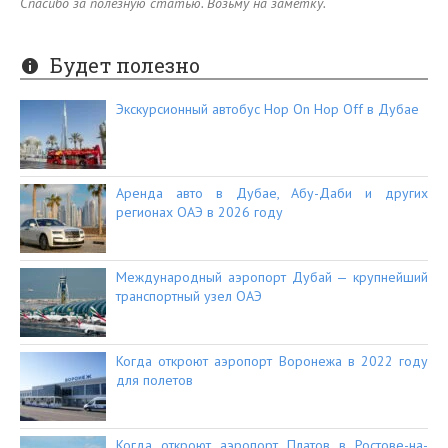
Спасибо за полезную статью. Возьму на заметку.
Будет полезно
Экскурсионный автобус Hop On Hop Off в Дубае
Аренда авто в Дубае, Абу-Даби и других
регионах ОАЭ в 2026 году
Международный аэропорт Дубай — крупнейший
транспортный узел ОАЭ
Когда откроют аэропорт Воронежа в 2022 году
для полетов
Когда откроют аэропорт Платов в Ростове-на-