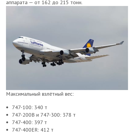
аппарата — от 162 до 215 тонн.
Максимальный взлётный вес:
747-100: 340 т
747-200B и 747-300: 378 т
747-400: 397 т
747-400ER: 412 т