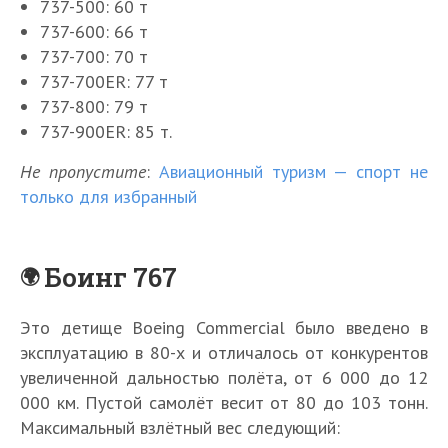
737-500: 60 т
737-600: 66 т
737-700: 70 т
737-700ER: 77 т
737-800: 79 т
737-900ER: 85 т.
Не пропустите
:
Авиационный туризм — спорт не
только для избранный
Боинг 767
Это детище Boeing Commercial было введено в
эксплуатацию в 80-х и отличалось от конкурентов
увеличенной дальностью полёта, от 6 000 до 12
000 км. Пустой самолёт весит от 80 до 103 тонн.
Максимальный взлётный вес следующий: