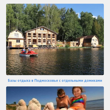
Базы отдыха в Подмосковье с отдельными домиками