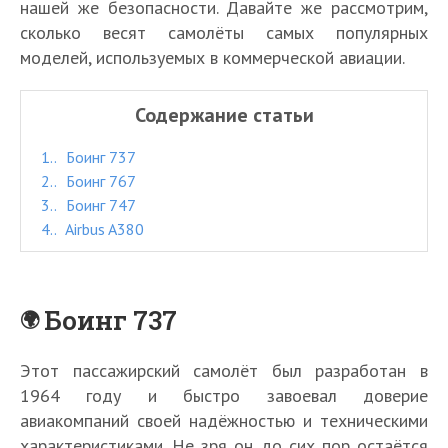
нашей же безопасности. Давайте же рассмотрим,
сколько весят самолёты самых популярных
моделей, используемых в коммерческой авиации.
Содержание статьи
1.
Боинг 737
2.
Боинг 767
3.
Боинг 747
4.
Airbus A380
Боинг 737
Этот пассажирский самолёт был разработан в
1964 году и быстро завоевал доверие
авиакомпаний своей надёжностью и техническими
характеристиками. Не зря он до сих пор остаётся