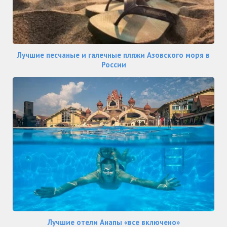
Лучшие песчаные и галечные пляжи Азовского моря в
России
Лучшие отели Анапы «все включено»