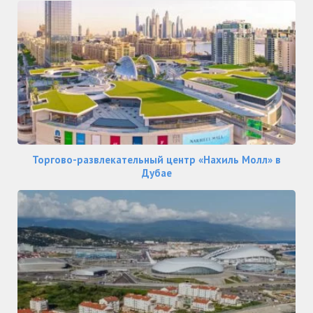
Торгово-развлекательный центр «Нахиль Молл» в
Дубае