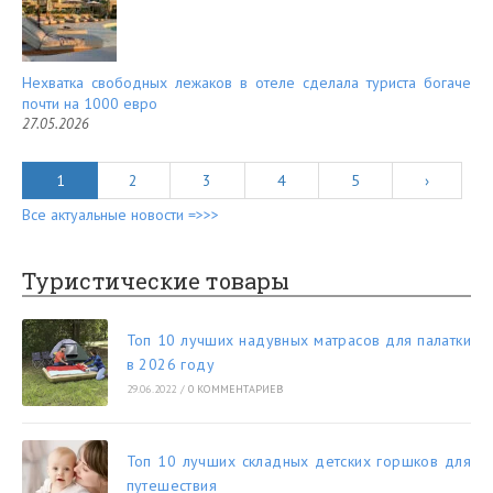
Нехватка свободных лежаков в отеле сделала туриста богаче
почти на 1000 евро
27.05.2026
1
2
3
4
5
›
Все актуальные новости =>>>
Туристические товары
Топ 10 лучших надувных матрасов для палатки
в 2026 году
29.06.2022
/
0 КОММЕНТАРИЕВ
Топ 10 лучших складных детских горшков для
путешествия