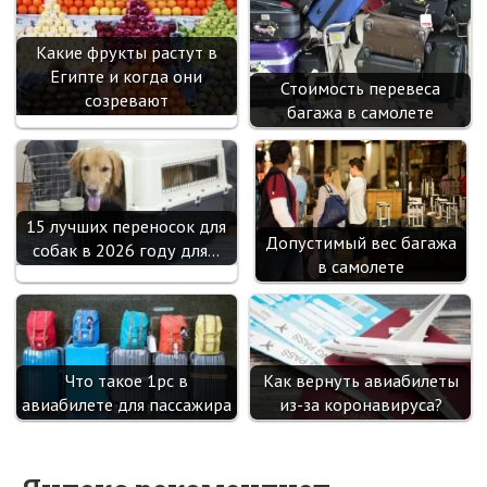
Какие фрукты растут в
Египте и когда они
Стоимость перевеса
созревают
багажа в самолете
15 лучших переносок для
Допустимый вес багажа
собак в 2026 году для…
в самолете
Что такое 1рс в
Как вернуть авиабилеты
авиабилете для пассажира
из-за коронавируса?