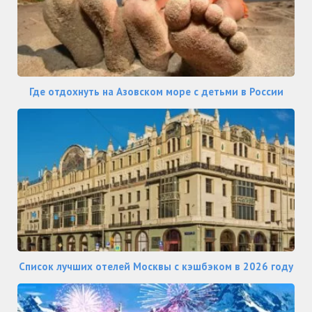
Где отдохнуть на Азовском море с детьми в России
Список лучших отелей Москвы с кэшбэком в 2026 году