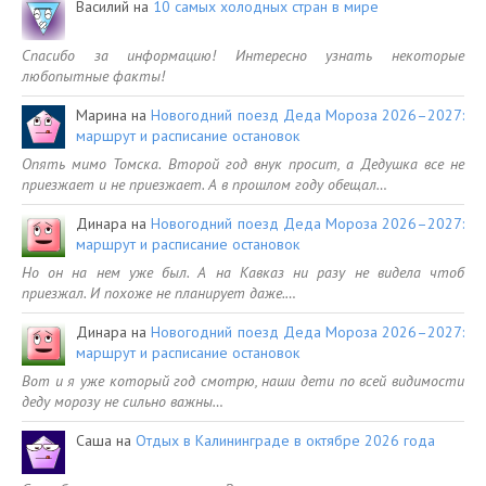
Василий
на
10 самых холодных стран в мире
Спасибо за информацию! Интересно узнать некоторые
любопытные факты!
Марина
на
Новогодний поезд Деда Мороза 2026–2027:
маршрут и расписание остановок
Опять мимо Томска. Второй год внук просит, а Дедушка все не
приезжает и не приезжает. А в прошлом году обещал…
Динара
на
Новогодний поезд Деда Мороза 2026–2027:
маршрут и расписание остановок
Но он на нем уже был. А на Кавказ ни разу не видела чтоб
приезжал. И похоже не планирует даже.…
Динара
на
Новогодний поезд Деда Мороза 2026–2027:
маршрут и расписание остановок
Вот и я уже который год смотрю, наши дети по всей видимости
деду морозу не сильно важны…
Саша
на
Отдых в Калининграде в октябре 2026 года