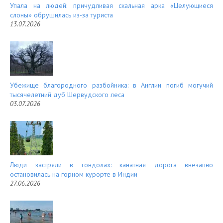
Упала на людей: причудливая скальная арка «Целующиеся
слоны» обрушилась из-за туриста
13.07.2026
Убежище благородного разбойника: в Англии погиб могучий
тысячелетний дуб Шервудского леса
03.07.2026
Люди застряли в гондолах: канатная дорога внезапно
остановилась на горном курорте в Индии
27.06.2026