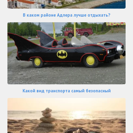
В каком районе Адлера лучше отдыхать?
Какой вид транспорта самый безопасный