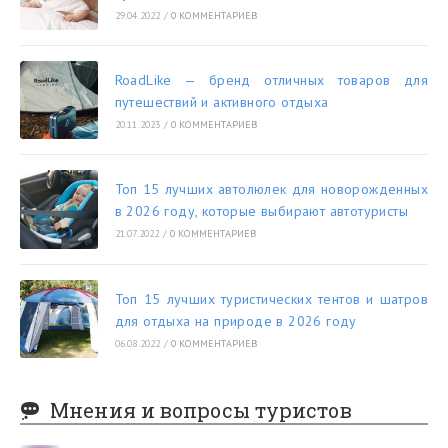
29.04.2022
/
0 КОММЕНТАРИЕВ
RoadLike — бренд отличных товаров для
путешествий и активного отдыха
20.11.2023
/
0 КОММЕНТАРИЕВ
Топ 15 лучших автолюлек для новорожденных
в 2026 году, которые выбирают автотуристы
21.07.2022
/
0 КОММЕНТАРИЕВ
Топ 15 лучших туристических тентов и шатров
для отдыха на природе в 2026 году
06.08.2022
/
0 КОММЕНТАРИЕВ
Мнения и вопросы туристов