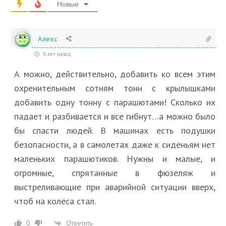
Новые
Алекс
8 лет назад
А можно, действительно, добавить ко всем этим
охренительным сотням тонн с крылышками
добавить одну тонну с парашютами! Сколько их
падает и разбивается и все гибнут…а можно было
бы спасти людей. В машинах есть подушки
безопасности, а в самолетах даже к сиденьям нет
маленьких парашютиков. Нужны и малые, и
огромные, спрятанные в фюзеляж и
выстреливающие при аварийной ситуации вверх,
чтоб на колёса стал.
Ответить
0