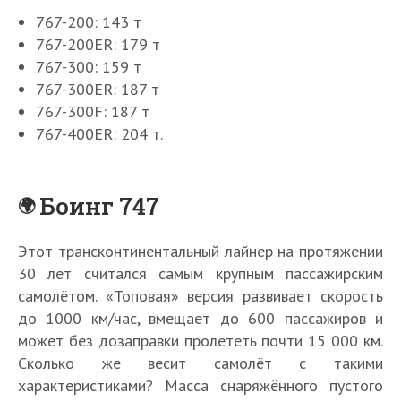
767-200: 143 т
767-200ER: 179 т
767-300: 159 т
767-300ER: 187 т
767-300F: 187 т
767-400ER: 204 т.
Боинг 747
Этот трансконтинентальный лайнер на протяжении
30 лет считался самым крупным пассажирским
самолётом. «Топовая» версия развивает скорость
до 1000 км/час, вмещает до 600 пассажиров и
может без дозаправки пролететь почти 15 000 км.
Сколько же весит самолёт с такими
характеристиками? Масса снаряжённого пустого