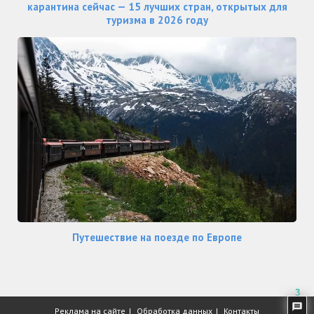
карантина сейчас — 15 лучших стран, открытых для
туризма в 2026 году
Путешествие на поезде по Европе
3
Реклама на сайте
Обработка данных
Контакты