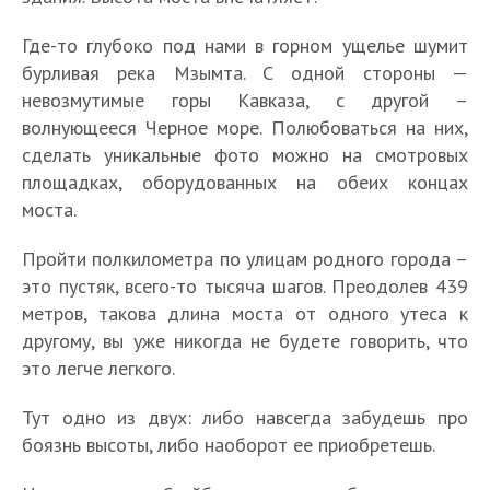
Где-то глубоко под нами в горном ущелье шумит
бурливая река Мзымта. С одной стороны —
невозмутимые горы Кавказа, с другой –
волнующееся Черное море. Полюбоваться на них,
сделать уникальные фото можно на смотровых
площадках, оборудованных на обеих концах
моста.
Пройти полкилометра по улицам родного города –
это пустяк, всего-то тысяча шагов. Преодолев 439
метров, такова длина моста от одного утеса к
другому, вы уже никогда не будете говорить, что
это легче легкого.
Тут одно из двух: либо навсегда забудешь про
боязнь высоты, либо наоборот ее приобретешь.