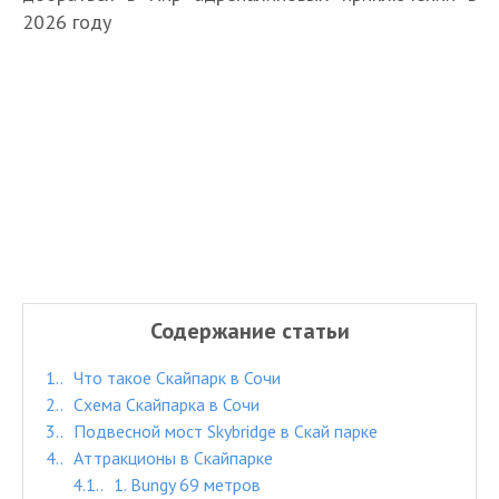
2026 году
Содержание статьи
1.
Что такое Скайпарк в Сочи
2.
Схема Скайпарка в Сочи
3.
Подвесной мост Skybridge в Скай парке
4.
Аттракционы в Скайпарке
4.1.
1. Bungy 69 метров