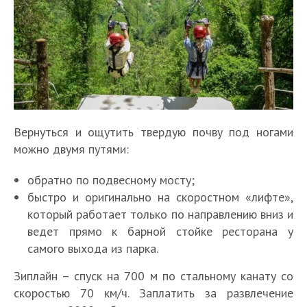
Вернуться и ощутить твердую почву под ногами
можно двумя путями:
обратно по подвесному мосту;
быстро и оригинально на скоростном «лифте»,
который работает только по направлению вниз и
ведет прямо к барной стойке ресторана у
самого выхода из парка.
Зиплайн – спуск на 700 м по стальному канату со
скоростью 70 км/ч. Заплатить за развлечение