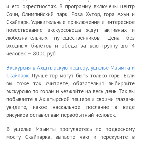
и его окрестностях. В программу включены центр
Сочи, Олимпийский парк, Роза Хутор, гора Ахун и
Скайпарк. Удивительные приключения и интересное
повествование экскурсовода ждут активных и
любознательных путешественников. Цена без
входных билетов и обеда за всю группу до 4
человек — 8000 руб.
Экскурсия в Ахштырскую пещеру, ущелье Мзымта и
Скайпарк
. Лучше гор могут быть только горы. Если
вы тоже так считаете, обязательно выбирайте
экскурсию по горам и уезжайте на весь день. Так вы
побываете в Ахштырской пещере и своими глазами
увидите, какое наскальное послание в виде
рисунков оставил вам первобытный человек.
В ущелье Мзымты прогуляетесь по подвесному
мосту Скайпарка, выпьете чаю и перекусите в