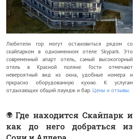
Любители гор могут остановиться рядом со
скайпарком в одноименном отеле Skypark. Это
современный апарт отель, самый высокогорный
отель в Красной поляне. Гости отмечают
невероятный вид из окна, удобные номера и
пркрасно оборудованную кухню. К услугам
отдыхающих общий лаундж и бар.
Цены и отзывы
.
Где находится Скайпарк и
как до него добраться из
Сочи и Адлера