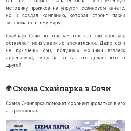
Он не только запатентовал изобретенную
методику прыжков на упругом резиновом канате,
но и создал компанию, которая строит парки
экстрима по всему миру.
Скайпарк Сочи по отзывам тех, кто там побывал,
оставляет неизгладимые впечатления. Даже если
не прыгнешь сам, получишь мощный всплеск
адреналина, глядя на то, как это делает кто-то
другой.
Схема Скайпарка в Сочи
Схема Скайпарка поможет соориентироваться в его
аттракционах.