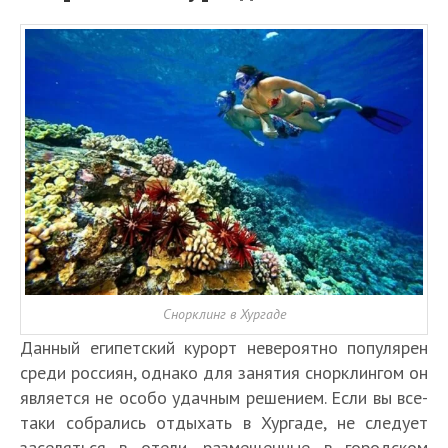
Снорклинг в Хургаде
Данный египетский курорт невероятно популярен
среди россиян, однако для занятия снорклингом он
является не особо удачным решением. Если вы все-
таки собрались отдыхать в Хургаде, не следует
заселяться в отели, размещенные в городском