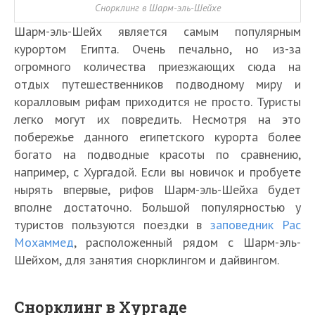
Снорклинг в Шарм-эль-Шейхе
Шарм-эль-Шейх является самым популярным
курортом Египта. Очень печально, но из-за
огромного количества приезжающих сюда на
отдых путешественников подводному миру и
коралловым рифам приходится не просто. Туристы
легко могут их повредить. Несмотря на это
побережье данного египетского курорта более
богато на подводные красоты по сравнению,
например, с Хургадой. Если вы новичок и пробуете
нырять впервые, рифов Шарм-эль-Шейха будет
вполне достаточно. Большой популярностью у
туристов пользуются поездки в
заповедник Рас
Мохаммед
, расположенный рядом с Шарм-эль-
Шейхом, для занятия снорклингом и дайвингом.
Снорклинг в Хургаде