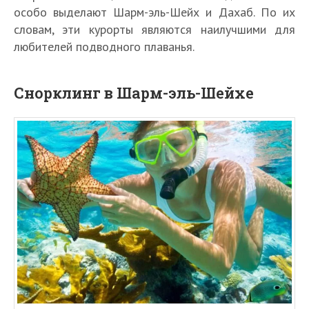
особо выделают Шарм-эль-Шейх и Дахаб. По их
словам, эти курорты являются наилучшими для
любителей подводного плаванья.
Снорклинг в Шарм-эль-Шейхе