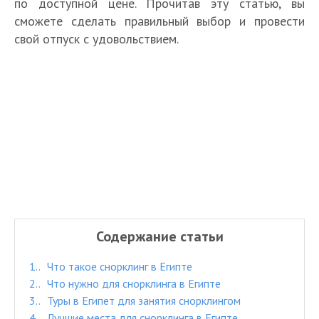
по доступной цене. Прочитав эту статью, вы
сможете сделать правильный выбор и провести
свой отпуск с удовольствием.
Содержание статьи
1.
Что такое снорклинг в Египте
2.
Что нужно для снорклинга в Египте
3.
Туры в Египет для занятия снорклингом
4.
Лучшие места для снорклинга в Египте