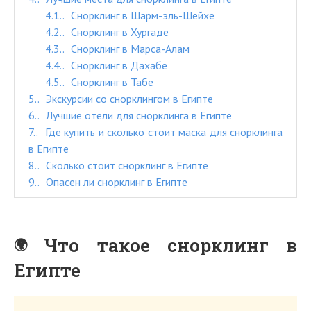
4.1.
Снорклинг в Шарм-эль-Шейхе
4.2.
Снорклинг в Хургаде
4.3.
Снорклинг в Марса-Алам
4.4.
Снорклинг в Дахабе
4.5.
Снорклинг в Табе
5.
Экскурсии со снорклингом в Египте
6.
Лучшие отели для снорклинга в Египте
7.
Где купить и сколько стоит маска для снорклинга
в Египте
8.
Сколько стоит снорклинг в Египте
9.
Опасен ли снорклинг в Египте
Что такое снорклинг в
Египте