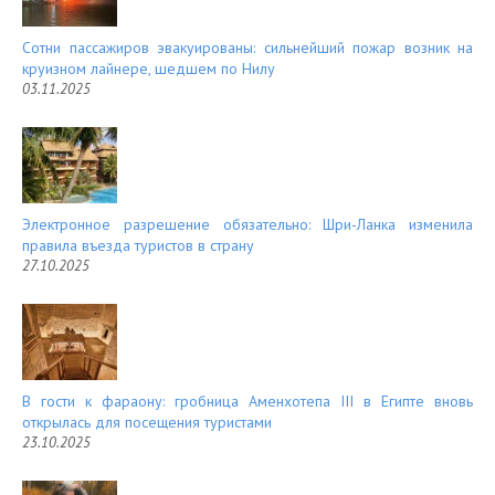
Сотни пассажиров эвакуированы: сильнейший пожар возник на
круизном лайнере, шедшем по Нилу
03.11.2025
Электронное разрешение обязательно: Шри-Ланка изменила
правила въезда туристов в страну
27.10.2025
В гости к фараону: гробница Аменхотепа III в Египте вновь
открылась для посещения туристами
23.10.2025