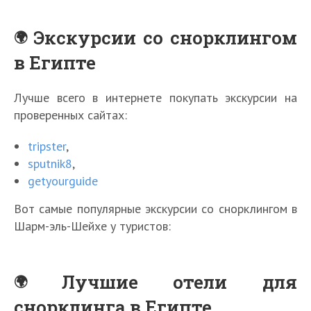
Экскурсии со снорклингом
в Египте
Лучше всего в интернете покупать экскурсии на
проверенных сайтах:
tripster
,
sputnik8
,
getyourguide
Вот самые популярные экскурсии со снорклингом в
Шарм-эль-Шейхе у туристов:
Лучшие отели для
снорклинга в Египте