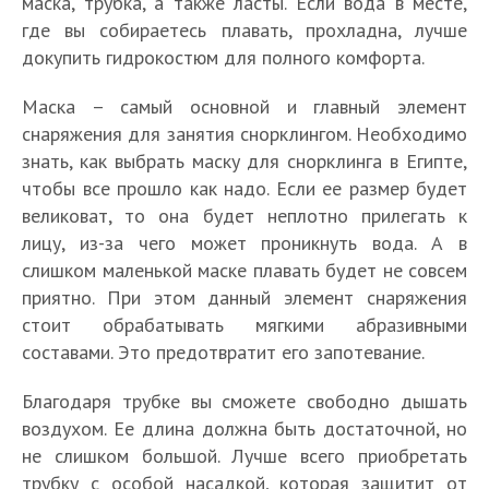
маска, трубка, а также ласты. Если вода в месте,
где вы собираетесь плавать, прохладна, лучше
докупить гидрокостюм для полного комфорта.
Маска – самый основной и главный элемент
снаряжения для занятия снорклингом. Необходимо
знать, как выбрать маску для снорклинга в Египте,
чтобы все прошло как надо. Если ее размер будет
великоват, то она будет неплотно прилегать к
лицу, из-за чего может проникнуть вода. А в
слишком маленькой маске плавать будет не совсем
приятно. При этом данный элемент снаряжения
стоит обрабатывать мягкими абразивными
составами. Это предотвратит его запотевание.
Благодаря трубке вы сможете свободно дышать
воздухом. Ее длина должна быть достаточной, но
не слишком большой. Лучше всего приобретать
трубку с особой насадкой, которая защитит от