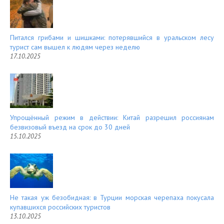
Питался грибами и шишками: потерявшийся в уральском лесу
турист сам вышел к людям через неделю
17.10.2025
Упрощённый режим в действии: Китай разрешил россиянам
безвизовый въезд на срок до 30 дней
15.10.2025
Не такая уж безобидная: в Турции морская черепаха покусала
купавшихся российских туристов
13.10.2025