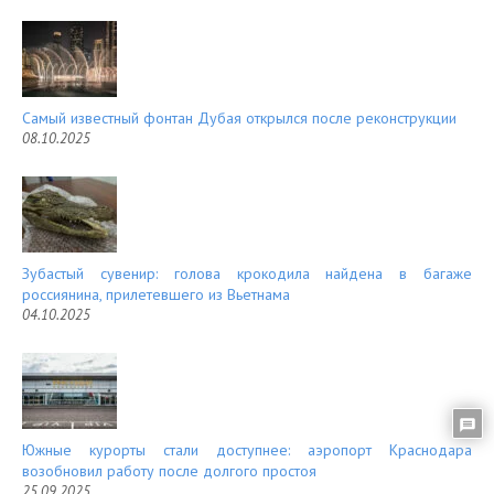
Самый известный фонтан Дубая открылся после реконструкции
08.10.2025
Зубастый сувенир: голова крокодила найдена в багаже
россиянина, прилетевшего из Вьетнама
04.10.2025
Южные курорты стали доступнее: аэропорт Краснодара
возобновил работу после долгого простоя
25.09.2025