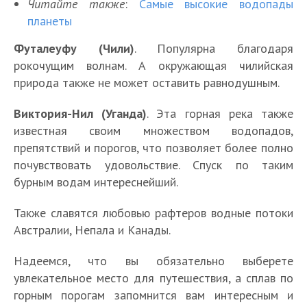
Читайте также
:
Самые высокие водопады
планеты
Футалеуфу (Чили)
. Популярна благодаря
рокочущим волнам. А окружающая чилийская
природа также не может оставить равнодушным.
Виктория-Нил (Уганда)
. Эта горная река также
известная своим множеством водопадов,
препятствий и порогов, что позволяет более полно
почувствовать удовольствие. Спуск по таким
бурным водам интереснейший.
Также славятся любовью рафтеров водные потоки
Австралии, Непала и Канады.
Надеемся, что вы обязательно выберете
увлекательное место для путешествия, а сплав по
горным порогам запомнится вам интересным и