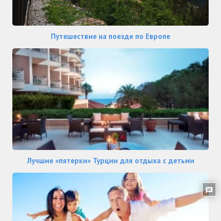
Путешествие на поезде по Европе
Лучшие «пятерки» Турции для отдыха с детьми