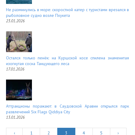
Не разминулись в море: скоростной катер с туристами врезался в
рыболовное судно возле Пхукета
23.01.2026
Остался только пенёк: на Куршской косе спилена знаменитая
изогнутая сосна Танцующего леса
17.01.2026
Аттракционы поражают: в Саудовской Аравии открылся парк
развлечений Six Flags Qiddiya City
13.01.2026
‹
1
2
3
4
5
›