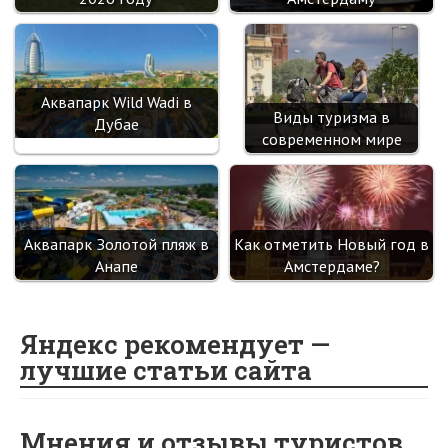
Аквапарк Wild Wadi в
Виды туризма в
Дубае
современном мире
Аквапарк Золотой пляж в
Как отметить Новый год в
Анапе
Амстердаме?
Яндекс рекомендует —
лучшие статьи сайта
Мнения и отзывы туристов