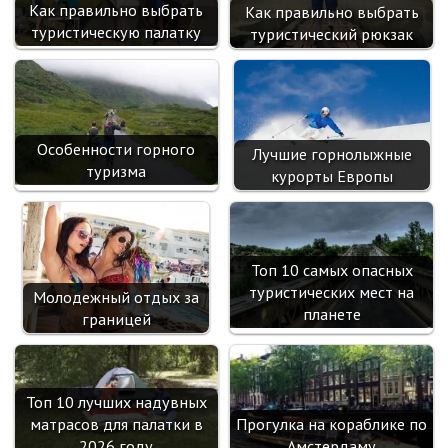
Как правильно выбрать
Как правильно выбрать
i
туристическую палатку
туристический рюкзак
Особенности горного
Лучшие горнолыжные
туризма
курорты Европы
Топ 10 самых опасных
туристических мест на
Молодежный отдых за
планете
границей
Топ 10 лучших надувных
матрасов для палатки в
Прогулка на кораблике по
2026 году
Амстердаму