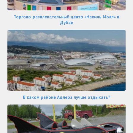
Торгово-развлекательный центр «Нахиль Молл» в
Дубае
В каком районе Адлера лучше отдыхать?