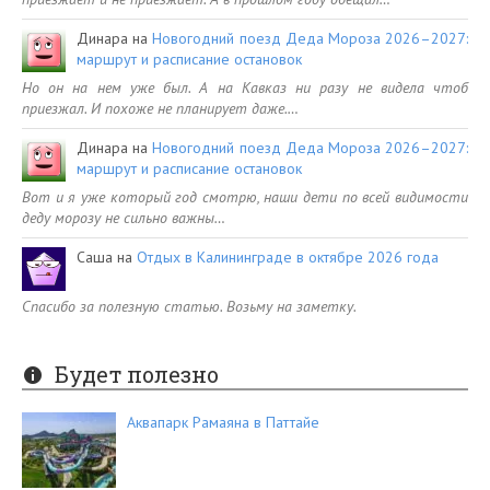
Динара
на
Новогодний поезд Деда Мороза 2026–2027:
маршрут и расписание остановок
Но он на нем уже был. А на Кавказ ни разу не видела чтоб
приезжал. И похоже не планирует даже.…
Динара
на
Новогодний поезд Деда Мороза 2026–2027:
маршрут и расписание остановок
Вот и я уже который год смотрю, наши дети по всей видимости
деду морозу не сильно важны…
Саша
на
Отдых в Калининграде в октябре 2026 года
Спасибо за полезную статью. Возьму на заметку.
Будет полезно
Аквапарк Рамаяна в Паттайе