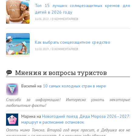
Топ 15 лучших солнцезащитных кремов для
детей в 2026 году
16.06.2022
/
0 КОММЕНТАРИЕВ
Как выбрать сонцезащитное средство
16.08.2019
/
0 КОММЕНТАРИЕВ
Мнения и вопросы туристов
Василий
на
10 самых холодных стран в мире
Спасибо за информацию! Интересно узнать некоторые
любопытные факты!
Марина
на
Новогодний поезд Деда Мороза 2026–2027:
маршрут и расписание остановок
Опять мимо Томска. Второй год внук просит, а Дедушка все не
приезжает и не приезжает. А в прошлом году обещал…