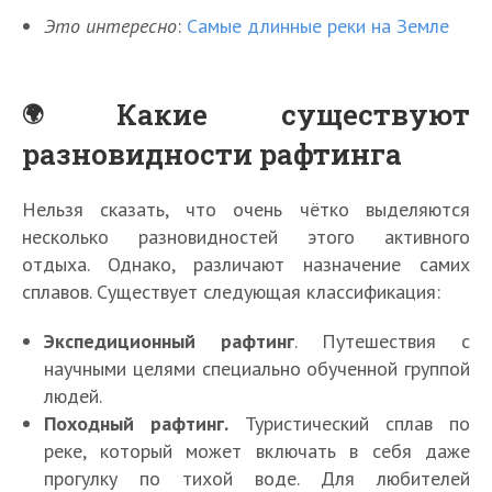
Это интересно
:
Самые длинные реки на Земле
Какие существуют
разновидности рафтинга
Нельзя сказать, что очень чётко выделяются
несколько разновидностей этого активного
отдыха. Однако, различают назначение самих
сплавов. Существует следующая классификация:
Экспедиционный рафтинг
. Путешествия с
научными целями специально обученной группой
людей.
Походный рафтинг.
Туристический сплав по
реке, который может включать в себя даже
прогулку по тихой воде. Для любителей