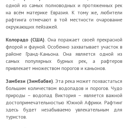
одной из самых полноводных и протяженных рек
на всём материке Евразия. К тому же, любители
рафтинга отмечают в той местности очарование
окружающих пейзажей.
Колорадо (США)
. Она поражает своей прекрасной
флорой и фауной. Особенно захватывает участок в
районе Гранд-Каньона. Она является одной из
самых популярных бурных рек, а рафтеров
привлекает множеством порогов и каньонов.
Замбези (Зимбабве)
. Эта река может похвастаться
большим количеством водопадов и порогов. Чудо
природы – водопад Виктория – является важной
достопримечательностью Южной Африки. Рафтинг
здесь будет незабываемо увлекательным для
туристов.