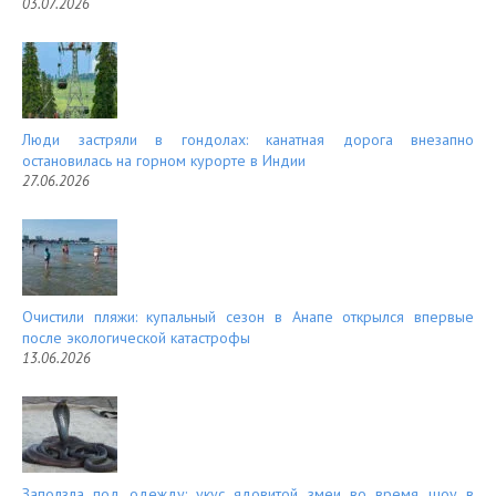
03.07.2026
Люди застряли в гондолах: канатная дорога внезапно
остановилась на горном курорте в Индии
27.06.2026
Очистили пляжи: купальный сезон в Анапе открылся впервые
после экологической катастрофы
13.06.2026
Заползла под одежду: укус ядовитой змеи во время шоу в