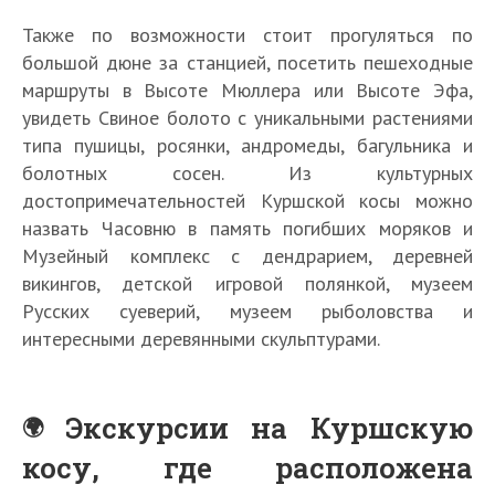
Также по возможности стоит прогуляться по
большой дюне за станцией, посетить пешеходные
маршруты в Высоте Мюллера или Высоте Эфа,
увидеть Свиное болото с уникальными растениями
типа пушицы, росянки, андромеды, багульника и
болотных сосен. Из культурных
достопримечательностей Куршской косы можно
назвать Часовню в память погибших моряков и
Музейный комплекс с дендрарием, деревней
викингов, детской игровой полянкой, музеем
Русских суеверий, музеем рыболовства и
интересными деревянными скульптурами.
Экскурсии на Куршскую
косу, где расположена