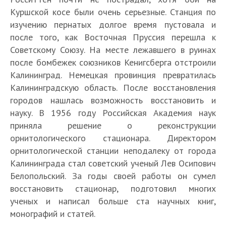
Куршской косе были очень серьезные. Станция по
изучению пернатых долгое время пустовала и
после того, как Восточная Пруссия перешла к
Советскому Союзу. На месте лежавшего в руинах
после бомбежек союзников Кенигсберга отстроили
Калининград. Немецкая провинция превратилась
Калининградскую область. После восстановления
городов нашлась возможность восстановить и
науку. В 1956 году Российская Академия наук
приняла решение о реконструкции
орнитологического стационара. Директором
орнитологической станции неподалеку от города
Калининграда стал советский ученый Лев Осипович
Белопольский. За годы своей работы он сумел
восстановить стационар, подготовил многих
ученых и написал больше ста научных книг,
монографий и статей.