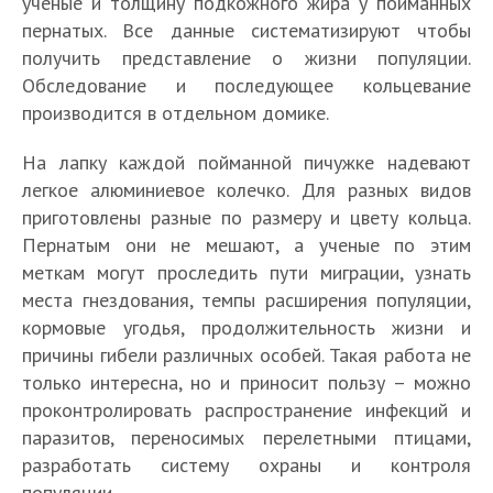
ученые и толщину подкожного жира у пойманных
пернатых. Все данные систематизируют чтобы
получить представление о жизни популяции.
Обследование и последующее кольцевание
производится в отдельном домике.
На лапку каждой пойманной пичужке надевают
легкое алюминиевое колечко. Для разных видов
приготовлены разные по размеру и цвету кольца.
Пернатым они не мешают, а ученые по этим
меткам могут проследить пути миграции, узнать
места гнездования, темпы расширения популяции,
кормовые угодья, продолжительность жизни и
причины гибели различных особей. Такая работа не
только интересна, но и приносит пользу – можно
проконтролировать распространение инфекций и
паразитов, переносимых перелетными птицами,
разработать систему охраны и контроля
популяции.