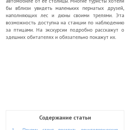
автомобиле от её столицы. Многие туристы хотели
бы вблизи увидеть маленьких пернатых друзей,
наполняющих лес и дюны своими трелями. Эта
возможность доступна на станции по наблюдению
за птицами. На экскурсии подробно расскажут о
здешних обитателях и обязательно покажут их.
Содержание статьи
1.
Почему стоит посетить орнитологическую