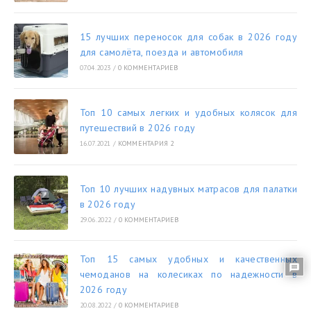
15 лучших переносок для собак в 2026 году
для самолёта, поезда и автомобиля
07.04.2023
/
0 КОММЕНТАРИЕВ
Топ 10 самых легких и удобных колясок для
путешествий в 2026 году
16.07.2021
/
КОММЕНТАРИЯ 2
Топ 10 лучших надувных матрасов для палатки
в 2026 году
29.06.2022
/
0 КОММЕНТАРИЕВ
Топ 15 самых удобных и качественных
чемоданов на колесиках по надежности в
2026 году
20.08.2022
/
0 КОММЕНТАРИЕВ