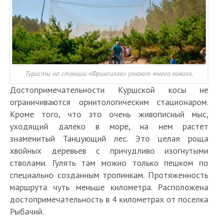
Туристы на станции «Фрингилла» узнают много нового.
Достопримечательности Куршской косы не
ограничиваются орнитологическим стационаром.
Кроме того, что это очень живописный мыс,
уходящий далеко в море, на нем растет
знаменитый Танцующий лес. Это целая роща
хвойных деревьев с причудливо изогнутыми
стволами. Гулять там можно только пешком по
специально созданным тропинкам. Протяженность
маршрута чуть меньше километра. Расположена
достопримечательность в 4 километрах от поселка
Рыбачий.