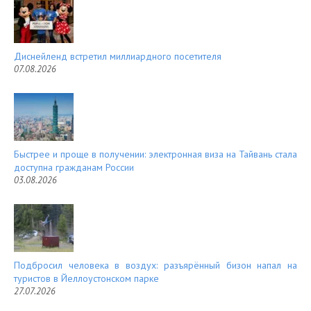
t
Диснейленд встретил миллиардного посетителя
07.08.2026
Быстрее и проще в получении: электронная виза на Тайвань стала
доступна гражданам России
03.08.2026
Подбросил человека в воздух: разъярённый бизон напал на
туристов в Йеллоустонском парке
27.07.2026