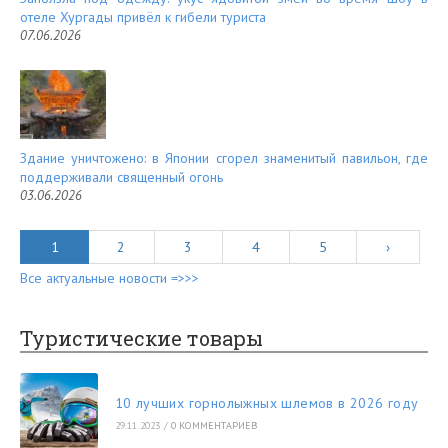
отеле Хургады привёл к гибели туриста
07.06.2026
Здание уничтожено: в Японии сгорел знаменитый павильон, где
поддерживали священный огонь
03.06.2026
1
2
3
4
5
›
Все актуальные новости =>>>
Туристические товары
10 лучших горнолыжных шлемов в 2026 году
29.11.2023
/
0 КОММЕНТАРИЕВ