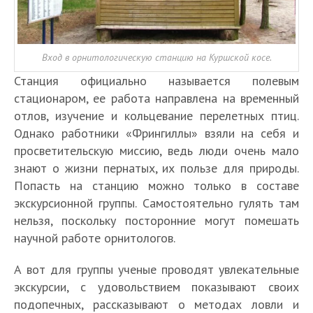
Вход в орнитологическую станцию на Куршской косе.
Станция официально называется полевым
стационаром, ее работа направлена на временный
отлов, изучение и кольцевание перелетных птиц.
Однако работники «Фрингиллы» взяли на себя и
просветительскую миссию, ведь люди очень мало
знают о жизни пернатых, их пользе для природы.
Попасть на станцию можно только в составе
экскурсионной группы. Самостоятельно гулять там
нельзя, поскольку посторонние могут помешать
научной работе орнитологов.
А вот для группы ученые проводят увлекательные
экскурсии, с удовольствием показывают своих
подопечных, рассказывают о методах ловли и