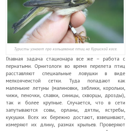
Туристы узнают про кольцевание птиц на Куршской косе.
Главная задача стационара все же – работа с
пернатыми. Орнитологи во время перелета птиц
расставляют специальные ловушки в виде
мелкоячеистой сетки. Туда попадают как
маленькие летуны (малиновки, зяблики, корольки,
чижи, пеночки, славки, синицы, скворцы, дрозды),
так и более крупные. Случается, что в сети
запутываются совы, орланы, дятлы, ястребы,
кукушки. Всех их бережно достают, взвешивают,
измеряют их длину, размах крыльев. Проверяют