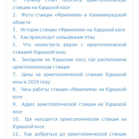
станцию на Куршской косе
2.
Фото станции «Фрингилла» в Калининградской
области
3.
История станции «Фрингилла» на Куршской косе
4.
Как происходит кольцевание птиц
5.
Что посмотреть рядом с орнитологической
станцией Куршской косы
6.
Экскурсии на Куршскую косу, где расположена
орнитологическая станция
7.
Цены на орнитологической станции Куршской
косы в 2026 году
8.
Часы работы станции «Фрингилла» на Куршской
косе
9.
Адрес орнитологической станции на Куршской
косе
10.
Где находится орнитологическая станция на
Куршской косе
11.
Как добраться до орнитологической станции