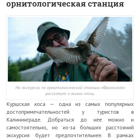
орнитологическая станция
На экскурсии по орнитологической станции «Фрингилла»
расскажут о жизни птиц.
Куршская коса — одна из самых популярных
достопримечательностей у туристов в
Калининграде. Добраться до нее можно и
самостоятельно, но из-за больших расстояний
экскурсия будет предпочтительнее. В рамках