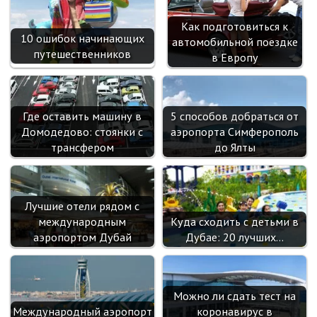
Как подготовиться к
10 ошибок начинающих
автомобильной поездке
путешественников
в Европу
Где оставить машину в
5 способов добраться от
Домодедово: стоянки с
аэропорта Симферополь
трансфером
до Ялты
Лучшие отели рядом с
международным
Куда сходить с детьми в
аэропортом Дубай
Дубае: 20 лучших…
Можно ли сдать тест на
Международный аэропорт
коронавирус в