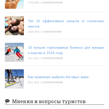
17.08.2019
/
0 КОММЕНТАРИЕВ
Топ 10 эффективных средств от солнечных
ожогов
18.08.2019
/
1 КОММЕНТАРИЙ
10 лучших горнолыжных ботинок для женщин
и мужчин в 2026 году
19.12.2022
/
0 КОММЕНТАРИЕВ
Как правильно выбрать беговые лыжи
05.11.2022
/
0 КОММЕНТАРИЕВ
Мнения и вопросы туристов