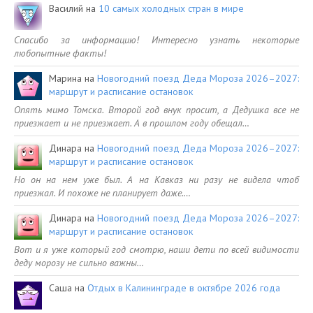
Василий
на
10 самых холодных стран в мире
Спасибо за информацию! Интересно узнать некоторые
любопытные факты!
Марина
на
Новогодний поезд Деда Мороза 2026–2027:
маршрут и расписание остановок
Опять мимо Томска. Второй год внук просит, а Дедушка все не
приезжает и не приезжает. А в прошлом году обещал…
Динара
на
Новогодний поезд Деда Мороза 2026–2027:
маршрут и расписание остановок
Но он на нем уже был. А на Кавказ ни разу не видела чтоб
приезжал. И похоже не планирует даже.…
Динара
на
Новогодний поезд Деда Мороза 2026–2027:
маршрут и расписание остановок
Вот и я уже который год смотрю, наши дети по всей видимости
деду морозу не сильно важны…
Саша
на
Отдых в Калининграде в октябре 2026 года