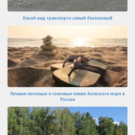
Какой вид транспорта самый безопасный
Лучшие песчаные и галечные пляжи Азовского моря в
России