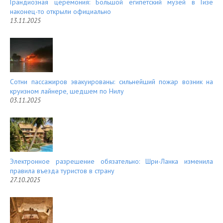
Грандиозная церемония: Большой египетский музей в Гизе
наконец-то открыли официально
13.11.2025
Сотни пассажиров эвакуированы: сильнейший пожар возник на
круизном лайнере, шедшем по Нилу
03.11.2025
Электронное разрешение обязательно: Шри-Ланка изменила
правила въезда туристов в страну
27.10.2025