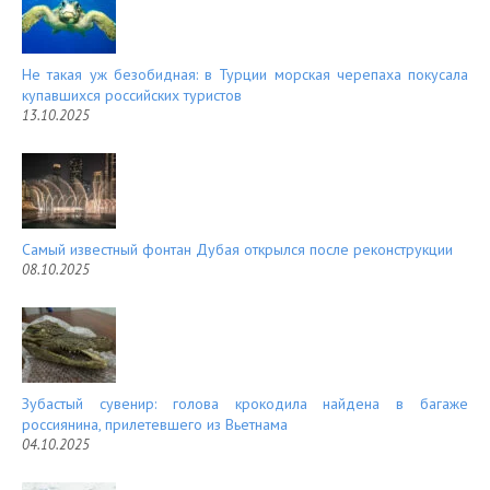
Не такая уж безобидная: в Турции морская черепаха покусала
купавшихся российских туристов
13.10.2025
Самый известный фонтан Дубая открылся после реконструкции
08.10.2025
Зубастый сувенир: голова крокодила найдена в багаже
россиянина, прилетевшего из Вьетнама
04.10.2025