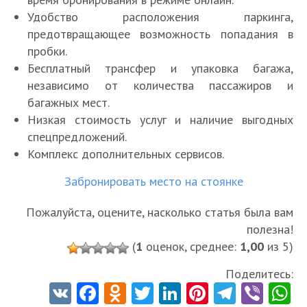
Удобство расположения паркинга,
предотвращающее возможность попадания в
пробки.
Бесплатный трансфер и упаковка багажа,
независимо от количества пассажиров и
багажных мест.
Низкая стоимость услуг и наличие выгодных
спецпредложений.
Комплекс дополнительных сервисов.
Забронировать место на стоянке
Пожалуйста, оцените, насколько статья была вам
полезна!
(
1
оценок, среднее:
1,00
из 5)
Поделитесь:
V
Fa
O
T
Li
Pi
Te
Vi