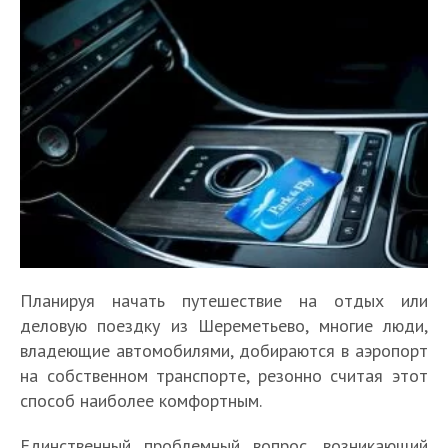
Планируя начать путешествие на отдых или
деловую поездку из Шереметьево, многие люди,
владеющие автомобилями, добираются в аэропорт
на собственном транспорте, резонно считая этот
способ наиболее комфортным.
Единственный проблемный вопрос, возникающий