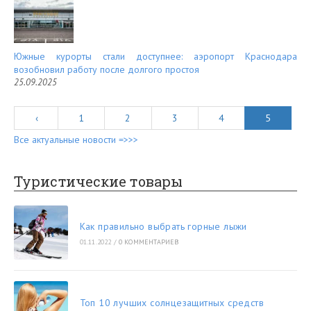
Южные курорты стали доступнее: аэропорт Краснодара
возобновил работу после долгого простоя
25.09.2025
‹
1
2
3
4
5
Все актуальные новости =>>>
Туристические товары
Как правильно выбрать горные лыжи
01.11.2022
/
0 КОММЕНТАРИЕВ
Топ 10 лучших солнцезащитных средств