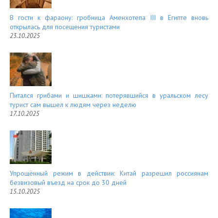
В гости к фараону: гробница Аменхотепа III в Египте вновь
открылась для посещения туристами
23.10.2025
Питался грибами и шишками: потерявшийся в уральском лесу
турист сам вышел к людям через неделю
17.10.2025
Упрощённый режим в действии: Китай разрешил россиянам
безвизовый въезд на срок до 30 дней
15.10.2025