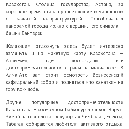
Казахстан. Столица государства, Астана, за
короткое время стала процветающим мегаполисом
с развитой инфраструктурой. Полюбоваться
панорамой города можно с вершины его символа –
башни Байтерек.
Желающим отдохнуть здесь будет интересно
взглянуть и на макетную карту Казахстана –
Атамекен, где воссозданы все
достопримечательности страны в миниатюре. В
Алма-Ате вам стоит осмотреть Вознесенский
кафедральный собор и подняться «по канатке» на
гору Кок-Тюбе.
Другие популярные достопримечательности
Казахстана – космодром Байконур и каньон Чарын.
Зимой на горнолыжных курортах Чимбалак, Електы,
Табаган собираются любители активного отдыха.