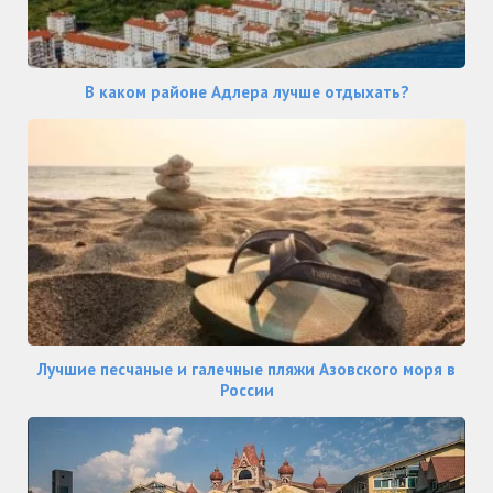
В каком районе Адлера лучше отдыхать?
Лучшие песчаные и галечные пляжи Азовского моря в
России