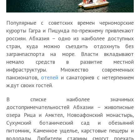
Популярные с советских времен черноморские
курорты Гагра и Пицунда по-прежнему привлекают
россиян. Абхазия – одно из наиболее доступных
стран, куда можно съездить отдохнуть без
загранпаспорта на море. Власти вкладывают
немало средств в развитие местной
инфраструктуры. Множество современных
пансионатов,
отелей
и санаториев с нетерпением
ждут своих гостей.
В списке наиболее значимых
достопримечательностей Абхазии – живописные
озера Рица и Амктел, Новоафонский монастырь,
Сухумский ботанический сад и обезьяний
питомник, Каменное ущелье, карстовые пещеры и
водопады. Любители старины смогут поехать