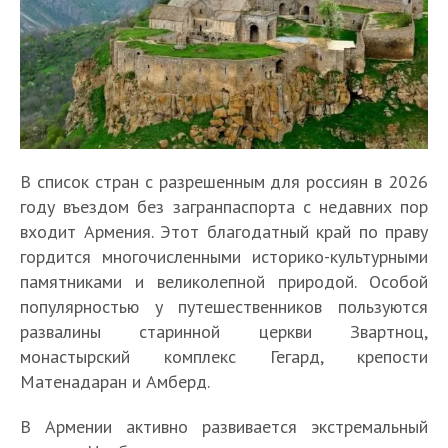
В список стран с разрешенным для россиян в 2026
году въездом без загранпаспорта с недавних пор
входит Армения. Этот благодатный край по праву
гордится многочисленными историко-культурными
памятниками и великолепной природой. Особой
популярностью у путешественников пользуются
развалины старинной церкви Звартноц,
монастырский комплекс Гегард, крепости
Матенадаран и Амберд.
В Армении активно развивается экстремальный