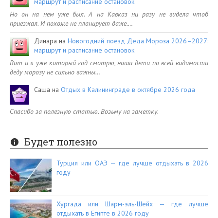
маршрут и расписание остановок
Но он на нем уже был. А на Кавказ ни разу не видела чтоб
приезжал. И похоже не планирует даже.…
Динара
на
Новогодний поезд Деда Мороза 2026–2027:
маршрут и расписание остановок
Вот и я уже который год смотрю, наши дети по всей видимости
деду морозу не сильно важны…
Саша
на
Отдых в Калининграде в октябре 2026 года
Спасибо за полезную статью. Возьму на заметку.
Будет полезно
Турция или ОАЭ — где лучше отдыхать в 2026
году
Хургада или Шарм-эль-Шейх — где лучше
отдыхать в Египте в 2026 году