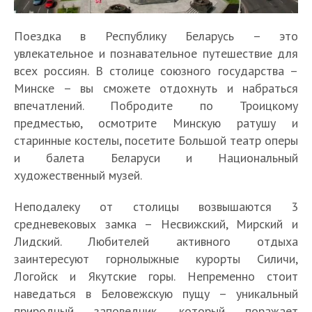
Поездка в Республику Беларусь – это
увлекательное и познавательное путешествие для
всех россиян. В столице союзного государства –
Минске – вы сможете отдохнуть и набраться
впечатлений. Побродите по Троицкому
предместью, осмотрите Минскую ратушу и
старинные костелы, посетите Большой театр оперы
и балета Беларуси и Национальный
художественный музей.
Неподалеку от столицы возвышаются 3
средневековых замка – Несвижский, Мирский и
Лидский. Любителей активного отдыха
заинтересуют горнолыжные курорты Силичи,
Логойск и Якутские горы. Непременно стоит
наведаться в Беловежскую пущу – уникальный
природный заповедник, который поражает