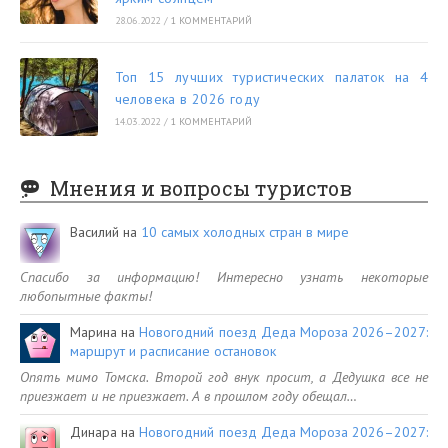
28.06.2022
/
1 КОММЕНТАРИЙ
Топ 15 лучших туристических палаток на 4
человека в 2026 году
14.03.2022
/
1 КОММЕНТАРИЙ
Мнения и вопросы туристов
Василий
на
10 самых холодных стран в мире
Спасибо за информацию! Интересно узнать некоторые
любопытные факты!
Марина
на
Новогодний поезд Деда Мороза 2026–2027:
маршрут и расписание остановок
Опять мимо Томска. Второй год внук просит, а Дедушка все не
приезжает и не приезжает. А в прошлом году обещал…
Динара
на
Новогодний поезд Деда Мороза 2026–2027: