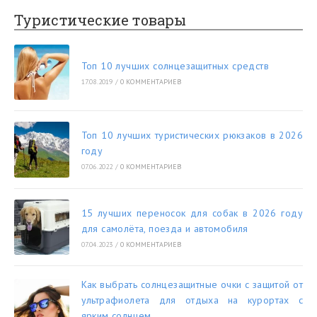
Туристические товары
Топ 10 лучших солнцезащитных средств
17.08.2019
/
0 КОММЕНТАРИЕВ
Топ 10 лучших туристических рюкзаков в 2026
году
07.06.2022
/
0 КОММЕНТАРИЕВ
15 лучших переносок для собак в 2026 году
для самолёта, поезда и автомобиля
07.04.2023
/
0 КОММЕНТАРИЕВ
Как выбрать солнцезащитные очки с защитой от
ультрафиолета для отдыха на курортах с
ярким солнцем