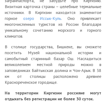
загранпаспорта, не забудьте про Киргизию.
Визитная карточка страны – целебные термальные
источники. В Киргизии находится знаменитое
горное
озеро Иссык-Куль
. Оно привлекает
многочисленных туристов из России благодаря
уникальному сочетанию морского и горного
климатов.
В столице государства, Бишкеке, вы сможете
посетить Музей национальной истории и
самобытный старинный базар Ош. Насладиться
великолепием местной природы можно в
заповедниках Байтыкская долина и Чон-Арык. В 38
км от столицы расположено древнее
Краснореченское городище.
На территории Киргизии россияне могут
отдыхать без регистрации не более 30 суток.