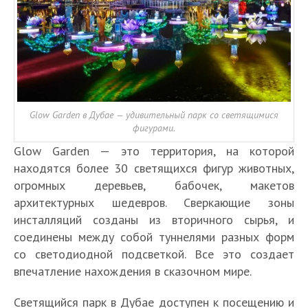
Glow Garden в Дубае — удивительный парк со светящимися
фигурами.
Glow Garden — это территория, на которой
находятся более 30 светящихся фигур животных,
огромных деревьев, бабочек, макетов
архитектурных шедевров. Сверкающие зоны
инсталляций созданы из вторичного сырья, и
соединены между собой туннелями разных форм
со светодиодной подсветкой. Все это создает
впечатление нахождения в сказочном мире.
Светящийся парк в Дубае доступен к посещению и