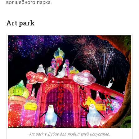
волшебного парка.
Art park
Art park в Дубае для любителей искусства.