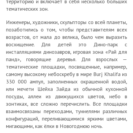
территорию и включает в себя несколько больших
тематических зон.
Инженеры, художники, скульпторы со всей планеты,
позаботились о том, чтобы представителям всех
возрастов, от мала до велика, было чем выразить
восхищение. Для детей это Дино-парк с
инсталляциями динозавров, игровая зона «Рай для
панд», говорящие деревья. Для взрослых —
тематические площадки, посвященные, например,
самому высокому небоскребу в мире Burj Khalifa из
330 000 ампул, заполненных окрашенной водой,
или мечети Шейха Зайда из обычной кухонной
посуды, аллеи из движущихся цветов, небо в
зонтиках, все сложно перечислить. Все площадки
взаимосвязаны переходами, туннелями различных
конфигураций, переливающимися яркими цветами,
мигающими, как ёлки в Новогоднюю ночь.