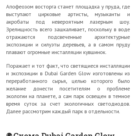
Апофеозом восторга станет площадка у пруда, где
выступают цирковые артисты, музыканты и
акробаты под невероятным лазерным шоу.
Зрелищность всего зашкаливает, поскольку в воде
отражаются подсвеченные архитектурные
экспозиции и силуэты деревьев, а в самом пруду
плавают огромные инсталляции кувшинок.
Поражает и тот факт, что светящиеся инсталляции
и экспозиции в Dubai Garden Glow изготовлены из
переработанного сырья, целью которого было
желание донести посетителям о проблеме
экологии на планете, а сам парк освещен в темное
время суток за счет экологичных светодиодов.
Далее рассмотрим каждый парк в отдельности.
Схема Dubai Garden Glow