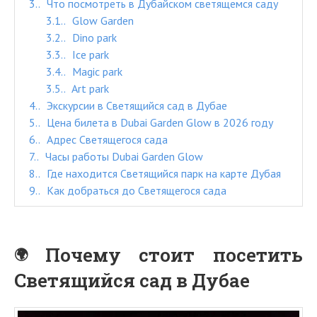
3.
Что посмотреть в Дубайском светящемся саду
3.1.
Glow Garden
3.2.
Dino park
3.3.
Ice park
3.4.
Magic park
3.5.
Art park
4.
Экскурсии в Светящийся сад в Дубае
5.
Цена билета в Dubai Garden Glow в 2026 году
6.
Адрес Светящегося сада
7.
Часы работы Dubai Garden Glow
8.
Где находится Светящийся парк на карте Дубая
9.
Как добраться до Светящегося сада
Почему стоит посетить
Светящийся сад в Дубае