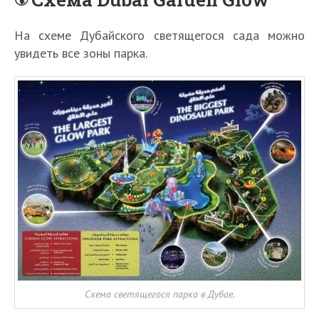
На схеме Дубайского светящегося сада можно
увидеть все зоны парка.
Схема светящегося парка в Дубае.