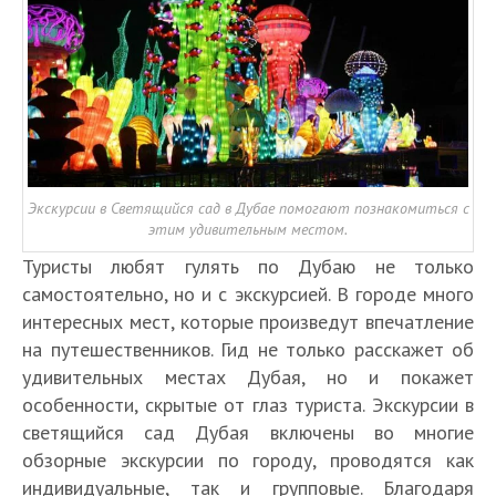
Экскурсии в Светящийся сад в Дубае помогают познакомиться с
этим удивительным местом.
Туристы любят гулять по Дубаю не только
самостоятельно, но и с экскурсией. В городе много
интересных мест, которые произведут впечатление
на путешественников. Гид не только расскажет об
удивительных местах Дубая, но и покажет
особенности, скрытые от глаз туриста. Экскурсии в
светящийся сад Дубая включены во многие
обзорные экскурсии по городу, проводятся как
индивидуальные, так и групповые. Благодаря