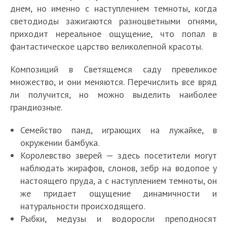
днем, но именно с наступлением темноты, когда
светодиоды зажигаются разноцветными огнями,
приходит нереальное ощущение, что попал в
фантастическое царство великолепной красоты.
Композиций в Светящемся саду превеликое
множество, и они меняются. Перечислить все вряд
ли получится, но можно выделить наиболее
грандиозные.
Семейство панд, играющих на лужайке, в
окружении бамбука.
Королевство зверей — здесь посетители могут
наблюдать жирафов, слонов, зебр на водопое у
настоящего пруда, а с наступлением темноты, он
же придает ощущение динамичности и
натуральности происходящего.
Рыбки, медузы и водоросли преподносят