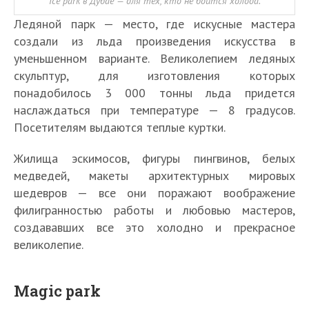
Ice park в Дубае — для тех, кто не боится холода.
Ледяной парк — место, где искусные мастера
создали из льда произведения искусства в
уменьшенном варианте. Великолепием ледяных
скульптур, для изготовления которых
понадобилось 3 000 тонны льда придется
наслаждаться при температуре — 8 градусов.
Посетителям выдаются теплые куртки.
Жилища эскимосов, фигуры пингвинов, белых
медведей, макеты архитектурных мировых
шедевров — все они поражают воображение
филигранностью работы и любовью мастеров,
создававших все это холодно и прекрасное
великолепие.
Magic park