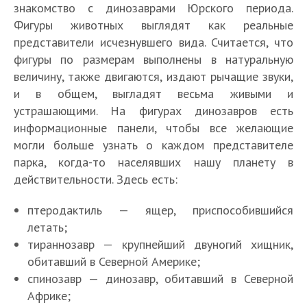
знакомство с динозаврами Юрского периода.
Фигуры животных выглядят как реальные
представители исчезнувшего вида. Считается, что
фигуры по размерам выполнены в натуральную
величину, также двигаются, издают рычащие звуки,
и в общем, выгладят весьма живыми и
устрашающими. На фигурах динозавров есть
информационные панели, чтобы все желающие
могли больше узнать о каждом представителе
парка, когда-то населявших нашу планету в
действительности. Здесь есть:
птеродактиль — ящер, приспособившийся
летать;
тираннозавр — крупнейший двуногий хищник,
обитавший в Северной Америке;
спинозавр — динозавр, обитавший в Северной
Африке;