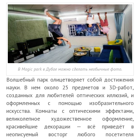
В Magic park в Дубае можно сделать необычные фото.
Волшебный парк олицетворяет собой достижения
науки. В нем около 25 предметов и 3D-работ,
созданных для любителей оптических иллюзий, и
оформленных с помощью изобразительного
искусства. Комнаты с оптическими эффектами,
великолепное художественное оформление,
красивейшие декорации — всё приведёт в
неописуемый восторг любого посетителя