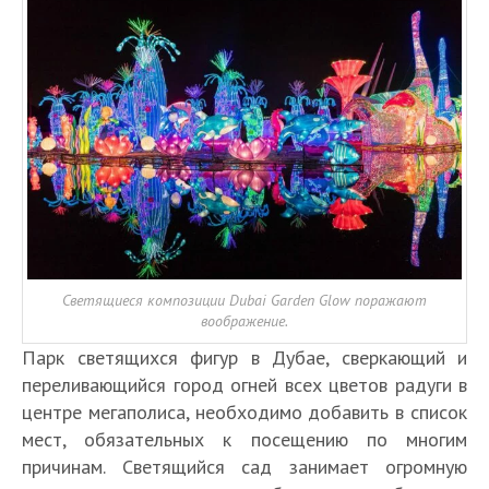
Светящиеся композиции Dubai Garden Glow поражают
воображение.
Парк светящихся фигур в Дубае, сверкающий и
переливающийся город огней всех цветов радуги в
центре мегаполиса, необходимо добавить в список
мест, обязательных к посещению по многим
причинам. Светящийся сад занимает огромную