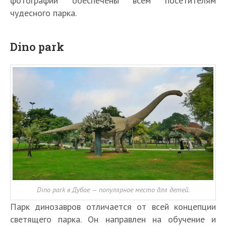
фотографии обеспечены всем посетителям
чудесного парка.
Dino park
Dino park в Дубае — популярное место для детей.
Парк динозавров отличается от всей концепции
светящего парка. Он направлен на обучение и