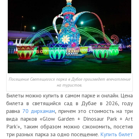
Посещение Светящегося парка в Дубае произведет впечатление
на туристов.
Билеты можно купить в самом парке и онлайн. Цена
билета в светящийся сад в Дубае в 2026, году
равна
70 дирхамам
, причем это стоимость на три
вида парков «Glow Garden + Dinosaur Park + Art
Park’», таким образом можно сэкономить, посетив
три разных парка за одно посещение.
Купить билет