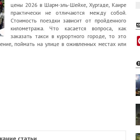
цены 2026 в Шарм-эль-Шейхе, Хургаде, Каире
практически не отличаются между собой.
Стоимость поездки зависит от пройденного
километража. Что касается вопроса, как
заказать такси в курортного городе, то это
ение, поймать на улице в оживленных местах или
жание статьи