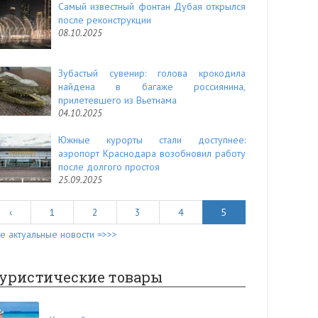
Самый известный фонтан Дубая открылся
после реконструкции
08.10.2025
Зубастый сувенир: голова крокодила
найдена в багаже россиянина,
прилетевшего из Вьетнама
04.10.2025
Южные курорты стали доступнее:
аэропорт Краснодара возобновил работу
после долгого простоя
25.09.2025
‹
1
2
3
4
5
е актуальные новости =>>>
уристические товары