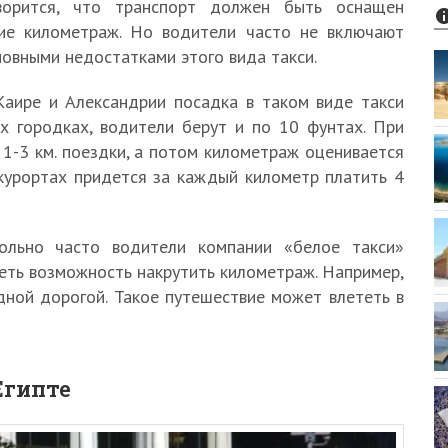
оворится, что транспорт должен быть оснащен
ие километраж. Но водители часто не включают
новными недостатками этого вида такси.
 Каире и Александрии посадка в таком виде такси
ых городках, водители берут и по 10 фунтах. При
 1-3 км. поездки, а потом километраж оценивается
 курортах придется за каждый километр платить 4
ольно часто водители компании «белое такси»
еть возможность накрутить километраж. Например,
дной дорогой. Такое путешествие может влететь в
Египте