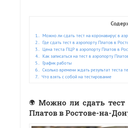
Содер
1.
Можно ли сдать тест на коронавирус в аэ
2.
Где сдать тест в аэропорту Платов в Рос
3.
Цена теста ПЦР в аэропорту Платов в Ро
4.
Как записаться на тест в аэропорту Плато
5.
График работы
6.
Сколько времени ждать результат теста т
7.
Что взять с собой на тестирование
Можно ли сдать тест 
Платов в Ростове-на-Дон