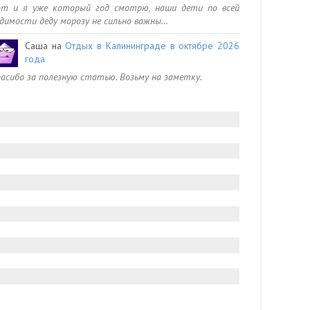
от и я уже который год смотрю, наши дети по всей
димости деду морозу не сильно важны…
Саша
на
Отдых в Калининграде в октябре 2026
года
асибо за полезную статью. Возьму на заметку.