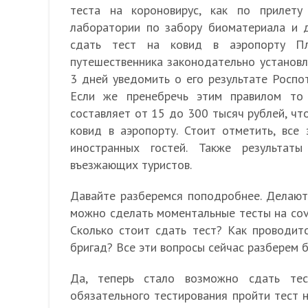
теста на короновирус, как по прилет
лаборатории по забору биоматериала и д
сдать тест на ковид в аэропорту Пл
путешественника законодательно установл
3 дней уведомить о его результате Роспот
Если же пренебречь этим правилом то
составляет от 15 до 300 тысяч рублей, что
ковид в аэропорту. Стоит отметить, все
иностранных гостей. Также результа
въезжающих туристов.
Давайте разберемся поподробнее. Делают 
можно сделать моментальные тесты на cov
Сколько стоит сдать тест? Как проводит
бригад? Все эти вопросы сейчас разберем 
Да, теперь стало возможно сдать те
обязательного тестирования пройти тест 