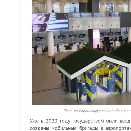
Тест на коронавирус можно сдать в 
Уже в 2020 году государством были введ
созданы мобильные бригады в аэропорта