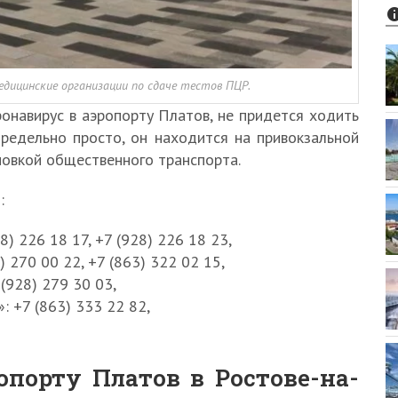
дицинские организации по сдаче тестов ПЦР.
ронавирус в аэропорту Платов, не придется ходить
предельно просто, он находится на привокзальной
новкой общественного транспорта.
:
) 226 18 17, +7 (928) 226 18 23,
 270 00 22, +7 (863) 322 02 15,
(928) 279 30 03,
 +7 (863) 333 22 82,
опорту Платов в Ростове-на-