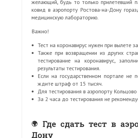
желающий, будь то только прилетевший па
ковид в аэропорту Ростова-на-Дону гораз
медицинскую лабораторию.
Важно!
Тест на коронавирус нужен при вылете за
Также при возвращении из других стран
тестирование на коронавирус, заполн
результаты тестирования.
Если на государственном портале не п
ждите штраф от 15 тысяч.
Для тестирования в аэропорту Кольцово
За 2 часа до тестирования не рекомендуе
Где сдать тест в аэр
Дону