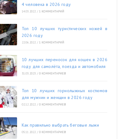
4 человека в 2026 году
14.03.2022
/
1 КОММЕНТАРИЙ
Топ 10 лучших туристических ножей в
2026 году
22.06.2022
/
1 КОММЕНТАРИЙ
10 лучших переносок для кошек в 2026
году для самолёта, поезда и автомобиля
31.03.2023
/
0 КОММЕНТАРИЕВ
Топ 10 лучших горнолыжных костюмов
для мужчин и женщин в 2026 году
02.12.2022
/
0 КОММЕНТАРИЕВ
Как правильно выбрать беговые лыжи
05.11.2022
/
0 КОММЕНТАРИЕВ