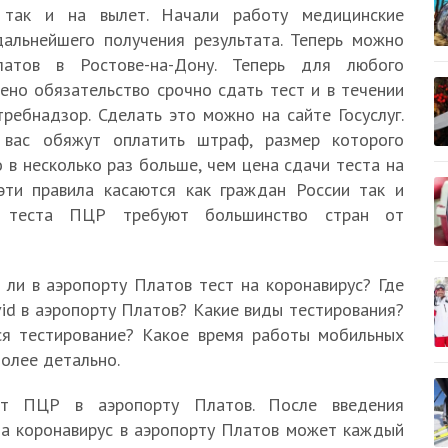
у так и на вылет. Начали работу медицинские
альнейшего получения результата. Теперь можно
атов в Ростове-на-Дону. Теперь для любого
ено обязательство срочно сдать тест и в течении
ребнадзор. Сделать это можно на сайте Госуслуг.
 вас обяжут оплатить штраф, размер которого
 в несколько раз больше, чем цена сдачи теста на
 эти правила касаются как граждан России так и
ты теста ПЦР требуют большинство стран от
ли в аэропорту Платов тест на коронавирус? Где
id в аэропорту Платов? Какие виды тестирования?
ся тестирование? Какое время работы мобильных
более детально.
ст ПЦР в аэропорту Платов. После введения
на коронавирус в аэропорту Платов может каждый