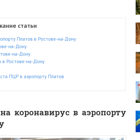
жание статьи
ропорту Платов в Ростове-на-Дону
тове-на-Дону
стове-на-Дону
в в Ростове-на-Дону
еста ПЦР в аэропорту Платов
на коронавирус в аэропорту
у