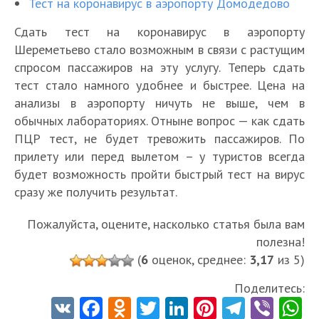
Тест на коронавирус в аэропорту Домодедово
Сдать тест на коронавирус в аэропорту
Шереметьево стало возможным в связи с растущим
спросом пассажиров на эту услугу. Теперь сдать
тест стало намного удобнее и быстрее. Цена на
анализы в аэропорту ничуть не выше, чем в
обычных лабораториях. Отныне вопрос — как сдать
ПЦР тест, не будет тревожить пассажиров. По
прилету или перед вылетом – у туристов всегда
будет возможность пройти быстрый тест на вирус
сразу же получить результат.
Пожалуйста, оцените, насколько статья была вам
полезна!
(
6
оценок, среднее:
3,17
из 5)
Поделитесь:
V
Fa
O
T
Li
Pi
Te
Vi