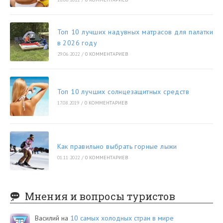
Топ 10 лучших надувных матрасов для палатки
в 2026 году
29.06.2022
/
0 КОММЕНТАРИЕВ
Топ 10 лучших солнцезащитных средств
17.08.2019
/
0 КОММЕНТАРИЕВ
Как правильно выбрать горные лыжи
01.11.2022
/
0 КОММЕНТАРИЕВ
Мнения и вопросы туристов
Василий
на
10 самых холодных стран в мире