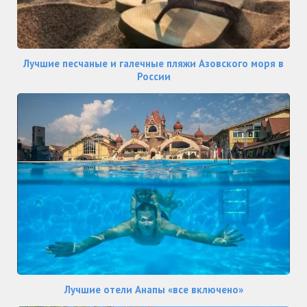
Лучшие песчаные и галечные пляжи Азовского моря в
России
Лучшие отели Анапы «все включено»