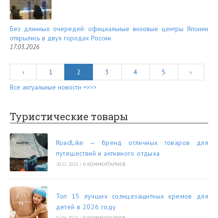
Без длинных очередей: официальные визовые центры Японии
открылись в двух городах России
17.03.2026
‹
1
2
3
4
5
›
Все актуальные новости =>>>
Туристические товары
RoadLike — бренд отличных товаров для
путешествий и активного отдыха
20.11.2023
/
0 КОММЕНТАРИЕВ
Топ 15 лучших солнцезащитных кремов для
детей в 2026 году
16.06.2022
/
0 КОММЕНТАРИЕВ