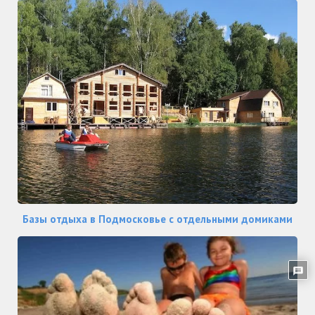
Базы отдыха в Подмосковье с отдельными домиками