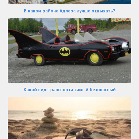
В каком районе Адлера лучше отдыхать?
Какой вид транспорта самый безопасный