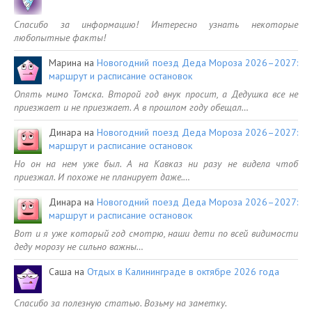
Спасибо за информацию! Интересно узнать некоторые
любопытные факты!
Марина
на
Новогодний поезд Деда Мороза 2026–2027:
маршрут и расписание остановок
Опять мимо Томска. Второй год внук просит, а Дедушка все не
приезжает и не приезжает. А в прошлом году обещал…
Динара
на
Новогодний поезд Деда Мороза 2026–2027:
маршрут и расписание остановок
Но он на нем уже был. А на Кавказ ни разу не видела чтоб
приезжал. И похоже не планирует даже.…
Динара
на
Новогодний поезд Деда Мороза 2026–2027:
маршрут и расписание остановок
Вот и я уже который год смотрю, наши дети по всей видимости
деду морозу не сильно важны…
Саша
на
Отдых в Калининграде в октябре 2026 года
Спасибо за полезную статью. Возьму на заметку.