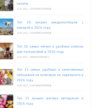
палатку
15.10.2016
/
0 КОММЕНТАРИЕВ
Топ 10 лучших квадрокоптеров с
камерой в 2026 году
25.09.2022
/
0 КОММЕНТАРИЕВ
Топ 10 самых легких и удобных колясок
для путешествий в 2026 году
16.07.2021
/
КОММЕНТАРИЯ 2
Топ 15 самых удобных и качественных
чемоданов на колесиках по надежности в
2026 году
20.08.2022
/
0 КОММЕНТАРИЕВ
Топ 15 лучших детских автокресел в
2026 году