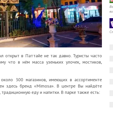
В
ви
Сп
л открыт в Паттайе не так давно. Туристы часто
му что в нём масса узеньких улочек, мостиков,
 около 300 магазинов, имеющих в ассортименте
рен здесь бренд «Mimosa». В центре Вы найдёте
, традиционную еду и напитки. В парке также есть: