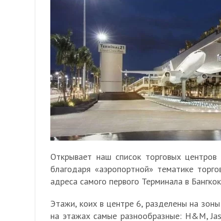
Открывает наш список торговых центров 
благодаря «аэропортной» тематике торго
адреса самого первого Терминала в Бангкок
Этажи, коих в центре 6, разделены на зоны
на этажах самые разнообразные: H&M, Jasp