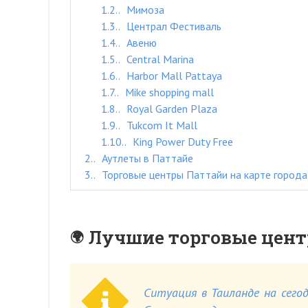
1.2.
Мимоза
1.3.
Централ Фестиваль
1.4.
Авеню
1.5.
Central Marina
1.6.
Harbor Mall Pattaya
1.7.
Mike shopping mall
1.8.
Royal Garden Plaza
1.9.
Tukcom It Mall
1.10.
King Power Duty Free
2.
Аутлеты в Паттайе
3.
Торговые центры Паттайи на карте города
Лучшие торговые цен
Ситуация в Таиланде на сегод