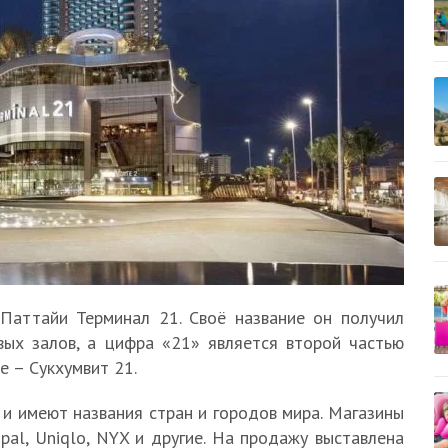
Паттайи Терминал 21. Своё название он получил
вых залов, а цифра «21» является второй частью
е – Сукхумвит 21.
 и имеют названия стран и городов мира. Магазины
al, Uniqlo, NYX и другие. На продажу выставлена