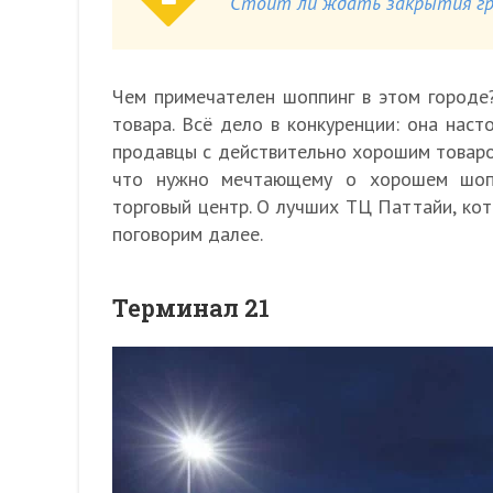
Стоит ли ждать закрытия гра
Чем примечателен шоппинг в этом городе
товара. Всё дело в конкуренции: она наст
продавцы с действительно хорошим товаром 
что нужно мечтающему о хорошем шопп
торговый центр. О лучших ТЦ Паттайи, ко
поговорим далее.
Терминал 21