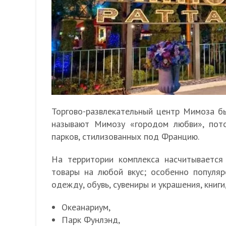
Торгово-развлекательный центр Мимоза бы
называют Мимозу «городом любви», пото
парков, стилизованных под Францию.
На территории комплекса насчитывается
товары на любой вкус; особенно популя
одежду, обувь, сувениры и украшения, книги
Океанариум,
Парк Фунлэнд,