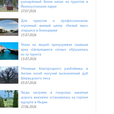
разъярённый бизон напал на туристов в
Йеллоустонском парке
27.07.2026
Для туристов и профессионалов:
огромный винный центр «Белый мыс»
открылся в Геленджике
23.07.2026
Упала на людей: причудливая скальная
арка «Целующиеся слоны» обрушилась
из-за туриста
13.07.2026
Убежище благородного разбойника: в
Англии погиб могучий тысячелетний дуб
Шервудского леса
03.07.2026
Люди застряли в гондолах: канатная
дорога внезапно остановилась на горном
курорте в Индии
27.06.2026