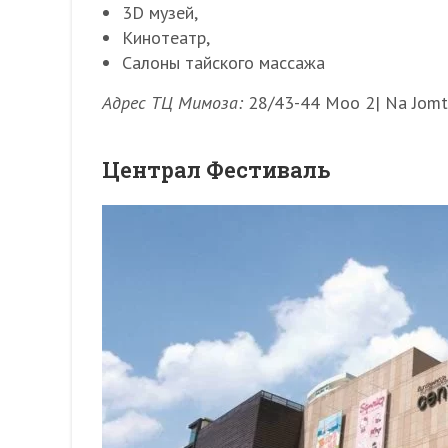
3D музей,
Кинотеатр,
Салоны тайского массажа
Адрес ТЦ Мимоза:
28/43-44 Moo 2| Na Jomti
Централ Фестиваль