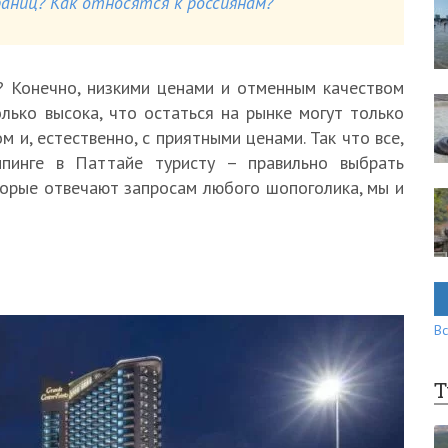
ниц? Как относятся к россиянам?
? Конечно, низкими ценами и отменным качеством
олько высока, что остаться на рынке могут только
и, естественно, с приятными ценами. Так что все,
инге в Паттайе туристу – правильно выбрать
торые отвечают запросам любого шопоголика, мы и
Вс
Т