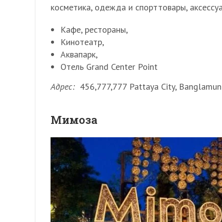
косметика, одежда и спорттовары, аксессуа
Кафе, рестораны,
Кинотеатр,
Аквапарк,
Отель Grand Center Point
Адрес:
456,777,777 Pattaya City, Banglamung
Мимоза