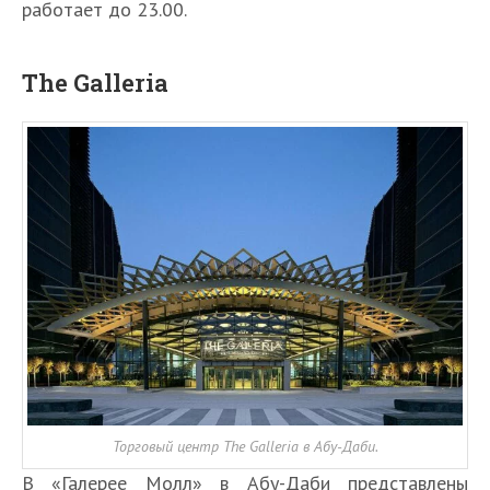
работает до 23.00.
The Galleria
Торговый центр The Galleria в Абу-Даби.
В «Галерее Молл» в Абу-Даби представлены