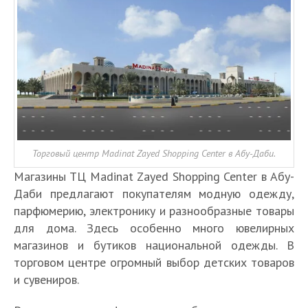
Торговый центр Madinat Zayed Shopping Center в Абу-Даби.
Магазины ТЦ Madinat Zayed Shopping Center в Абу-
Даби предлагают покупателям модную одежду,
парфюмерию, электронику и разнообразные товары
для дома. Здесь особенно много ювелирных
магазинов и бутиков национальной одежды. В
торговом центре огромный выбор детских товаров
и сувениров.