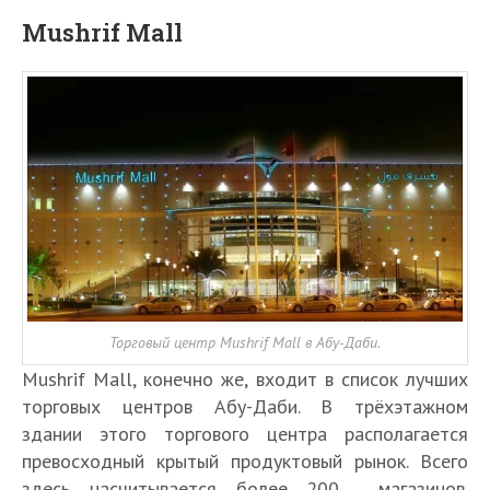
Mushrif Mall
Торговый центр Mushrif Mall в Абу-Даби.
Mushrif Mall, конечно же, входит в список лучших
торговых центров Абу-Даби. В трёхэтажном
здании этого торгового центра располагается
превосходный крытый продуктовый рынок. Всего
здесь насчитывается более 200 магазинов.