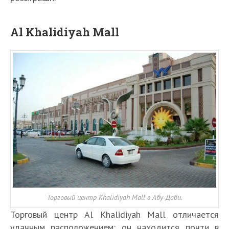
Al Khalidiyah Mall
Торговый центр Khalidiyah Mall в Абу-Даби.
Торговый центр Al Khalidiyah Mall отличается
удачным расположением: он находится почти в