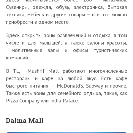
Сувениры, одежда, обувь, электроника, бытовая
техника, мебель и другие товары – всё это можно
приобрести в одном месте.
Здесь открыты зоны развлечений и отдыха, в том
числе и для малышей, а также салоны красоты,
молитвенные залы и офисы туристических
компаний.
В ТЦ Mushrif Mall работают многочисленные
рестораны и кафе на любой вкус. Есть кафе
быстрого питания — McDonald’s, Subway и прочие.
Также есть зоны для семейного отдыха, такие, как
Pizza Company или India Palace.
Dalma Mall