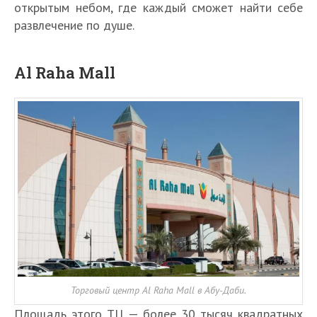
открытым небом, где каждый сможет найти себе
развлечение по душе.
Al Raha Mall
Торговый центр Al Raha Mall в Абу-Даби.
Площадь этого ТЦ — более 30 тысяч квадратных