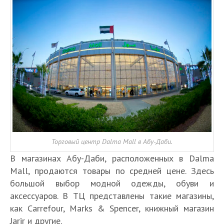
Торговый центр Dalma Mall в Абу-Даби.
В магазинах Абу-Даби, расположенных в Dalma
Mall, продаются товары по средней цене. Здесь
большой выбор модной одежды, обуви и
аксессуаров. В ТЦ представлены такие магазины,
как Carrefour, Marks & Spencer, книжный магазин
Jarir и другие.