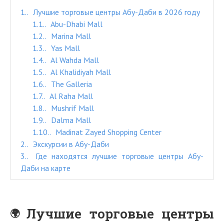
1.
Лучшие торговые центры Абу-Даби в 2026 году
1.1.
Abu-Dhabi Mall
1.2.
Marina Mall
1.3.
Yas Mall
1.4.
Al Wahda Mall
1.5.
Al Khalidiyah Mall
1.6.
The Galleria
1.7.
Al Raha Mall
1.8.
Mushrif Mall
1.9.
Dalma Mall
1.10.
Madinat Zayed Shopping Center
2.
Экскурсии в Абу-Даби
3.
Где находятся лучшие торговые центры Абу-
Даби на карте
Лучшие торговые центры