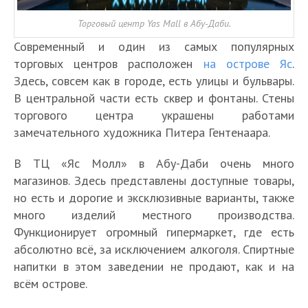
Торговый центр Yas Mall в Абу-Даби.
Современный и один из самых популярных
торговых центров расположен
на острове Яс
.
Здесь, совсем как в городе, есть улицы и бульвары.
В центральной части есть сквер и фонтаны. Стены
торгового центра украшены работами
замечательного художника Питера Гентенаара.
В ТЦ «Яс Молл» в Абу-Даби очень много
магазинов. Здесь представлены доступные товары,
но есть и дорогие и эксклюзивные варианты, также
много изделий местного производства.
Функционирует огромный гипермаркет, где есть
абсолютно всё, за исключением алкоголя. Спиртные
напитки в этом заведении не продают, как и на
всём острове.