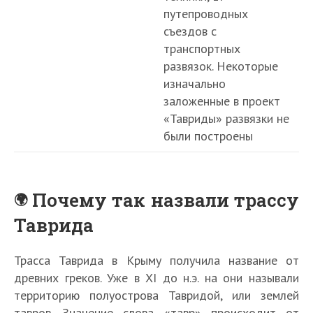
путепроводных
съездов с
транспортных
развязок. Некоторые
изначально
заложенные в проект
«Тавриды» развязки не
были построены
Почему так назвали трассу
Таврида
Трасса Таврида в Крыму получила название от
древних греков. Уже в XI до н.э. на они называли
территорию полуострова Тавридой, или землей
тавров. Значение слова «тавр» происходит от