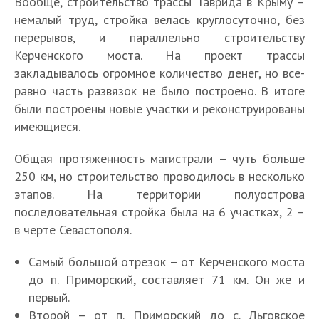
Вообще, строительство трассы Таврида в Крыму –
немалый труд, стройка велась круглосуточно, без
перерывов, и параллельно строительству
Керченского моста. На проект трассы
закладывалось огромное количество денег, но все-
равно часть развязок не было построено. В итоге
были построены новые участки и реконструированы
имеющиеся.
Общая протяженность магистрали – чуть больше
250 км, но строительство проводилось в несколько
этапов. На территории полуострова
последовательная стройка была на 6 участках, 2 –
в черте Севастополя.
Самый большой отрезок – от Керченского моста
до п. Приморский, составляет 71 км. Он же и
первый.
Второй – от п. Приморский до с. Льговское