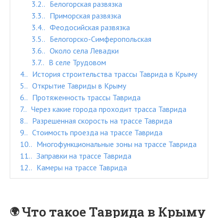
3.2.
Белогорская развязка
3.3.
Приморская развязка
3.4.
Феодосийская развязка
3.5.
Белогорско-Симферопольская
3.6.
Около села Левадки
3.7.
В селе Трудовом
4.
История строительства трассы Таврида в Крыму
5.
Открытие Тавриды в Крыму
6.
Протяженность трассы Таврида
7.
Через какие города проходит трасса Таврида
8.
Разрешенная скорость на трассе Таврида
9.
Стоимость проезда на трассе Таврида
10.
Многофункциональные зоны на трассе Таврида
11.
Заправки на трассе Таврида
12.
Камеры на трассе Таврида
Что такое Таврида в Крыму