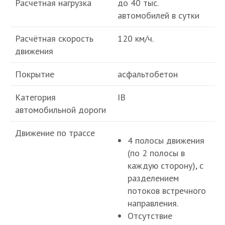
Расчетная нагрузка
до 40 тыс.
автомобилей в сутки
Расчётная скорость
120 км/ч.
движения
Покрытие
асфальтобетон
Категория
IВ
автомобильной дороги
Движение по трассе
4 полосы движения
(по 2 полосы в
каждую сторону), с
разделением
потоков встречного
направления.
Отсутствие