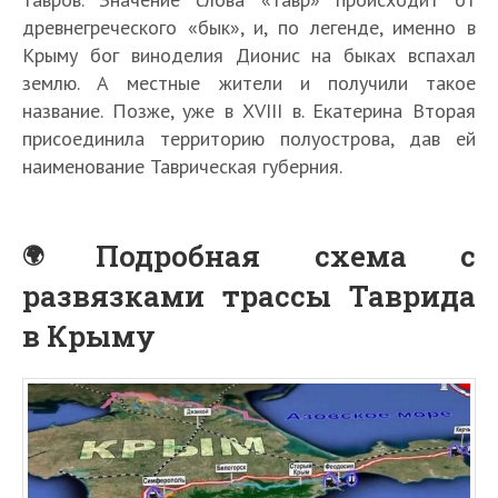
древнегреческого «бык», и, по легенде, именно в
Крыму бог виноделия Дионис на быках вспахал
землю. А местные жители и получили такое
название. Позже, уже в XVIII в. Екатерина Вторая
присоединила территорию полуострова, дав ей
наименование Таврическая губерния.
Подробная схема с
развязками трассы Таврида
в Крыму