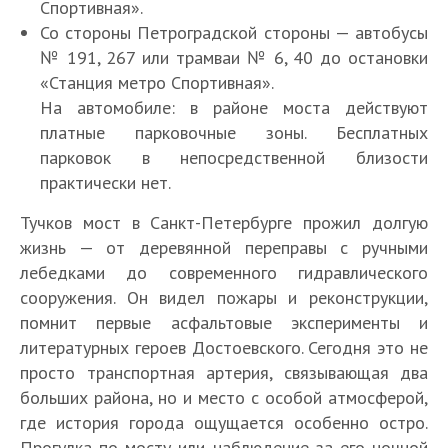
Спортивная».
Со стороны Петроградской стороны — автобусы
№ 191, 267 или трамваи № 6, 40 до остановки
«Станция метро Спортивная».
На автомобиле: в районе моста действуют
платные парковочные зоны. Бесплатных
парковок в непосредственной близости
практически нет.
Тучков мост в Санкт-Петербурге прожил долгую
жизнь — от деревянной переправы с ручными
лебедками до современного гидравлического
сооружения. Он видел пожары и реконструкции,
помнит первые асфальтовые эксперименты и
литературных героев Достоевского. Сегодня это не
просто транспортная артерия, связывающая два
больших района, но и место с особой атмосферой,
где история города ощущается особенно остро.
Прогулка по мосту или наблюдение за его ночной