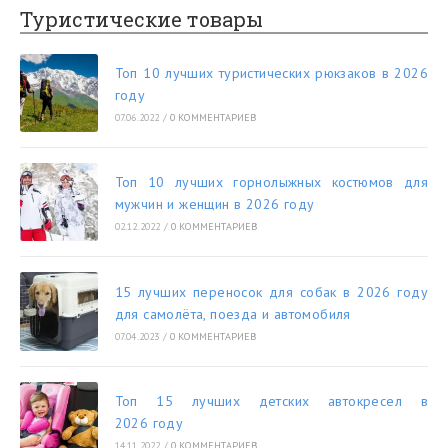
Туристические товары
Топ 10 лучших туристических рюкзаков в 2026
году
07.06.2022
/
0 КОММЕНТАРИЕВ
Топ 10 лучших горнолыжных костюмов для
мужчин и женщин в 2026 году
02.12.2022
/
0 КОММЕНТАРИЕВ
15 лучших переносок для собак в 2026 году
для самолёта, поезда и автомобиля
07.04.2023
/
0 КОММЕНТАРИЕВ
Топ 15 лучших детских автокресел в
2026 году
14.11.2022
/
0 КОММЕНТАРИЕВ