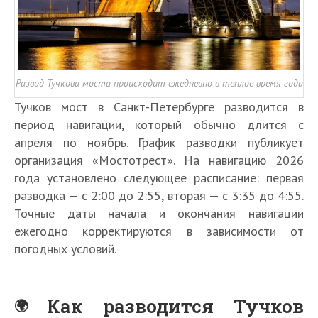
Развод Тучкова моста происходит ежедневно в теплое время года
Тучков мост в Санкт-Петербурге разводится в
период навигации, который обычно длится с
апреля по ноябрь. График разводки публикует
организация «Мостотрест». На навигацию 2026
года установлено следующее расписание: первая
разводка — с 2:00 до 2:55, вторая — с 3:35 до 4:55.
Точные даты начала и окончания навигации
ежегодно корректируются в зависимости от
погодных условий.
Как разводится Тучков