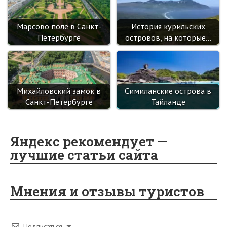
Марсово поле в Санкт-
История курильских
Петербурге
островов, на которые…
Михайловский замок в
Симиланские острова в
Санкт-Петербурге
Тайланде
Яндекс рекомендует —
лучшие статьи сайта
Мнения и отзывы туристов
Подписаться