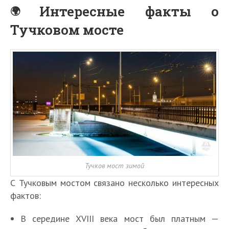
Интересные факты о
Тучковом мосте
Тучков мост зимой
С Тучковым мостом связано несколько интересных
фактов:
В середине XVIII века мост был платным —