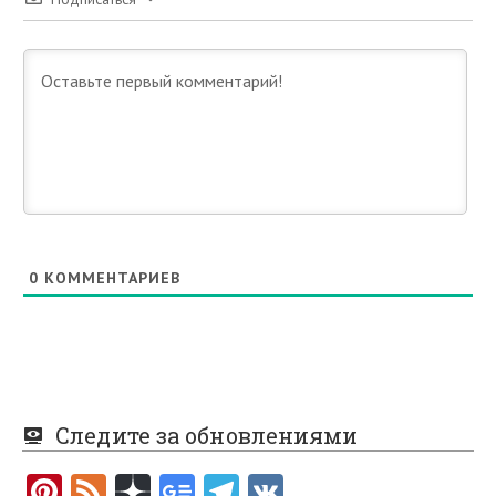
0
КОММЕНТАРИЕВ
Следите за обновлениями
Pi
F