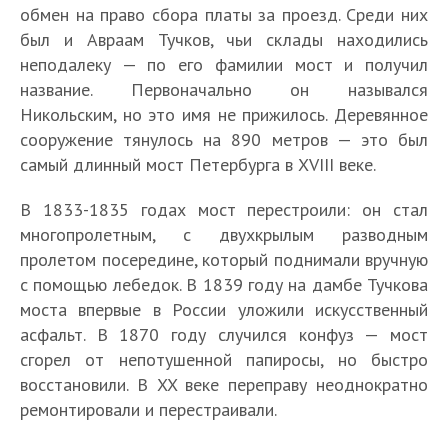
обмен на право сбора платы за проезд. Среди них
был и Авраам Тучков, чьи склады находились
неподалеку — по его фамилии мост и получил
название. Первоначально он назывался
Никольским, но это имя не прижилось. Деревянное
сооружение тянулось на 890 метров — это был
самый длинный мост Петербурга в XVIII веке.
В 1833-1835 годах мост перестроили: он стал
многопролетным, с двухкрылым разводным
пролетом посередине, который поднимали вручную
с помощью лебедок. В 1839 году на дамбе Тучкова
моста впервые в России уложили искусственный
асфальт. В 1870 году случился конфуз — мост
сгорел от непотушенной папиросы, но быстро
восстановили. В XX веке переправу неоднократно
ремонтировали и перестраивали.