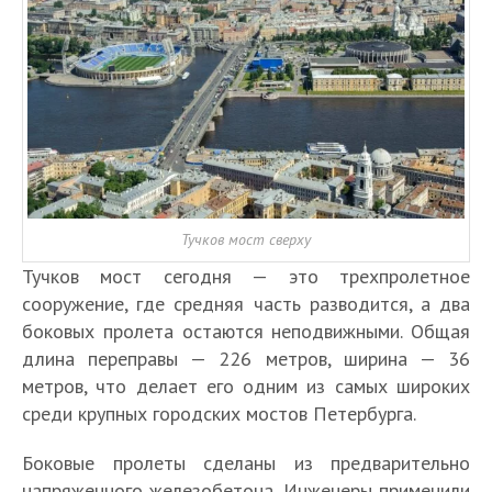
Тучков мост сверху
Тучков мост сегодня — это трехпролетное
сооружение, где средняя часть разводится, а два
боковых пролета остаются неподвижными. Общая
длина переправы — 226 метров, ширина — 36
метров, что делает его одним из самых широких
среди крупных городских мостов Петербурга.
Боковые пролеты сделаны из предварительно
напряженного железобетона. Инженеры применили