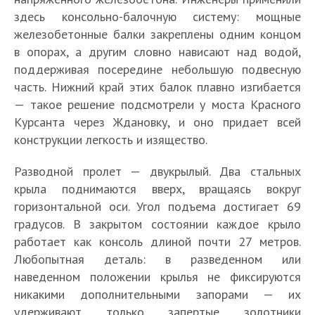
здесь консольно-балочную систему: мощные
железобетонные балки закреплены одним концом
в опорах, а другим словно нависают над водой,
поддерживая посередине небольшую подвесную
часть. Нижний край этих балок плавно изгибается
— такое решение подсмотрели у моста Красного
Курсанта через Ждановку, и оно придает всей
конструкции легкость и изящество.
Разводной пролет — двукрылый. Два стальных
крыла поднимаются вверх, вращаясь вокруг
горизонтальной оси. Угол подъема достигает 69
градусов. В закрытом состоянии каждое крыло
работает как консоль длиной почти 27 метров.
Любопытная деталь: в разведенном или
наведенном положении крылья не фиксируются
никакими дополнительными запорами — их
удерживают только запертые золотники