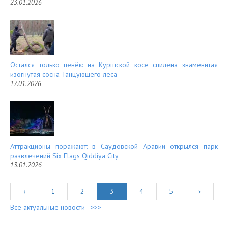
23.01.2026
Остался только пенёк: на Куршской косе спилена знаменитая
изогнутая сосна Танцующего леса
17.01.2026
Аттракционы поражают: в Саудовской Аравии открылся парк
развлечений Six Flags Qiddiya City
13.01.2026
‹
1
2
3
4
5
›
Все актуальные новости =>>>