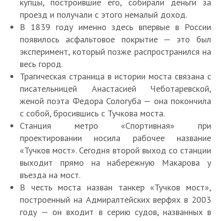
купцы, построившие его, собирали деньги за
проезд и получали с этого немалый доход.
В 1839 году именно здесь впервые в России
появилось асфальтовое покрытие — это был
эксперимент, который позже распространился на
весь город.
Трагическая страница в истории моста связана с
писательницей Анастасией Чеботаревской,
женой поэта Федора Сологуба — она покончила
с собой, бросившись с Тучкова моста.
Станция метро «Спортивная» при
проектировании носила рабочее название
«Тучков мост». Сегодня второй выход со станции
выходит прямо на набережную Макарова у
въезда на мост.
В честь моста назван танкер «Тучков мост»,
построенный на Адмиралтейских верфях в 2003
году — он входит в серию судов, названных в