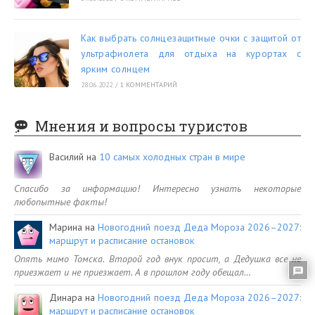
Как выбрать солнцезащитные очки с защитой от
ультрафиолета для отдыха на курортах с
ярким солнцем
28.06.2022
/
1 КОММЕНТАРИЙ
Мнения и вопросы туристов
Василий
на
10 самых холодных стран в мире
Спасибо за информацию! Интересно узнать некоторые
любопытные факты!
Марина
на
Новогодний поезд Деда Мороза 2026–2027:
маршрут и расписание остановок
Опять мимо Томска. Второй год внук просит, а Дедушка все не
приезжает и не приезжает. А в прошлом году обещал…
Динара
на
Новогодний поезд Деда Мороза 2026–2027:
маршрут и расписание остановок