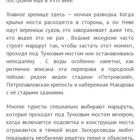
построили ещё в XVIII веке.
Главное зрелище здесь — ночная разводка. Когда
крылья моста расходятся в стороны, а по Неве
идут вереницы судов, это завораживает даже тех,
кто видел это не раз . Водные экскурсии часто
строят маршрут так, чтобы застать этот момент,
проходя под Тучковым мостом или останавливаясь
неподалёку . С воды особенно заметно, как
ритмично вписана эта переправа в городской
пейзаж: рядом виден стадион «Петровский»,
Петропавловская крепость и набережная Макарова
с её старыми зданиями.
Многие туристы специально выбирают маршруты,
которые проходят под Тучковым мостом вечером,
когда включается подсветка и конструкции моста
отражаются в тёмной воде. Экскурсоводы любят
показывать необычную решётку перил и объяснять,