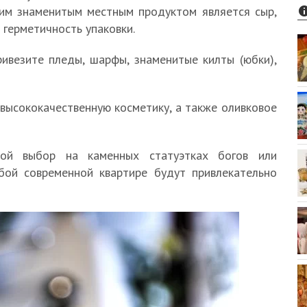
им знаменитым местным продуктом является сыр,
 герметичность упаковки.
ривезите пледы, шарфы, знаменитые килты (юбки),
высококачественную косметику, а также оливковое
вой выбор на каменных статуэтках богов или
бой современной квартире будут привлекательно