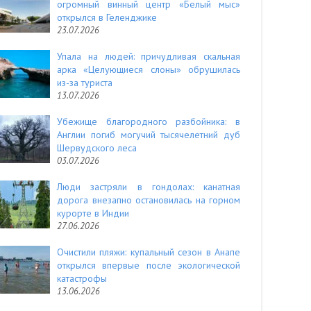
огромный винный центр «Белый мыс»
открылся в Геленджике
23.07.2026
Упала на людей: причудливая скальная
арка «Целующиеся слоны» обрушилась
из-за туриста
13.07.2026
Убежище благородного разбойника: в
Англии погиб могучий тысячелетний дуб
Шервудского леса
03.07.2026
Люди застряли в гондолах: канатная
дорога внезапно остановилась на горном
курорте в Индии
27.06.2026
Очистили пляжи: купальный сезон в Анапе
открылся впервые после экологической
катастрофы
13.06.2026