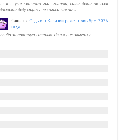
от и я уже который год смотрю, наши дети по всей
димости деду морозу не сильно важны…
Саша
на
Отдых в Калининграде в октябре 2026
года
асибо за полезную статью. Возьму на заметку.