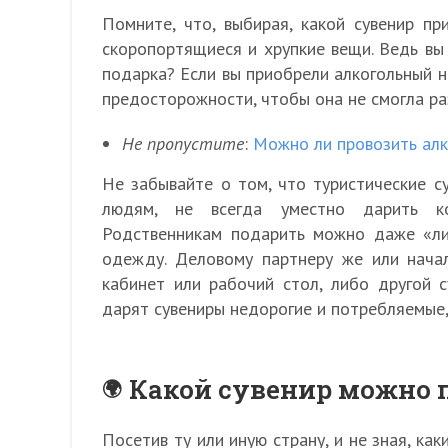
Помните, что, выбирая, какой сувенир пр
скоропортящиеся и хрупкие вещи. Ведь вы 
подарка? Если вы приобрели алкогольный н
предосторожности, чтобы она не смогла ра
Не пропустите
:
Можно ли провозить алк
Не забывайте о том, что туристические с
людям, не всегда уместно дарить ко
Родственникам подарить можно даже «лич
одежду. Деловому партнеру же или начал
кабинет или рабочий стол, либо другой с
дарят сувениры недорогие и потребляемые, 
Какой сувенир можно 
Посетив ту или иную страну, и не зная, ка