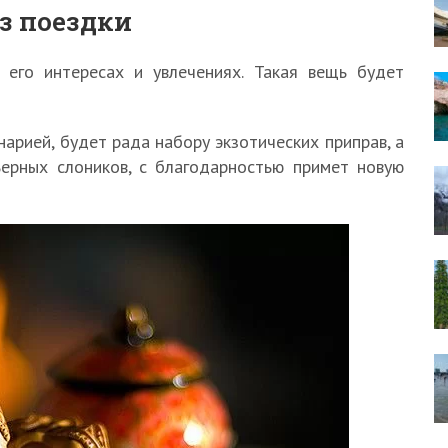
з поездки
 его интересах и увлечениях. Такая вещь будет
инарией, будет рада набору экзотических приправ, а
ьерных слоников, с благодарностью примет новую