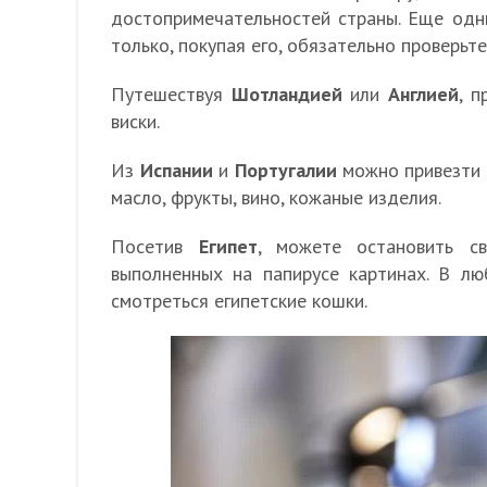
достопримечательностей страны. Еще одн
только, покупая его, обязательно проверьте
Путешествуя
Шотландией
или
Англией
, п
виски.
Из
Испании
и
Португалии
можно привезти 
масло, фрукты, вино, кожаные изделия.
Посетив
Египет
, можете остановить с
выполненных на папирусе картинах. В лю
смотреться египетские кошки.