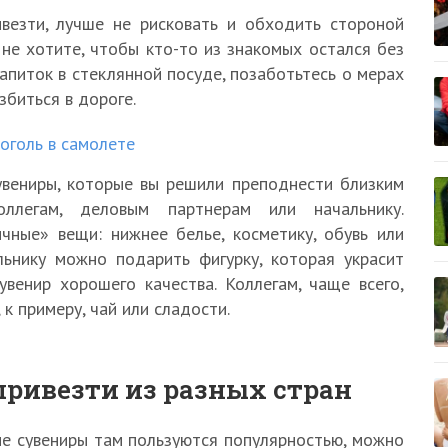
ивезти, лучше не рисковать и обходить стороной
не хотите, чтобы кто-то из знакомых остался без
апиток в стеклянной посуде, позаботьтесь о мерах
збиться в дороге.
оголь в самолете
увениры, которые вы решили преподнести близким
ллегам, деловым партнерам или начальнику.
ные» вещи: нижнее белье, косметику, обувь или
ьнику можно подарить фигурку, которая украсит
увенир хорошего качества. Коллегам, чаще всего,
к примеру, чай или сладости.
привезти из разных стран
кие сувениры там пользуются популярностью, можно