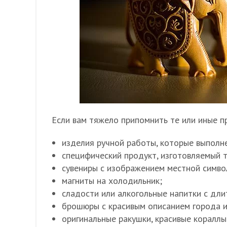
Если вам тяжело припомнить те или иные п
изделия ручной работы, которые выполн
специфический продукт, изготовляемый т
сувениры с изображением местной симво
магниты на холодильник;
сладости или алкогольные напитки с дл
брошюры с красивым описанием города и
оригинальные ракушки, красивые кораллы