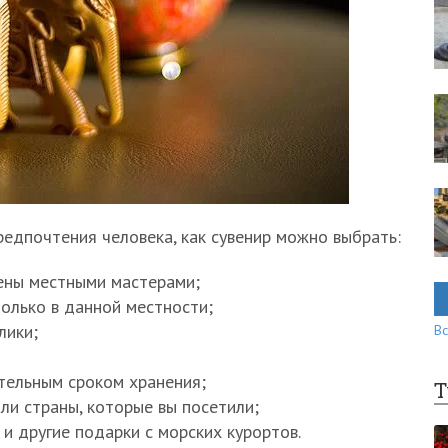
редпочтения человека, как сувенир можно выбрать:
ены местными мастерами;
олько в данной местности;
лики;
Вс
ительным сроком хранения;
Т
ли страны, которые вы посетили;
 и другие подарки с морских курортов.