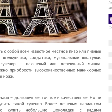
В
ви
Сп
ть с собой всем известное местное пиво или пивные
 щелкунчики, солдатики, музыкальные шкатулки.
 сувенир – плюшевый или деревянный мишка.
ожно приобрести высококачественные маникюрные
е ножи.
часы – долговечные, точные и качественные. Но не
упить такой сувенир. Более дешевым вариантом
но купить небольшие шоколадки с видами